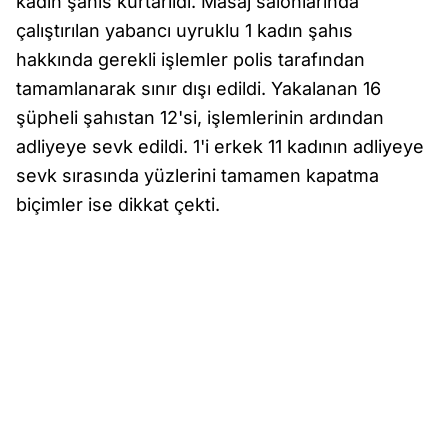
kadın şahıs kurtarıldı. Masaj salonlarında
çalıştırılan yabancı uyruklu 1 kadın şahıs
hakkında gerekli işlemler polis tarafından
tamamlanarak sınır dışı edildi. Yakalanan 16
şüpheli şahıstan 12'si, işlemlerinin ardından
adliyeye sevk edildi. 1'i erkek 11 kadının adliyeye
sevk sırasında yüzlerini tamamen kapatma
biçimler ise dikkat çekti.