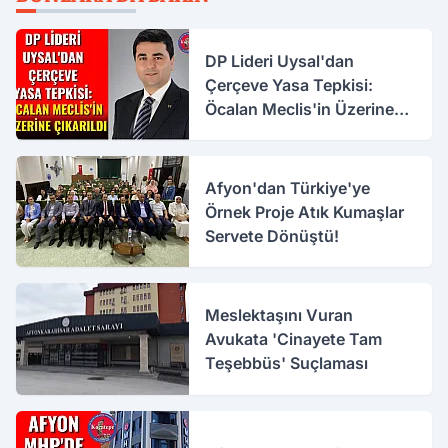
DP Lideri Uysal'dan
Çerçeve Yasa Tepkisi:
Öcalan Meclis'in Üzerine
Çıkarıldı
Afyon'dan Türkiye'ye
Örnek Proje Atık Kumaşlar
Servete Dönüştü!
Meslektaşını Vuran
Avukata 'Cinayete Tam
Teşebbüs' Suçlaması