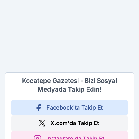
Kocatepe Gazetesi - Bizi Sosyal
Medyada Takip Edin!
Facebook'ta Takip Et
X.com'da Takip Et
Instagram'da Takip Et