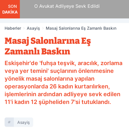
e Tam
O Avukat Adliyeye Sevk Edildi
SON
DAKİKA
Haberler
Asayiş
Masaj Salonlarına Eş Zamanlı Baskın
Masaj Salonlarına Eş
Zamanlı Baskın
Eskişehir'de 'fuhşa teşvik, aracılık, zorlama
veya yer temini' suçlarının önlenmesine
yönelik masaj salonlarına yapılan
operasyonlarda 26 kadın kurtarılırken,
işlemlerinin ardından adliyeye sevk edilen
11'i kadın 12 şüpheliden 7'si tutuklandı.
Asayiş