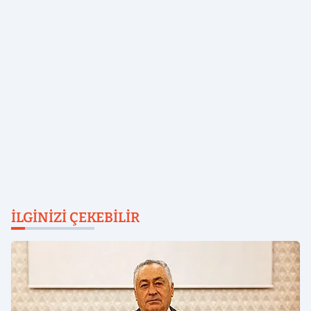
İLGINIZI ÇEKEBILIR