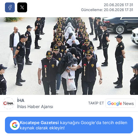
20.06.2026 17:31
Güncelleme: 20.06.2026 17:31
İHA
TAKİP ET
İhlas Haber Ajansı
Kocatepe Gazetesi
kaynağını Google'da tercih edilen
kaynak olarak ekleyin!