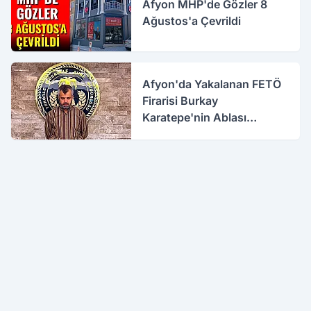
Afyon MHP'de Gözler 8
Ağustos'a Çevrildi
Afyon'da Yakalanan FETÖ
Firarisi Burkay
Karatepe'nin Ablası
Gözaltına Alındı