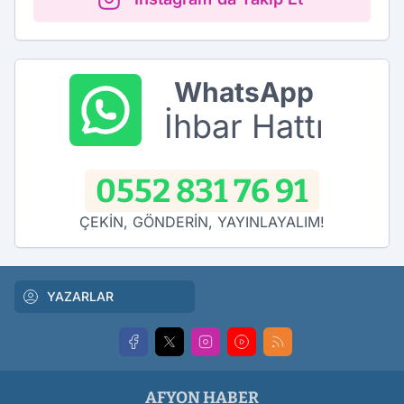
WhatsApp
İhbar Hattı
0552 831 76 91
ÇEKİN, GÖNDERİN, YAYINLAYALIM!
YAZARLAR
AFYON HABER