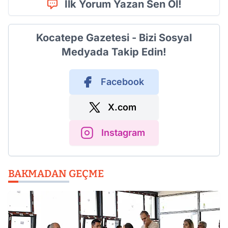
İlk Yorum Yazan Sen Ol!
Kocatepe Gazetesi - Bizi Sosyal
Medyada Takip Edin!
Facebook
X.com
Instagram
BAKMADAN GEÇME