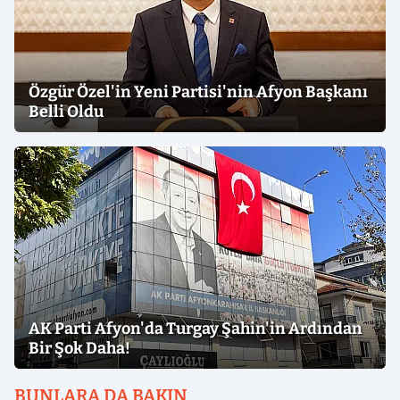
Özgür Özel'in Yeni Partisi'nin Afyon Başkanı
Belli Oldu
AK Parti Afyon'da Turgay Şahin'in Ardından
Bir Şok Daha!
BUNLARA DA BAKIN