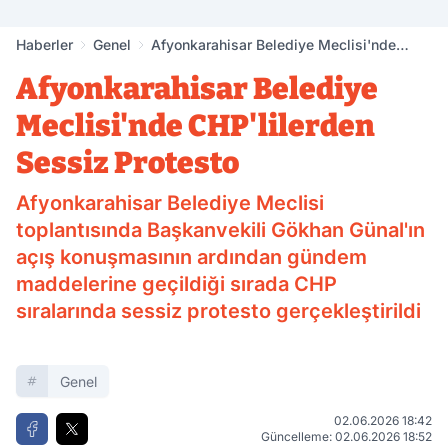
Haberler
Genel
Afyonkarahisar Belediye Meclisi'nde
CHP'lilerden Sessiz Protesto
Afyonkarahisar Belediye
Meclisi'nde CHP'lilerden
Sessiz Protesto
Afyonkarahisar Belediye Meclisi
toplantısında Başkanvekili Gökhan Günal'ın
açış konuşmasının ardından gündem
maddelerine geçildiği sırada CHP
sıralarında sessiz protesto gerçekleştirildi
Genel
02.06.2026 18:42
Güncelleme: 02.06.2026 18:52