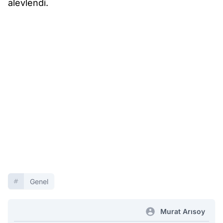
alevlendi.
Genel
Murat Arısoy