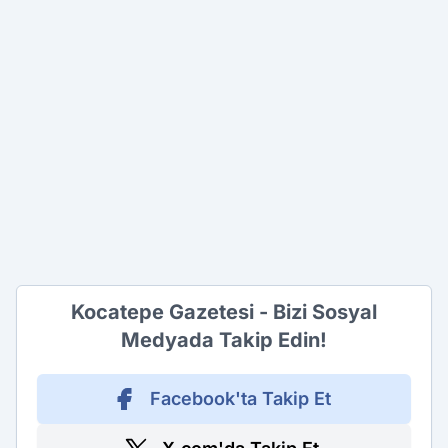
Kocatepe Gazetesi - Bizi Sosyal
Medyada Takip Edin!
Facebook'ta Takip Et