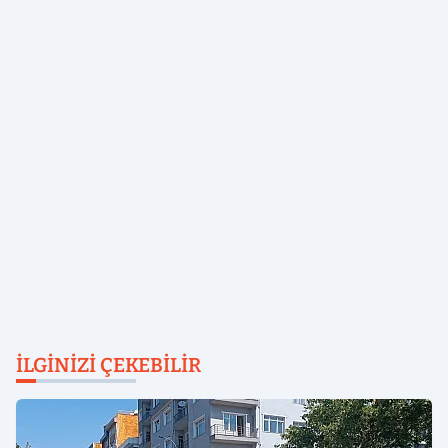
İLGINIZI ÇEKEBILIR