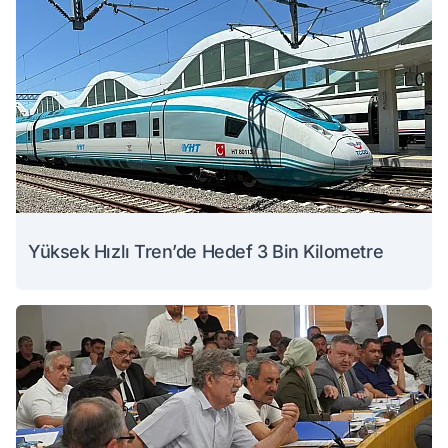
Yüksek Hızlı Tren’de Hedef 3 Bin Kilometre