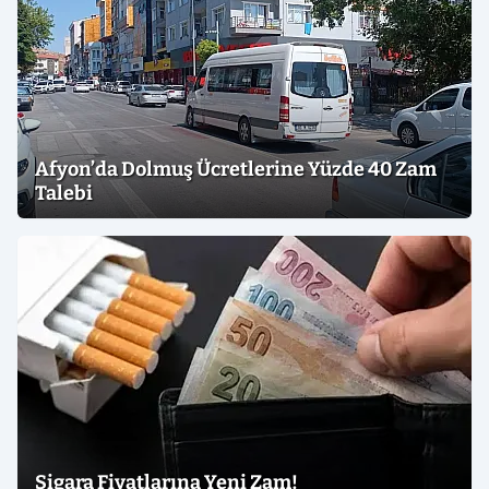
Afyon’da Dolmuş Ücretlerine Yüzde 40 Zam
Talebi
Sigara Fiyatlarına Yeni Zam!