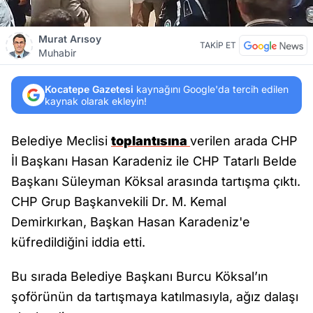
Murat Arısoy
TAKİP ET
Muhabir
Kocatepe Gazetesi
kaynağını Google'da tercih edilen
kaynak olarak ekleyin!
Belediye Meclisi
toplantısına
verilen arada CHP
İl Başkanı Hasan Karadeniz ile CHP Tatarlı Belde
Başkanı Süleyman Köksal arasında tartışma çıktı.
CHP Grup Başkanvekili Dr. M. Kemal
Demirkırkan, Başkan Hasan Karadeniz'e
küfredildiğini iddia etti.
Bu sırada Belediye Başkanı Burcu Köksal’ın
şoförünün da tartışmaya katılmasıyla, ağız dalaşı