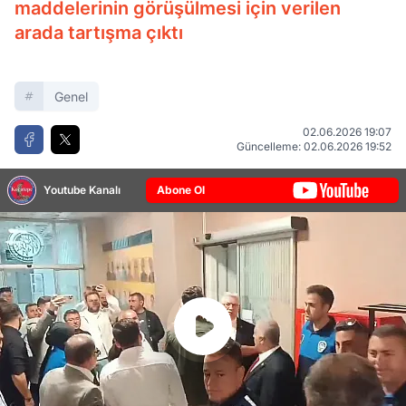
maddelerinin görüşülmesi için verilen
arada tartışma çıktı
Genel
02.06.2026 19:07
Güncelleme: 02.06.2026 19:52
Youtube Kanalı
Abone Ol