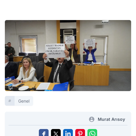
Genel
Murat Arısoy