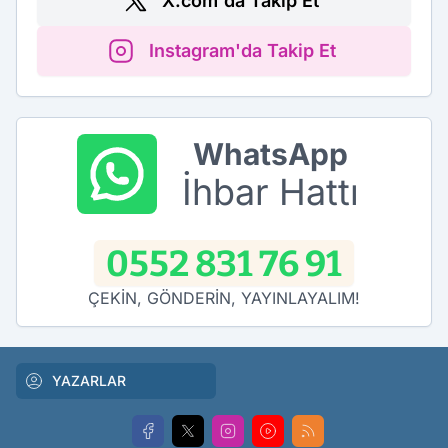
X.com'da Takip Et
Instagram'da Takip Et
WhatsApp
İhbar Hattı
0552 831 76 91
ÇEKİN, GÖNDERİN, YAYINLAYALIM!
YAZARLAR