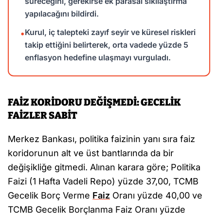
süreceğini, gerekirse ek parasal sıkılaştırma
yapılacağını bildirdi.
Kurul, iç talepteki zayıf seyir ve küresel riskleri
•
takip ettiğini belirterek, orta vadede yüzde 5
enflasyon hedefine ulaşmayı vurguladı.
FAİZ KORİDORU DEĞİŞMEDİ: GECELİK
FAİZLER SABİT
Merkez Bankası, politika faizinin yanı sıra faiz
koridorunun alt ve üst bantlarında da bir
değişikliğe gitmedi. Alınan karara göre; Politika
Faizi (1 Hafta Vadeli Repo) yüzde 37,00, TCMB
Gecelik Borç Verme
Faiz
Oranı yüzde 40,00 ve
TCMB Gecelik Borçlanma Faiz Oranı yüzde