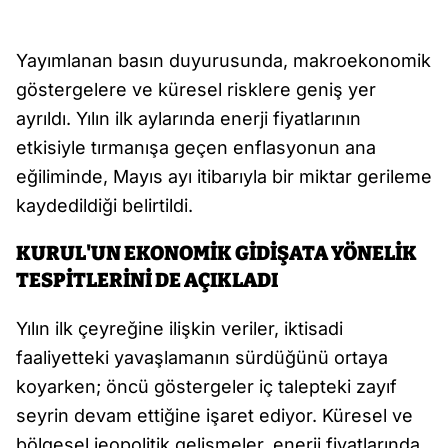
Yayımlanan basın duyurusunda, makroekonomik
göstergelere ve küresel risklere geniş yer
ayrıldı. Yılın ilk aylarında enerji fiyatlarının
etkisiyle tırmanışa geçen enflasyonun ana
eğiliminde, Mayıs ayı itibarıyla bir miktar gerileme
kaydedildiği belirtildi.
KURUL'UN EKONOMİK GİDİŞATA YÖNELİK
TESPİTLERİNİ DE AÇIKLADI
Yılın ilk çeyreğine ilişkin veriler, iktisadi
faaliyetteki yavaşlamanın sürdüğünü ortaya
koyarken; öncü göstergeler iç talepteki zayıf
seyrin devam ettiğine işaret ediyor. Küresel ve
bölgesel jeopolitik gelişmeler, enerji fiyatlarında