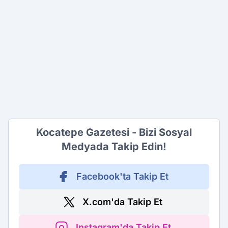
Kocatepe Gazetesi - Bizi Sosyal
Medyada Takip Edin!
Facebook'ta Takip Et
X.com'da Takip Et
Instagram'da Takip Et