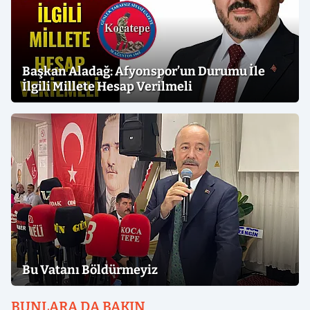
Başkan Aladağ: Afyonspor’un Durumu İle
İlgili Millete Hesap Verilmeli
Bu Vatanı Böldürmeyiz
BUNLARA DA BAKIN