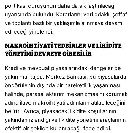
politikası duruşunun daha da sıkılaştırılacağı
uyarısında bulundu. Kararların; veri odaklı, şeffaf
ve toplantı bazlı bir yaklaşımla alınmaya devam
edileceği yinelendi.
MAKROİHTİYATİ TEDBİRLER VE LİKİDİTE
YÖNETİMİ DEVREYE GİREBİLİR
Kredi ve mevduat piyasalarındaki dengeler de
yakın markajda. Merkez Bankası, bu piyasalarda
öngörülenin dışında bir hareketlilik yaşanması
halinde, parasal aktarım mekanizmasını korumak
adına ilave makroihtiyati adımların atılabileceğini
belirtti. Ayrıca, piyasadaki likidite koşullarının
yakından izlendiği ve likidite yönetimi araçlarının
efektif bir şekilde kullanılacağı ifade edildi.