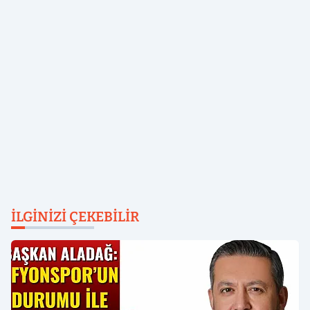
İLGINIZI ÇEKEBILIR