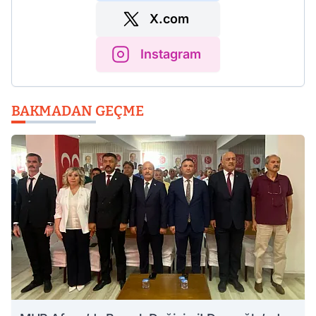
X.com
Instagram
BAKMADAN GEÇME