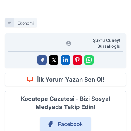
Ekonomi
Şükrü Cüneyt
Bursalıoğlu
İlk Yorum Yazan Sen Ol!
Kocatepe Gazetesi - Bizi Sosyal
Medyada Takip Edin!
Facebook