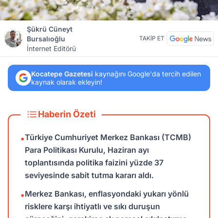
Şükrü Cüneyt
Bursalıoğlu
TAKİP ET
İnternet Editörü
Kocatepe Gazetesi
kaynağını Google'da tercih edilen
kaynak olarak ekleyin!
Haberin Özeti
Türkiye Cumhuriyet Merkez Bankası (TCMB)
•
Para Politikası Kurulu, Haziran ayı
toplantısında politika faizini yüzde 37
seviyesinde sabit tutma kararı aldı.
Merkez Bankası, enflasyondaki yukarı yönlü
•
risklere karşı ihtiyatlı ve sıkı duruşun