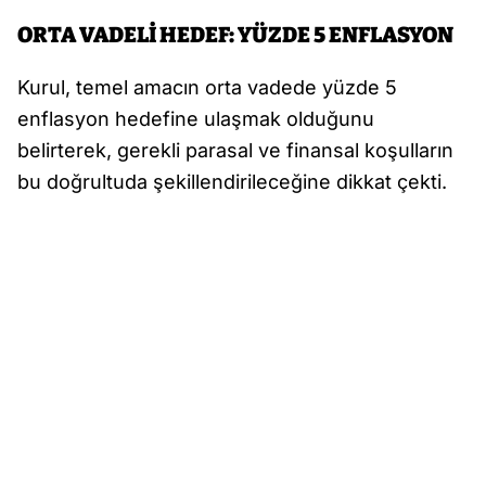
ORTA VADELİ HEDEF: YÜZDE 5 ENFLASYON
Kurul, temel amacın orta vadede yüzde 5
enflasyon hedefine ulaşmak olduğunu
belirterek, gerekli parasal ve finansal koşulların
bu doğrultuda şekillendirileceğine dikkat çekti.