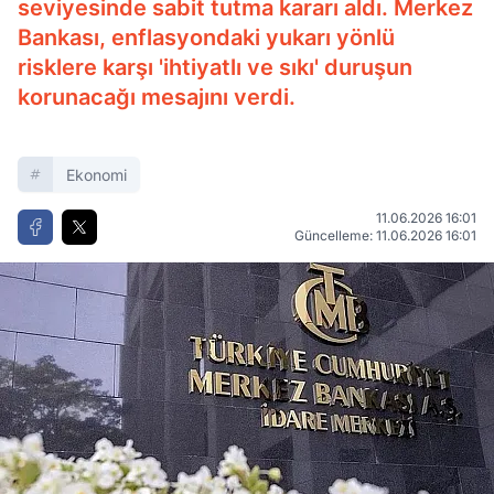
seviyesinde sabit tutma kararı aldı. Merkez
Bankası, enflasyondaki yukarı yönlü
risklere karşı 'ihtiyatlı ve sıkı' duruşun
korunacağı mesajını verdi.
Ekonomi
11.06.2026 16:01
Güncelleme: 11.06.2026 16:01