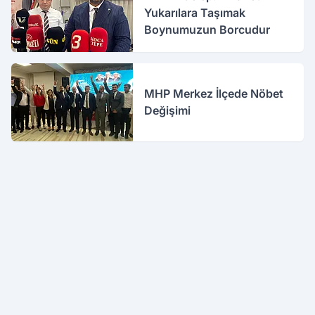
Yukarılara Taşımak
Boynumuzun Borcudur
MHP Merkez İlçede Nöbet
Değişimi