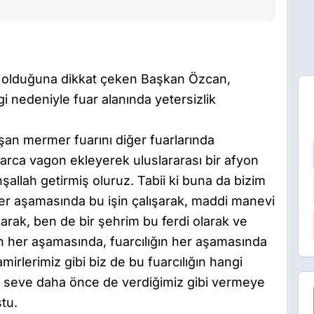
ük olduğuna dikkat çeken Başkan Özcan,
i nedeniyle fuar alanında yetersizlik
an mermer fuarını diğer fuarlarında
nlarca vagon ekleyerek uluslararası bir afyon
nşallah getirmiş oluruz. Tabii ki buna da bizim
er aşamasında bu işin çalışarak, maddi manevi
arak, ben de bir şehrim bu ferdi olarak ve
n her aşamasında, fuarcılığın her aşamasında
 amirlerimiz gibi biz de bu fuarcılığın hangi
 seve daha önce de verdiğimiz gibi vermeye
tu.