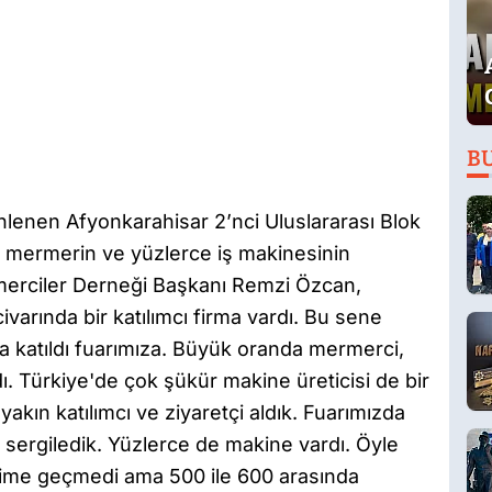
B
nlenen Afyonkarahisar 2’nci Uluslararası Blok
 mermerin ve yüzlerce iş makinesinin
rmerciler Derneği Başkanı Remzi Özcan,
civarında bir katılımcı firma vardı. Bu sene
ma katıldı fuarımıza. Büyük oranda mermerci,
dı. Türkiye'de çok şükür makine üreticisi de bir
yakın katılımcı ve ziyaretçi aldık. Fuarımızda
k sergiledik. Yüzlerce de makine vardı. Öyle
lime geçmedi ama 500 ile 600 arasında