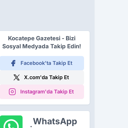
Kocatepe Gazetesi - Bizi
Sosyal Medyada Takip Edin!
Facebook'ta Takip Et
X.com'da Takip Et
Instagram'da Takip Et
WhatsApp