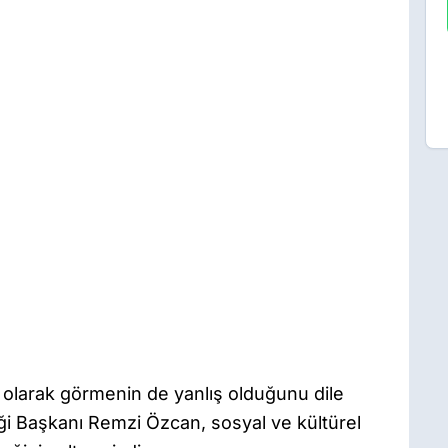
 olarak görmenin de yanlış olduğunu dile
ği Başkanı Remzi Özcan, sosyal ve kültürel