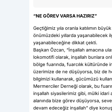
“NE GÖREV VARSA HAZIRIZ”
Geçtiğimiz yıla oranla katılımın büy
önümüzdeki yıllarda yaşanabilecek ilg
yaşanabileceğine dikkat çekti.
Başkan Özcan, “İnşallah amacına ulaş
lokomotifi olarak, inşallah bunlara o
bölge fuarında, fuarcılık kültüründe i
üzerimize de ne düşüyorsa, biz de h
bilgimizi kullanarak, gücümüzü kullan
Mermerciler Derneği olarak, bu fuarı
inşallah siyasilerimiz gibi, mülki idari
alanında bize görev düşüyorsa, seve
devam edeceğiz inşallah” diye konuş