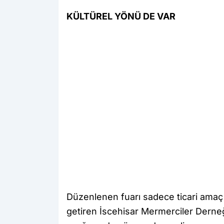
KÜLTÜREL YÖNÜ DE VAR
Düzenlenen fuarı sadece ticari amaç
getiren İscehisar Mermerciler Derne