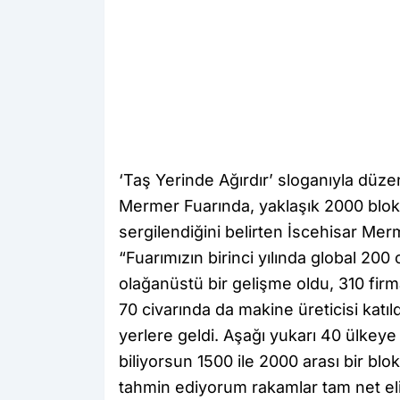
‘Taş Yerinde Ağırdır’ sloganıyla düze
Mermer Fuarında, yaklaşık 2000 blok
sergilendiğini belirten İscehisar Me
“Fuarımızın birinci yılında global 200 
olağanüstü bir gelişme oldu, 310 fir
70 civarında da makine üreticisi katıl
yerlere geldi. Aşağı yukarı 40 ülkeye 
biliyorsun 1500 ile 2000 arası bir blo
tahmin ediyorum rakamlar tam net e