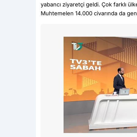
yabancı ziyaretçi geldi. Çok farklı ü
Muhtemelen 14.000 civarında da genel