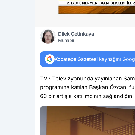
Dilek Çetinkaya
Muhabir
Kocatepe Gazetesi
kaynağını Google
TV3 Televizyonunda yayınlanan Sami
programına katılan Başkan Özcan, fu
60 bir artışla katılımcının sağlandığını