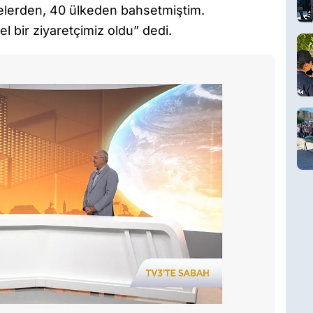
lkelerden, 40 ülkeden bahsetmiştim.
 bir ziyaretçimiz oldu” dedi.