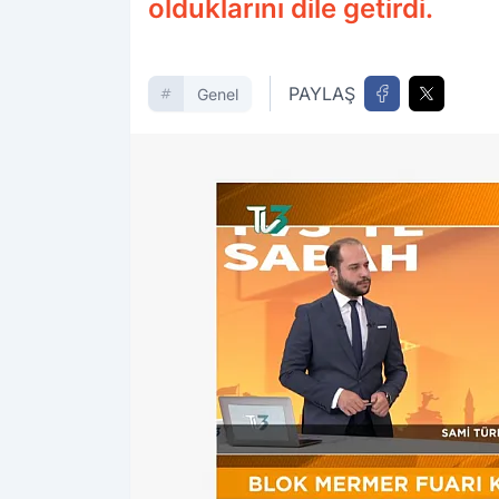
olduklarını dile getirdi.
PAYLAŞ
Genel