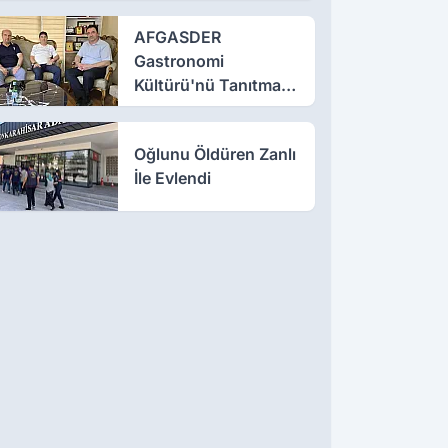
AFGASDER
Gastronomi
Kültürü'nü Tanıtmak
İçin Çalışıyor
Oğlunu Öldüren Zanlı
İle Evlendi