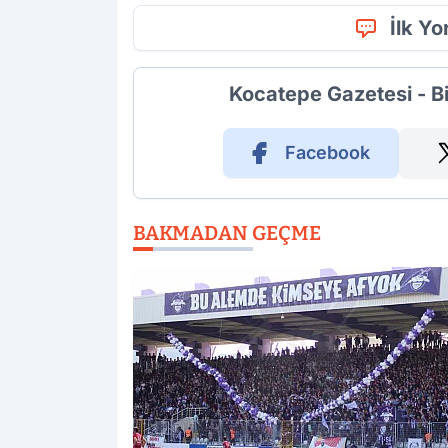
İlk Y
Kocatepe Gazetesi - B
Facebook
BAKMADAN GEÇME