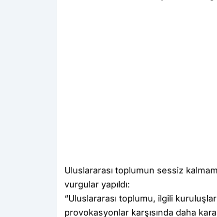
Uluslararası toplumun sessiz kalmama
vurgular yapıldı:
“Uluslararası toplumu, ilgili kuruluşl
provokasyonlar karşısında daha karar