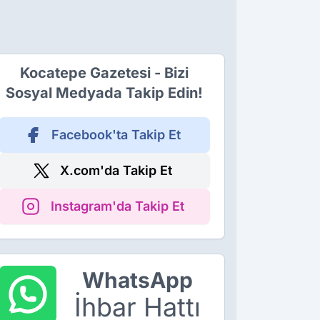
Kocatepe Gazetesi - Bizi
Sosyal Medyada Takip Edin!
Facebook'ta Takip Et
X.com'da Takip Et
Instagram'da Takip Et
WhatsApp
İhbar Hattı