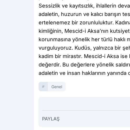
Sessizlik ve kayıtsızlık, ihlallerin 
adaletin, huzurun ve kalıcı barışın tes
ertelenemez bir zorunluluktur. Kadına
kimliğinin, Mescid-i Aksa’nın kutsiyeti
korunmasına yönelik her türlü haklı
vurguluyoruz. Kudüs, yalnızca bir şehi
kadim bir mirastır. Mescid-i Aksa is
değerdir. Bu değerlere yönelik saldı
adaletin ve insan haklarının yanınd
Genel
PAYLAŞ