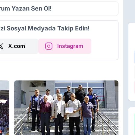
orum Yazan Sen Ol!
izi Sosyal Medyada Takip Edin!
X.com
Instagram