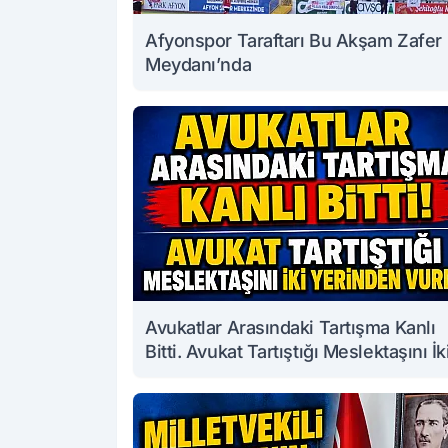
Afyonspor Taraftarı Bu Akşam Zafer
Meydanı’nda
Avukatlar Arasındaki Tartışma Kanlı
Bitti. Avukat Tartıştığı Meslektaşını İk
Yerinden Vurdu