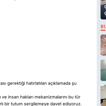
B
sı gerektiği hatırlatılan açıklamada şu
arı ve insan hakları mekanizmalarını bu tür
lı bir tutum sergilemeye davet ediyoruz.