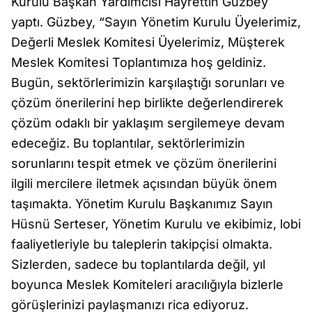
Kurulu Başkan Yardımcısı Hayrettin Güzbey
yaptı. Güzbey, “Sayın Yönetim Kurulu Üyelerimiz,
Değerli Meslek Komitesi Üyelerimiz, Müşterek
Meslek Komitesi Toplantımıza hoş geldiniz.
Bugün, sektörlerimizin karşılaştığı sorunları ve
çözüm önerilerini hep birlikte değerlendirerek
çözüm odaklı bir yaklaşım sergilemeye devam
edeceğiz. Bu toplantılar, sektörlerimizin
sorunlarını tespit etmek ve çözüm önerilerini
ilgili mercilere iletmek açısından büyük önem
taşımakta. Yönetim Kurulu Başkanımız Sayın
Hüsnü Serteser, Yönetim Kurulu ve ekibimiz, lobi
faaliyetleriyle bu taleplerin takipçisi olmakta.
Sizlerden, sadece bu toplantılarda değil, yıl
boyunca Meslek Komiteleri aracılığıyla bizlerle
görüşlerinizi paylaşmanızı rica ediyoruz.