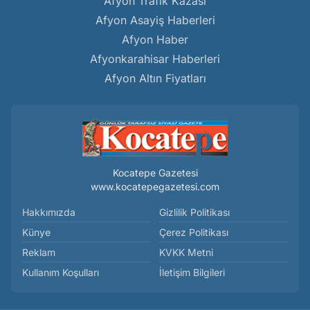
Afyon Trafik Kazası
Afyon Asayiş Haberleri
Afyon Haber
Afyonkarahisar Haberleri
Afyon Altın Fiyatları
Kocatepe Gazetesi
www.kocatepegazetesi.com
Hakkımızda
Gizlilik Politikası
Künye
Çerez Politikası
Reklam
KVKK Metni
Kullanım Koşulları
İletişim Bilgileri