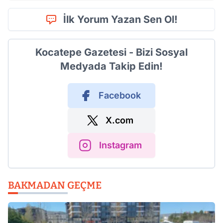
İlk Yorum Yazan Sen Ol!
Kocatepe Gazetesi - Bizi Sosyal
Medyada Takip Edin!
Facebook
X.com
Instagram
BAKMADAN GEÇME