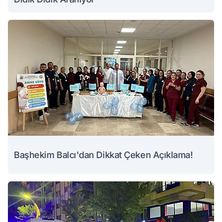
Başhekim Balcı'dan Dikkat Çeken Açıklama!