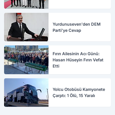
Yurdunuseven'den DEM
Parti'ye Cevap
Fırın Ailesinin Acı Günü:
Hasan Hüseyin Fırın Vefat
Etti
Yolcu Otobüsü Kamyonete
Çarptı: 1 Ölü, 15 Yaralı