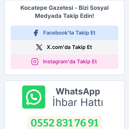
Kocatepe Gazetesi - Bizi Sosyal
Medyada Takip Edin!
Facebook'ta Takip Et
X.com'da Takip Et
Instagram'da Takip Et
WhatsApp
İhbar Hattı
0552 831 76 91