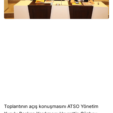
Toplantının açış konuşmasını ATSO Yönetim