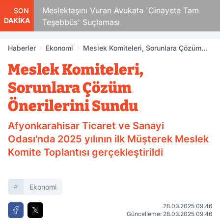
Çocuk
Meslektaşını Vuran Avukata 'Cinayete Tam
SON
DAKİKA
Teşebbüs' Suçlaması
Haberler
Ekonomi
Meslek Komiteleri, Sorunlara Çözüm
Önerilerini Sundu
Meslek Komiteleri,
Sorunlara Çözüm
Önerilerini Sundu
Afyonkarahisar Ticaret ve Sanayi
Odası'nda 2025 yılının ilk Müşterek Meslek
Komite Toplantısı gerçekleştirildi
Ekonomi
28.03.2025 09:46
Güncelleme: 28.03.2025 09:46