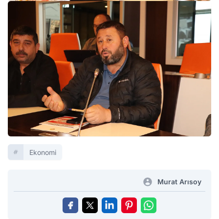
Ekonomi
Murat Arısoy