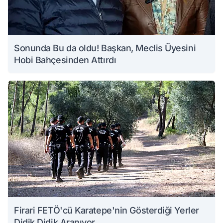
Sonunda Bu da oldu! Başkan, Meclis Üyesini
Hobi Bahçesinden Attırdı
Firari FETÖ'cü Karatepe'nin Gösterdiği Yerler
Didik Didik Aranıyor