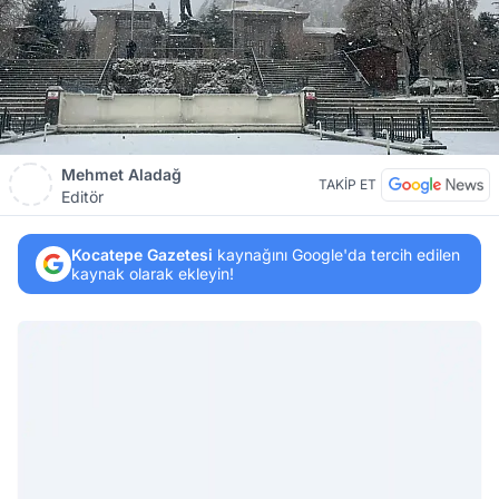
Mehmet Aladağ
TAKİP ET
Editör
Kocatepe Gazetesi
kaynağını Google'da tercih edilen
kaynak olarak ekleyin!