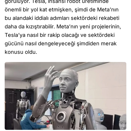
görülüyor. Tesla, insansı robot üretiminde
önemli bir yol kat etmişken, şimdi de Meta’nın
bu alandaki iddialı adımları sektördeki rekabeti
daha da kızıştırabilir. Meta’nın yeni projelerinin,
Tesla’ya nasıl bir rakip olacağı ve sektördeki
gücünü nasıl dengeleyeceği şimdiden merak
konusu oldu.