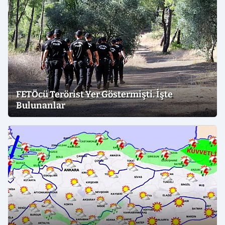
FETÖcü Terörist Yer Göstermişti. İşte
Bulunanlar