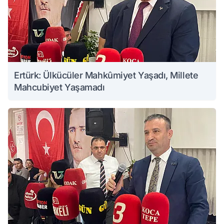
Ertürk: Ülkücüler Mahkûmiyet Yaşadı, Millete
Mahcubiyet Yaşamadı