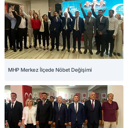
MHP Merkez İlçede Nöbet Değişimi