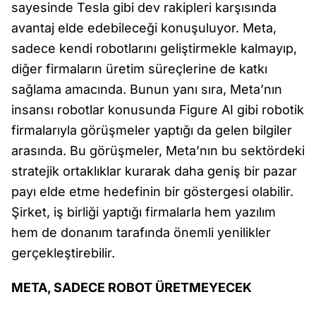
sayesinde Tesla gibi dev rakipleri karşısında
avantaj elde edebileceği konuşuluyor. Meta,
sadece kendi robotlarını geliştirmekle kalmayıp,
diğer firmaların üretim süreçlerine de katkı
sağlama amacında. Bunun yanı sıra, Meta’nın
insansı robotlar konusunda Figure AI gibi robotik
firmalarıyla görüşmeler yaptığı da gelen bilgiler
arasında. Bu görüşmeler, Meta’nın bu sektördeki
stratejik ortaklıklar kurarak daha geniş bir pazar
payı elde etme hedefinin bir göstergesi olabilir.
Şirket, iş birliği yaptığı firmalarla hem yazılım
hem de donanım tarafında önemli yenilikler
gerçekleştirebilir.
META, SADECE ROBOT ÜRETMEYECEK