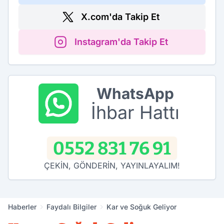
X.com'da Takip Et
Instagram'da Takip Et
WhatsApp
İhbar Hattı
0552 831 76 91
ÇEKİN, GÖNDERİN, YAYINLAYALIM!
Haberler
Faydalı Bilgiler
Kar ve Soğuk Geliyor