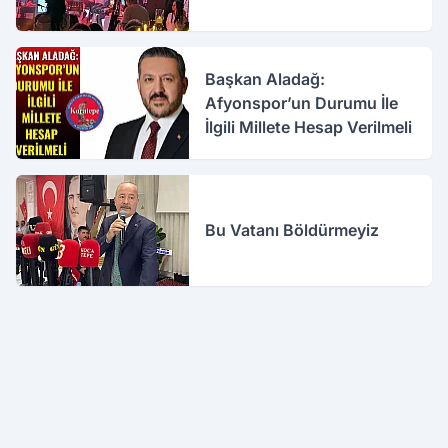
Başkan Aladağ:
Afyonspor’un Durumu İle
İlgili Millete Hesap Verilmeli
Bu Vatanı Böldürmeyiz