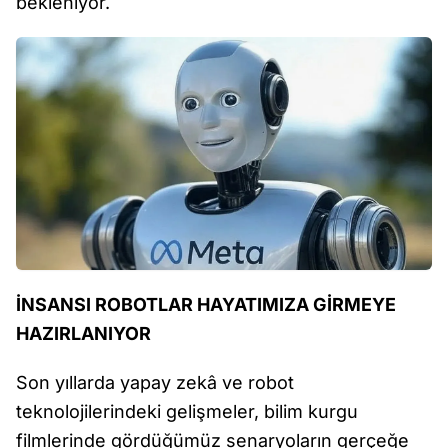
bekleniyor.
İNSANSI ROBOTLAR HAYATIMIZA GİRMEYE
HAZIRLANIYOR
Son yıllarda yapay zekâ ve robot
teknolojilerindeki gelişmeler, bilim kurgu
filmlerinde gördüğümüz senaryoların gerçeğe