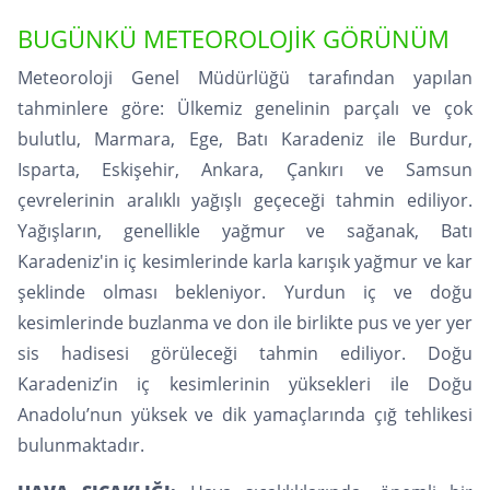
BUGÜNKÜ METEOROLOJİK GÖRÜNÜM
Meteoroloji Genel Müdürlüğü tarafından yapılan
tahminlere göre: Ülkemiz genelinin parçalı ve çok
bulutlu, Marmara, Ege, Batı Karadeniz ile Burdur,
Isparta, Eskişehir, Ankara, Çankırı ve Samsun
çevrelerinin aralıklı yağışlı geçeceği tahmin ediliyor.
Yağışların, genellikle yağmur ve sağanak, Batı
Karadeniz'in iç kesimlerinde karla karışık yağmur ve kar
şeklinde olması bekleniyor. Yurdun iç ve doğu
kesimlerinde buzlanma ve don ile birlikte pus ve yer yer
sis hadisesi görüleceği tahmin ediliyor. Doğu
Karadeniz’in iç kesimlerinin yüksekleri ile Doğu
Anadolu’nun yüksek ve dik yamaçlarında çığ tehlikesi
bulunmaktadır.