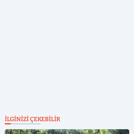
İLGINIZI ÇEKEBILIR