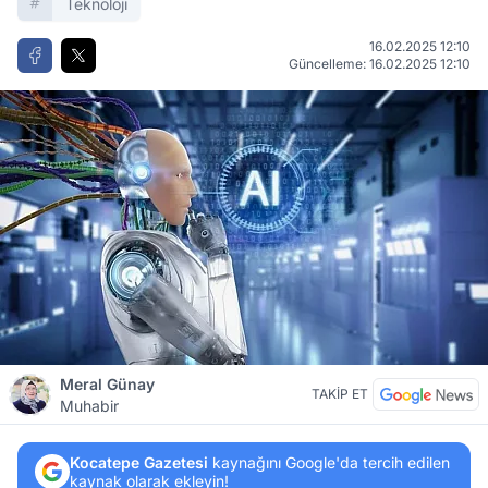
Teknoloji
16.02.2025 12:10
Güncelleme: 16.02.2025 12:10
Meral Günay
TAKİP ET
Muhabir
Kocatepe Gazetesi
kaynağını Google'da tercih edilen
kaynak olarak ekleyin!