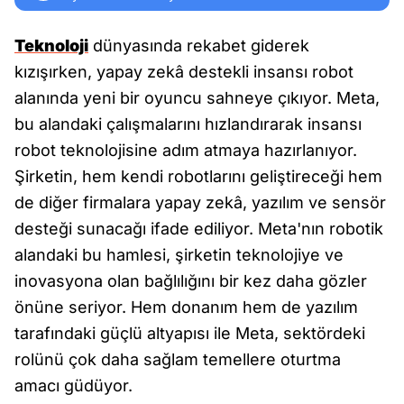
Teknoloji
dünyasında rekabet giderek
kızışırken, yapay zekâ destekli insansı robot
alanında yeni bir oyuncu sahneye çıkıyor. Meta,
bu alandaki çalışmalarını hızlandırarak insansı
robot teknolojisine adım atmaya hazırlanıyor.
Şirketin, hem kendi robotlarını geliştireceği hem
de diğer firmalara yapay zekâ, yazılım ve sensör
desteği sunacağı ifade ediliyor. Meta'nın robotik
alandaki bu hamlesi, şirketin teknolojiye ve
inovasyona olan bağlılığını bir kez daha gözler
önüne seriyor. Hem donanım hem de yazılım
tarafındaki güçlü altyapısı ile Meta, sektördeki
rolünü çok daha sağlam temellere oturtma
amacı güdüyor.