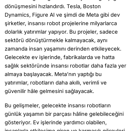
dönüşmesini hızlandırdı. Tesla, Boston
Dynamics, Figure AI ve şimdi de Meta gibi dev
şirketler, insansı robot projelerine milyarlarca
dolarlık yatırımlar yapıyor. Bu projeler, sadece
sektörü dönüştürmekle kalmayacak, aynı
zamanda insan yaşamını derinden etkileyecek.
Gelecekte ev işlerinde, fabrikalarda ve hatta
sağlık sektöründe insansı robotlar daha fazla yer
almaya başlayacak. Meta’nın yaptığı bu
yatırımlar, robotların daha akıllı, verimli ve
güvenilir hâle gelmesini sağlayacak.
Bu gelişmeler, gelecekte insansı robotların
günlük yaşamın bir parçası hâline gelebileceğini
gösteriyor. Ev işlerinde yardımcı olabilen,
insanlarla etkileşime giren ve karmaşık görevleri