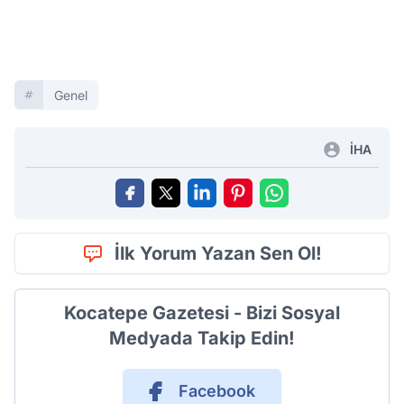
Genel
İHA
İlk Yorum Yazan Sen Ol!
Kocatepe Gazetesi - Bizi Sosyal
Medyada Takip Edin!
Facebook