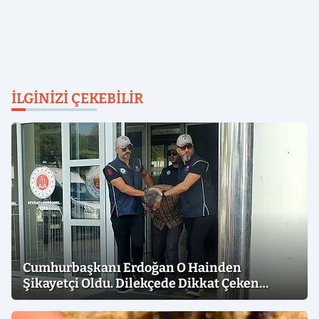
İLGINIZI ÇEKEBILIR
Cumhurbaşkanı Erdoğan O Hainden
Şikayetçi Oldu. Dilekçede Dikkat Çeken
İfadeler