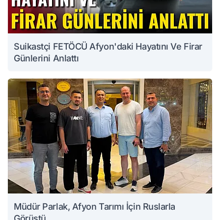
Suikastçi FETÖCÜ Afyon'daki Hayatını Ve Firar
Günlerini Anlattı
Müdür Parlak, Afyon Tarımı İçin Ruslarla
Görüştü