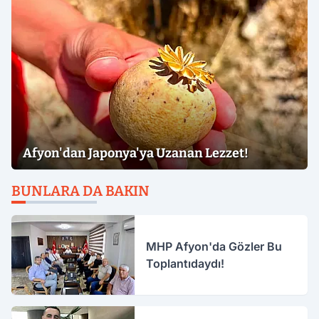
Afyon'dan Japonya'ya Uzanan Lezzet!
BUNLARA DA BAKIN
MHP Afyon'da Gözler Bu
Toplantıdaydı!