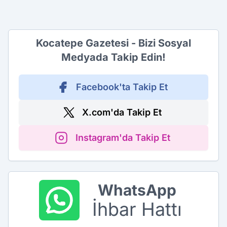
Kocatepe Gazetesi - Bizi Sosyal
Medyada Takip Edin!
Facebook'ta Takip Et
X.com'da Takip Et
Instagram'da Takip Et
WhatsApp
İhbar Hattı