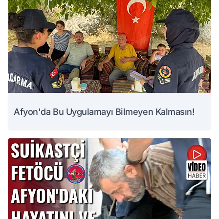
Afyon'da Bu Uygulamayı Bilmeyen Kalmasın!