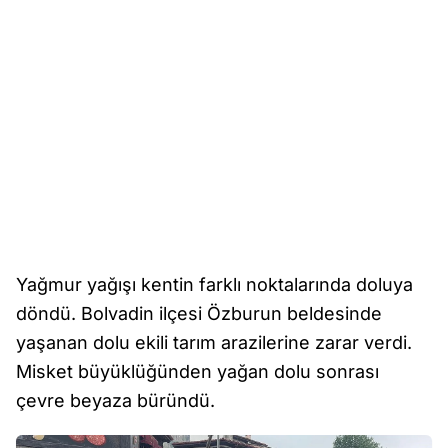
Yağmur yağışı kentin farklı noktalarında doluya
döndü. Bolvadin ilçesi Özburun beldesinde
yaşanan dolu ekili tarım arazilerine zarar verdi.
Misket büyüklüğünden yağan dolu sonrası
çevre beyaza büründü.