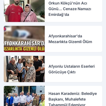
Orkun Kökçü'nün Acı
Günü... Cenaze Namazı
Emirdağ'da
Afyonkarahisar'da
Mezarlıkta Gizemli Ölüm
Afyonlu Ustaların Eserleri
Görücüye Çıktı
Hasan Karadeniz: Belediye
Başkanı, Muhalefete
Tahammül Edemiyor