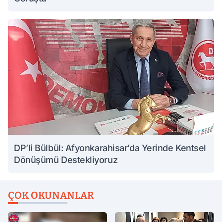
DP’li Bülbül: Afyonkarahisar’da Yerinde Kentsel
Dönüşümü Destekliyoruz
ÇOK OKUNANLAR