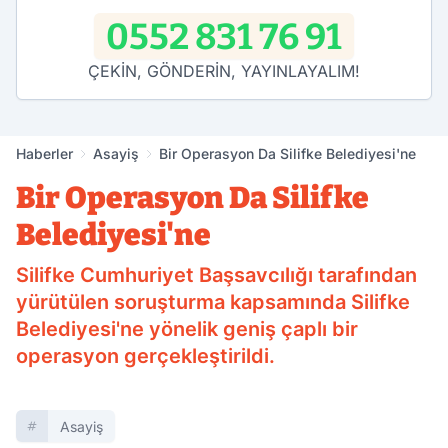
0552 831 76 91
ÇEKİN, GÖNDERİN, YAYINLAYALIM!
Haberler
Asayiş
Bir Operasyon Da Silifke Belediyesi'ne
Bir Operasyon Da Silifke
Belediyesi'ne
Silifke Cumhuriyet Başsavcılığı tarafından
yürütülen soruşturma kapsamında Silifke
Belediyesi'ne yönelik geniş çaplı bir
operasyon gerçekleştirildi.
Asayiş