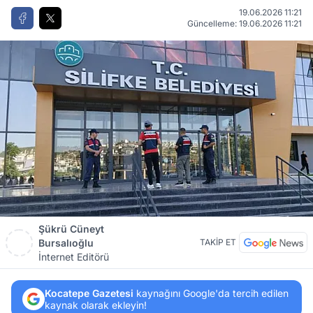
19.06.2026 11:21
Güncelleme: 19.06.2026 11:21
Şükrü Cüneyt
Bursalıoğlu
TAKİP ET
İnternet Editörü
Kocatepe Gazetesi
kaynağını Google'da tercih edilen
kaynak olarak ekleyin!