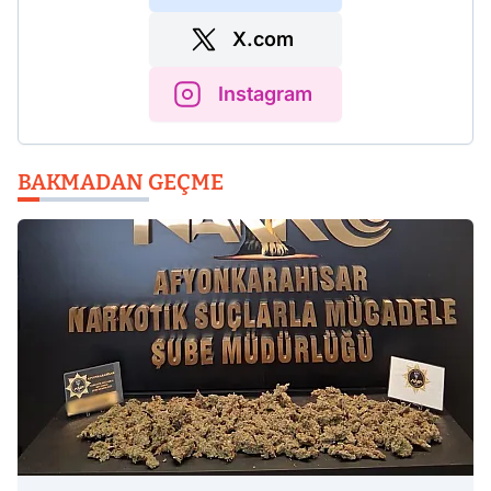
X.com
Instagram
BAKMADAN GEÇME