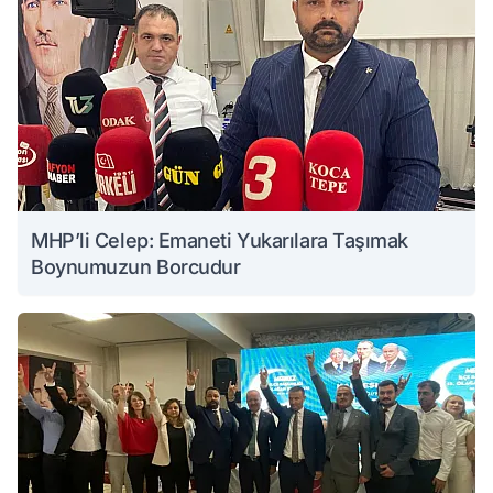
MHP’li Celep: Emaneti Yukarılara Taşımak
Boynumuzun Borcudur