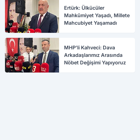
Ertürk: Ülkücüler
Mahkûmiyet Yaşadı, Millete
Mahcubiyet Yaşamadı
MHP’li Kahveci: Dava
Arkadaşlarımız Arasında
Nöbet Değişimi Yapıyoruz