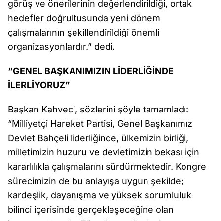
görüş ve önerilerinin değerlendirildiği, ortak
hedefler doğrultusunda yeni dönem
çalışmalarının şekillendirildiği önemli
organizasyonlardır.” dedi.
“GENEL BAŞKANIMIZIN LİDERLİĞİNDE
İLERLİYORUZ”
Başkan Kahveci, sözlerini şöyle tamamladı:
“Milliyetçi Hareket Partisi, Genel Başkanımız
Devlet Bahçeli liderliğinde, ülkemizin birliği,
milletimizin huzuru ve devletimizin bekası için
kararlılıkla çalışmalarını sürdürmektedir. Kongre
sürecimizin de bu anlayışa uygun şekilde;
kardeşlik, dayanışma ve yüksek sorumluluk
bilinci içerisinde gerçekleşeceğine olan