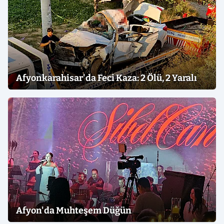
Afyonkarahisar'da Feci Kaza: 2 Ölü, 2 Yaralı
Afyon'da Muhteşem Düğün