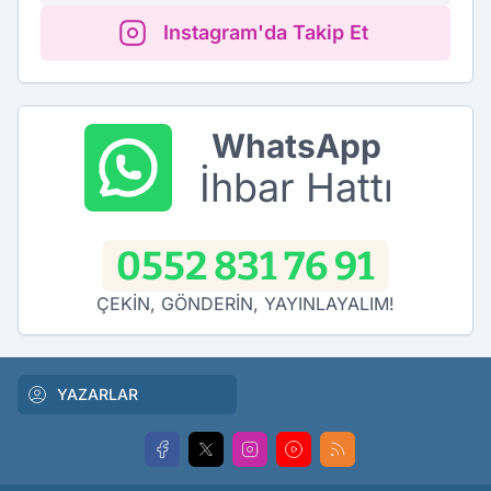
Instagram'da Takip Et
WhatsApp
İhbar Hattı
0552 831 76 91
ÇEKİN, GÖNDERİN, YAYINLAYALIM!
YAZARLAR