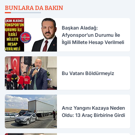
BUNLARA DA BAKIN
Başkan Aladağ:
Afyonspor’un Durumu İle
İlgili Millete Hesap Verilmeli
Bu Vatanı Böldürmeyiz
Anız Yangını Kazaya Neden
Oldu: 13 Araç Birbirine Girdi