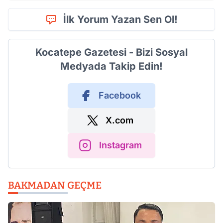
İlk Yorum Yazan Sen Ol!
Kocatepe Gazetesi - Bizi Sosyal
Medyada Takip Edin!
Facebook
X.com
Instagram
BAKMADAN GEÇME