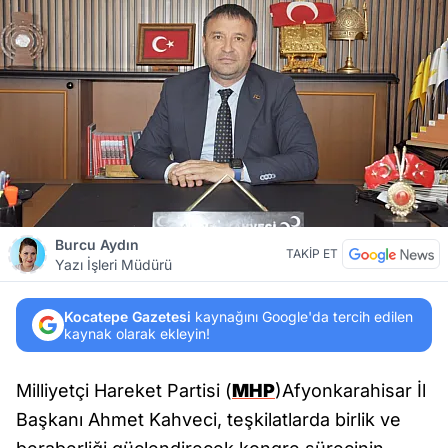
Burcu Aydın
TAKİP ET
Yazı İşleri Müdürü
Kocatepe Gazetesi
kaynağını Google'da tercih edilen
kaynak olarak ekleyin!
Milliyetçi Hareket Partisi (
MHP
)Afyonkarahisar İl
Başkanı Ahmet Kahveci, teşkilatlarda birlik ve