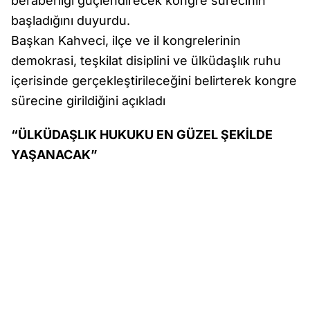
beraberliği güçlendirecek kongre sürecinin
başladığını duyurdu.
Başkan Kahveci, ilçe ve il kongrelerinin
demokrasi, teşkilat disiplini ve ülküdaşlık ruhu
içerisinde gerçekleştirileceğini belirterek kongre
sürecine girildiğini açıkladı
“ÜLKÜDAŞLIK HUKUKU EN GÜZEL ŞEKİLDE
YAŞANACAK”