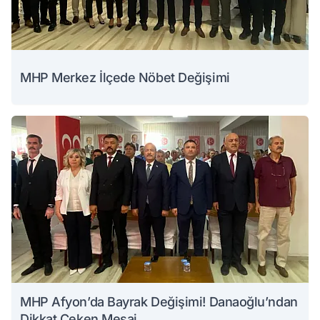
MHP Merkez İlçede Nöbet Değişimi
MHP Afyon’da Bayrak Değişimi! Danaoğlu’ndan
Dikkat Çeken Mesaj