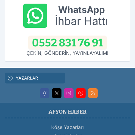
WhatsApp
İhbar Hattı
0552 831 76 91
ÇEKİN, GÖNDERİN, YAYINLAYALIM!
YAZARLAR
AFYON HABER
Köşe Yazarları