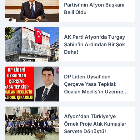
Partisi'nin Afyon Başkanı
Belli Oldu
AK Parti Afyon'da Turgay
Şahin'in Ardından Bir Şok
Daha!
DP Lideri Uysal'dan
Çerçeve Yasa Tepkisi:
Öcalan Meclis'in Üzerine
Çıkarıldı
Afyon'dan Türkiye'ye
Örnek Proje Atık Kumaşlar
Servete Dönüştü!