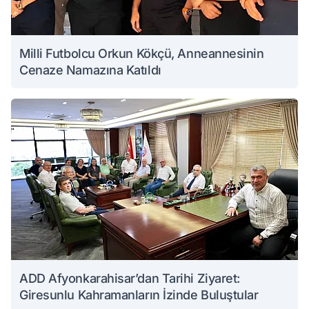
Milli Futbolcu Orkun Kökçü, Anneannesinin
Cenaze Namazına Katıldı
ADD Afyonkarahisar’dan Tarihi Ziyaret:
Giresunlu Kahramanların İzinde Buluştular