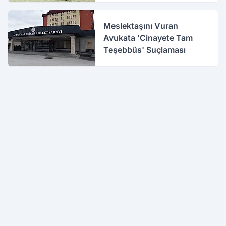
Meslektaşını Vuran
Avukata 'Cinayete Tam
Teşebbüs' Suçlaması