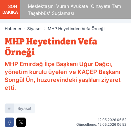
Çocuk
Meslektaşını Vuran Avukata 'Cinayete Tam
SON
DAKİKA
Teşebbüs' Suçlaması
Haberler
Siyaset
MHP Heyetinden Vefa Örneği
MHP Heyetinden Vefa
Örneği
MHP Emirdağ İlçe Başkanı Uğur Dağcı,
yönetim kurulu üyeleri ve KAÇEP Başkanı
Songül Ün, huzurevindeki yaşlıları ziyaret
etti.
Siyaset
12.05.2026 06:52
Güncelleme: 12.05.2026 06:52