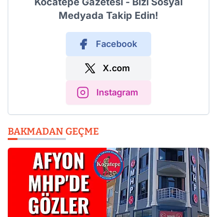
Kocatepe Gazetesi - Bizi Sosyal
Medyada Takip Edin!
Facebook
X.com
Instagram
BAKMADAN GEÇME