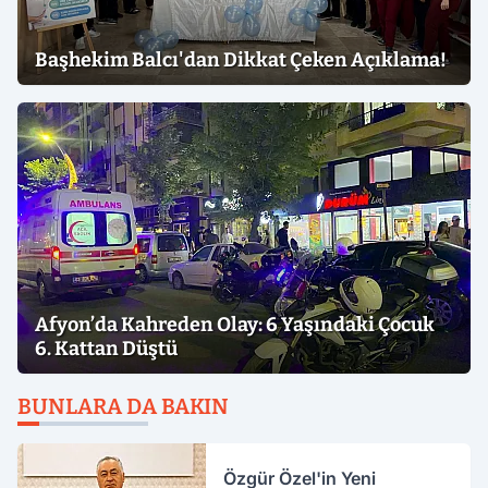
Başhekim Balcı'dan Dikkat Çeken Açıklama!
Afyon’da Kahreden Olay: 6 Yaşındaki Çocuk
6. Kattan Düştü
BUNLARA DA BAKIN
Özgür Özel'in Yeni