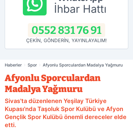
İhbar Hattı
0552 831 76 91
ÇEKİN, GÖNDERİN, YAYINLAYALIM!
Haberler
Spor
Afyonlu Sporculardan Madalya Yağmuru
Afyonlu Sporculardan
Madalya Yağmuru
Sivas'ta düzenlenen Yeşilay Türkiye
Kupası'nda Taşoluk Spor Kulübü ve Afyon
Gençlik Spor Kulübü önemli dereceler elde
etti.