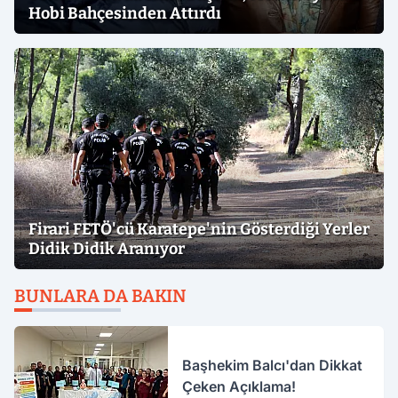
Hobi Bahçesinden Attırdı
Firari FETÖ'cü Karatepe'nin Gösterdiği Yerler
Didik Didik Aranıyor
BUNLARA DA BAKIN
Başhekim Balcı'dan Dikkat
Çeken Açıklama!