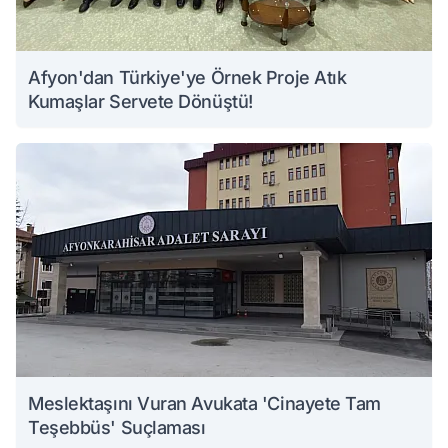
Afyon'dan Türkiye'ye Örnek Proje Atık
Kumaşlar Servete Dönüştü!
Meslektaşını Vuran Avukata 'Cinayete Tam
Teşebbüs' Suçlaması