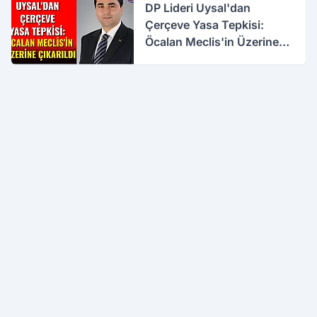
DP Lideri Uysal'dan
Çerçeve Yasa Tepkisi:
Öcalan Meclis'in Üzerine
Çıkarıldı