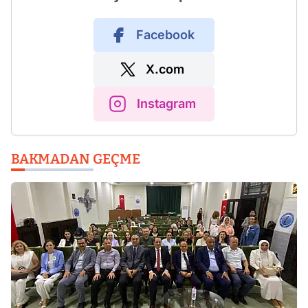
Facebook
X.com
Instagram
BAKMADAN GEÇME