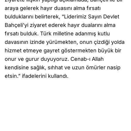
araya gelerek hayır duasını alma fırsatı
bulduklarını belirterek, “Liderimiz Sayın Devlet
Bahçeli’yi ziyaret ederek hayır dualarını alma
fırsatı bulduk. Türk milletine adanmış kutlu
davasının izinde yürümekten, onun çizdiği yolda
hizmet etmeye gayret göstermekten büyük bir
onur ve gurur duyuyoruz. Cenab-ı Allah
kendisine sağlık, sıhhat ve uzun ömürler nasip
etsin.” ifadelerini kullandı.