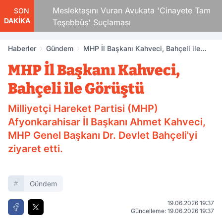
Çocuk
Meslektaşını Vuran Avukata 'Cinayete Tam
SON
DAKİKA
Teşebbüs' Suçlaması
Haberler
Gündem
MHP İl Başkanı Kahveci, Bahçeli ile
Görüştü
MHP İl Başkanı Kahveci,
Bahçeli ile Görüştü
Milliyetçi Hareket Partisi (MHP)
Afyonkarahisar İl Başkanı Ahmet Kahveci,
MHP Genel Başkanı Dr. Devlet Bahçeli'yi
ziyaret etti.
Gündem
19.06.2026 19:37
Güncelleme: 19.06.2026 19:37