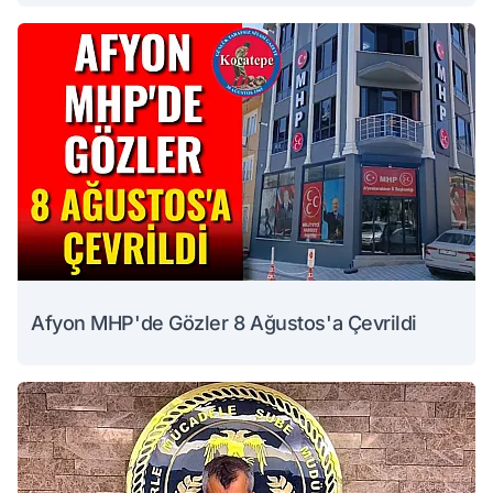
Afyon MHP'de Gözler 8 Ağustos'a Çevrildi