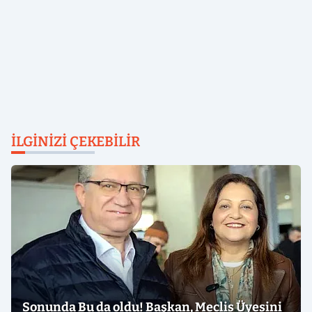
İLGINIZI ÇEKEBILIR
Sonunda Bu da oldu! Başkan, Meclis Üyesini