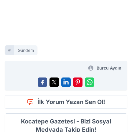
Gündem
Burcu Aydın
İlk Yorum Yazan Sen Ol!
Kocatepe Gazetesi - Bizi Sosyal
Medyada Takip Edin!