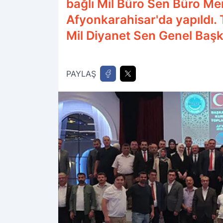
bağlı Mil Büro Sen Büro Memu
Afyonkarahisar'da yapıldı.
Mil Diyanet Sen Genel Başka
PAYLAŞ