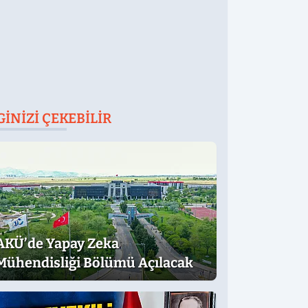
GINIZI ÇEKEBILIR
AKÜ’de Yapay Zeka
Mühendisliği Bölümü Açılacak