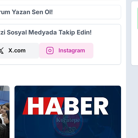
orum Yazan Sen Ol!
izi Sosyal Medyada Takip Edin!
X.com
Instagram