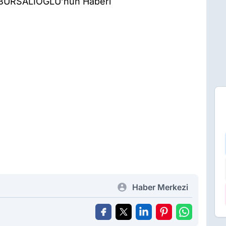
t BURSALIOĞLU’nun Haberi
Haber Merkezi