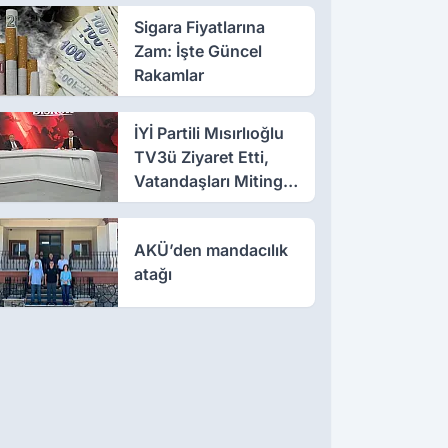
Sigara Fiyatlarına
Zam: İşte Güncel
Rakamlar
İYİ Partili Mısırlıoğlu
TV3ü Ziyaret Etti,
Vatandaşları Mitinge
Davet Etti
AKÜ’den mandacılık
atağı