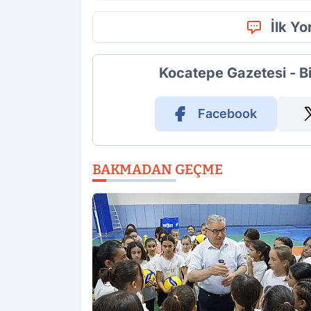
İlk Y
Kocatepe Gazetesi - B
Facebook
BAKMADAN GEÇME