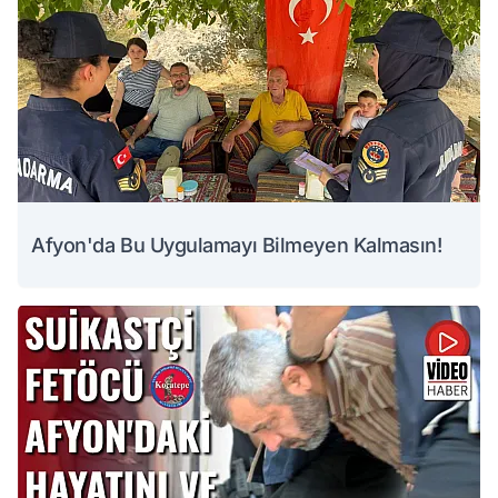
Afyon'da Bu Uygulamayı Bilmeyen Kalmasın!