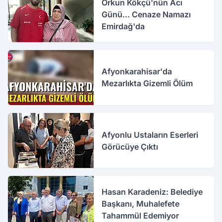
Orkun Kökçü'nün Acı
Günü... Cenaze Namazı
Emirdağ'da
Afyonkarahisar'da
Mezarlıkta Gizemli Ölüm
Afyonlu Ustaların Eserleri
Görücüye Çıktı
Hasan Karadeniz: Belediye
Başkanı, Muhalefete
Tahammül Edemiyor