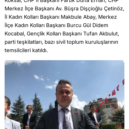
Köksal, CHP İl Başkanı Faruk Duha Erhan, CHP
Merkez İlçe Başkanı Av. Büşra Dişçioğlu Çetinöz,
İl Kadın Kolları Başkanı Makbule Abay, Merkez
İlçe Kadın Kolları Başkanı Burcu Gül Didem
Kocabal, Gençlik Kolları Başkanı Tufan Akbulut,
parti teşkilatları, bazı sivil toplum kuruluşlarının
temsilcileri katıldı.