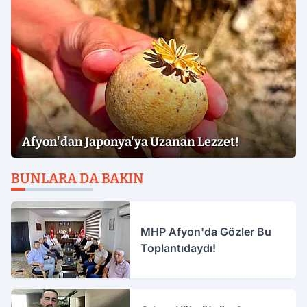
Afyon'dan Japonya'ya Uzanan Lezzet!
BUNLARA DA BAKIN
MHP Afyon'da Gözler Bu
Toplantıdaydı!