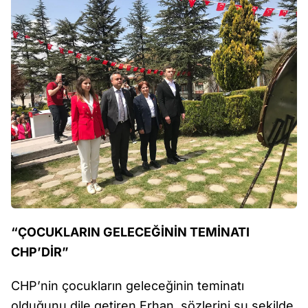
“ÇOCUKLARIN GELECEĞİNİN TEMİNATI
CHP’DİR”
CHP’nin çocukların geleceğinin teminatı
olduğunu dile getiren Erhan, sözlerini şu şekilde