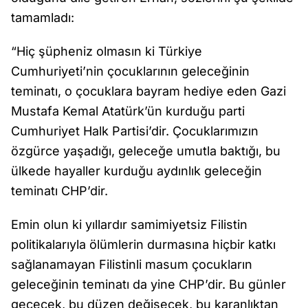
tamamladı:
“Hiç şüpheniz olmasın ki Türkiye
Cumhuriyeti’nin çocuklarının geleceğinin
teminatı, o çocuklara bayram hediye eden Gazi
Mustafa Kemal Atatürk’ün kurduğu parti
Cumhuriyet Halk Partisi’dir. Çocuklarımızın
özgürce yaşadığı, geleceğe umutla baktığı, bu
ülkede hayaller kurduğu aydınlık geleceğin
teminatı CHP’dir.
Emin olun ki yıllardır samimiyetsiz Filistin
politikalarıyla ölümlerin durmasına hiçbir katkı
sağlanamayan Filistinli masum çocukların
geleceğinin teminatı da yine CHP’dir. Bu günler
geçecek, bu düzen değişecek, bu karanlıktan