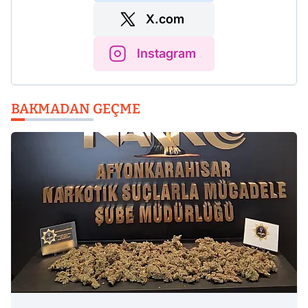
X.com
Instagram
BAKMADAN GEÇME