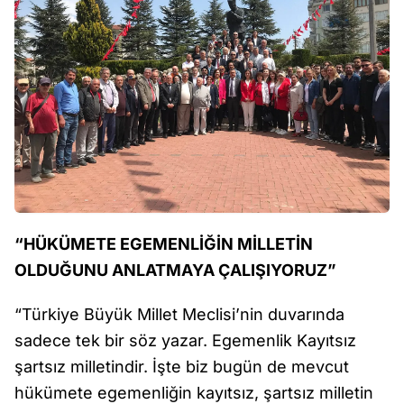
“HÜKÜMETE EGEMENLİĞİN MİLLETİN
OLDUĞUNU ANLATMAYA ÇALIŞIYORUZ”
“Türkiye Büyük Millet Meclisi’nin duvarında
sadece tek bir söz yazar. Egemenlik Kayıtsız
şartsız milletindir. İşte biz bugün de mevcut
hükümete egemenliğin kayıtsız, şartsız milletin