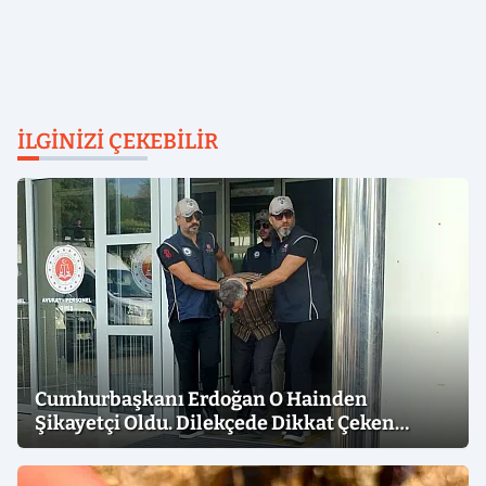
İLGINIZI ÇEKEBILIR
Cumhurbaşkanı Erdoğan O Hainden
Şikayetçi Oldu. Dilekçede Dikkat Çeken
İfadeler