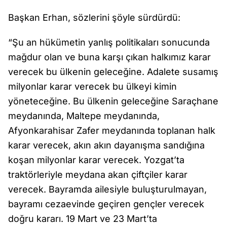
Başkan Erhan, sözlerini şöyle sürdürdü:
“Şu an hükümetin yanlış politikaları sonucunda
mağdur olan ve buna karşı çıkan halkımız karar
verecek bu ülkenin geleceğine. Adalete susamış
milyonlar karar verecek bu ülkeyi kimin
yöneteceğine. Bu ülkenin geleceğine Saraçhane
meydanında, Maltepe meydanında,
Afyonkarahisar Zafer meydanında toplanan halk
karar verecek, akın akın dayanışma sandığına
koşan milyonlar karar verecek. Yozgat’ta
traktörleriyle meydana akan çiftçiler karar
verecek. Bayramda ailesiyle buluşturulmayan,
bayramı cezaevinde geçiren gençler verecek
doğru kararı. 19 Mart ve 23 Mart’ta