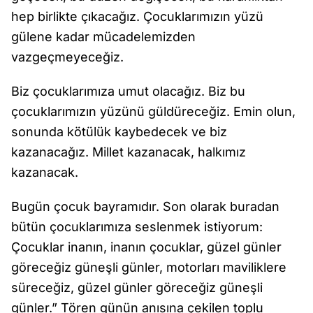
hep birlikte çıkacağız. Çocuklarımızın yüzü
gülene kadar mücadelemizden
vazgeçmeyeceğiz.
Biz çocuklarımıza umut olacağız. Biz bu
çocuklarımızın yüzünü güldüreceğiz. Emin olun,
sonunda kötülük kaybedecek ve biz
kazanacağız. Millet kazanacak, halkımız
kazanacak.
Bugün çocuk bayramıdır. Son olarak buradan
bütün çocuklarımıza seslenmek istiyorum:
Çocuklar inanın, inanın çocuklar, güzel günler
göreceğiz güneşli günler, motorları maviliklere
süreceğiz, güzel günler göreceğiz güneşli
günler.” Tören günün anısına çekilen toplu