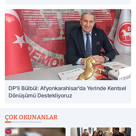
DP’li Bülbül: Afyonkarahisar’da Yerinde Kentsel
Dönüşümü Destekliyoruz
ÇOK OKUNANLAR