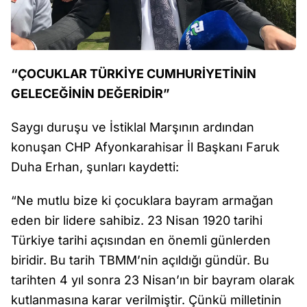
“ÇOCUKLAR TÜRKİYE CUMHURİYETİNİN
GELECEĞİNİN DEĞERİDİR”
Saygı duruşu ve İstiklal Marşının ardından
konuşan CHP Afyonkarahisar İl Başkanı Faruk
Duha Erhan, şunları kaydetti:
“Ne mutlu bize ki çocuklara bayram armağan
eden bir lidere sahibiz. 23 Nisan 1920 tarihi
Türkiye tarihi açısından en önemli günlerden
biridir. Bu tarih TBMM’nin açıldığı gündür. Bu
tarihten 4 yıl sonra 23 Nisan’ın bir bayram olarak
kutlanmasına karar verilmiştir. Çünkü milletinin