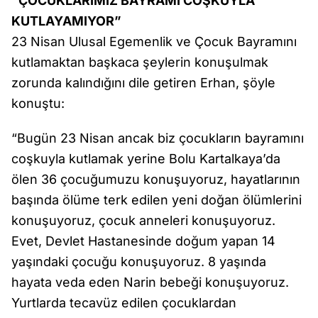
“ÇOCUKLARIMIZ BAYRAMI COŞKUYLA
KUTLAYAMIYOR”
23 Nisan Ulusal Egemenlik ve Çocuk Bayramını
kutlamaktan başkaca şeylerin konuşulmak
zorunda kalındığını dile getiren Erhan, şöyle
konuştu:
“Bugün 23 Nisan ancak biz çocukların bayramını
coşkuyla kutlamak yerine Bolu Kartalkaya’da
ölen 36 çocuğumuzu konuşuyoruz, hayatlarının
başında ölüme terk edilen yeni doğan ölümlerini
konuşuyoruz, çocuk anneleri konuşuyoruz.
Evet, Devlet Hastanesinde doğum yapan 14
yaşındaki çocuğu konuşuyoruz. 8 yaşında
hayata veda eden Narin bebeği konuşuyoruz.
Yurtlarda tecavüz edilen çocuklardan