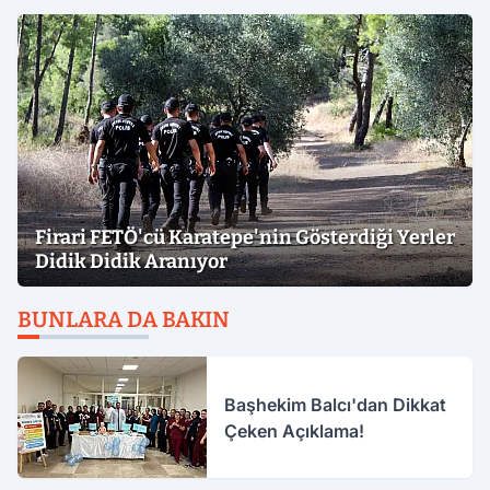
Firari FETÖ'cü Karatepe'nin Gösterdiği Yerler
Didik Didik Aranıyor
BUNLARA DA BAKIN
Başhekim Balcı'dan Dikkat
Çeken Açıklama!