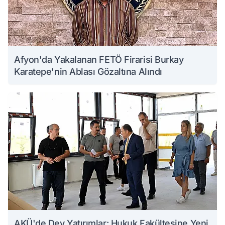
Afyon'da Yakalanan FETÖ Firarisi Burkay
Karatepe'nin Ablası Gözaltına Alındı
AKÜ'de Dev Yatırımlar: Hukuk Fakültesine Yeni