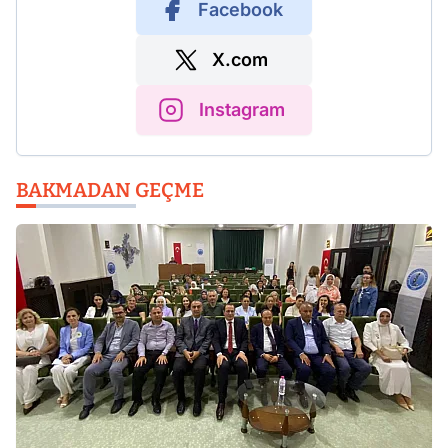
Facebook
X.com
Instagram
BAKMADAN GEÇME