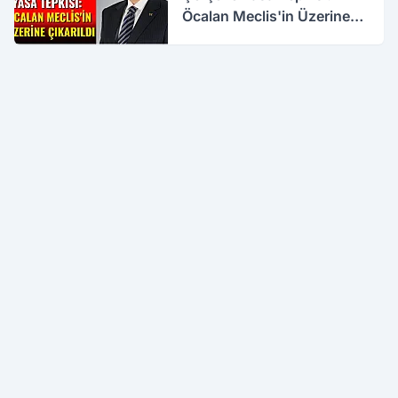
Öcalan Meclis'in Üzerine
Çıkarıldı