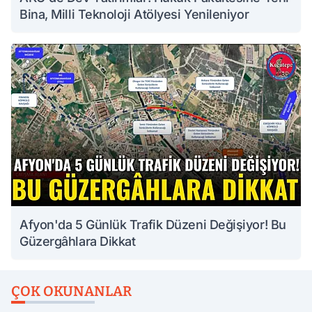
Bina, Milli Teknoloji Atölyesi Yenileniyor
Afyon'da 5 Günlük Trafik Düzeni Değişiyor! Bu
Güzergâhlara Dikkat
ÇOK OKUNANLAR