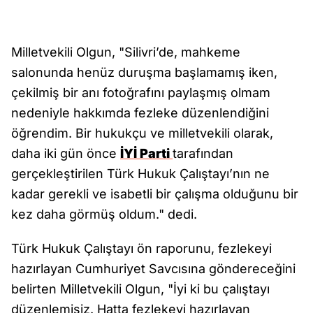
Milletvekili Olgun, "Silivri’de, mahkeme
salonunda henüz duruşma başlamamış iken,
çekilmiş bir anı fotoğrafını paylaşmış olmam
nedeniyle hakkımda fezleke düzenlendiğini
öğrendim. Bir hukukçu ve milletvekili olarak,
daha iki gün önce
İYİ Parti
tarafından
gerçekleştirilen Türk Hukuk Çalıştayı’nın ne
kadar gerekli ve isabetli bir çalışma olduğunu bir
kez daha görmüş oldum." dedi.
Türk Hukuk Çalıştayı ön raporunu, fezlekeyi
hazırlayan Cumhuriyet Savcısına göndereceğini
belirten Milletvekili Olgun, "İyi ki bu çalıştayı
düzenlemişiz. Hatta fezlekeyi hazırlayan