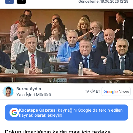
Güncelleme: 19.06.2026 12:29
Burcu Aydın
TAKİP ET
Yazı İşleri Müdürü
Kocatepe Gazetesi
kaynağını Google'da tercih edilen
kaynak olarak ekleyin!
Dokunulmazlığının kaldırılması için fezleke