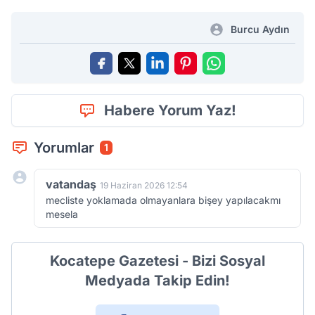
Burcu Aydın
Habere Yorum Yaz!
Yorumlar
1
vatandaş
19 Haziran 2026 12:54
mecliste yoklamada olmayanlara bişey yapılacakmı
mesela
Kocatepe Gazetesi - Bizi Sosyal
Medyada Takip Edin!