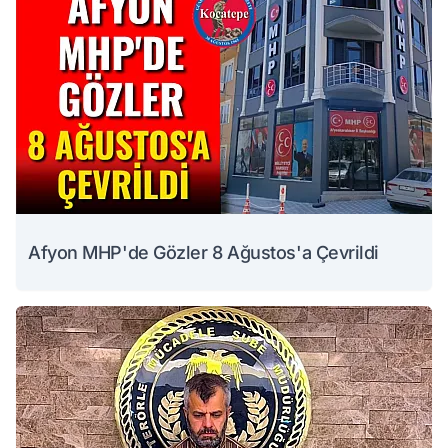
Afyon MHP'de Gözler 8 Ağustos'a Çevrildi