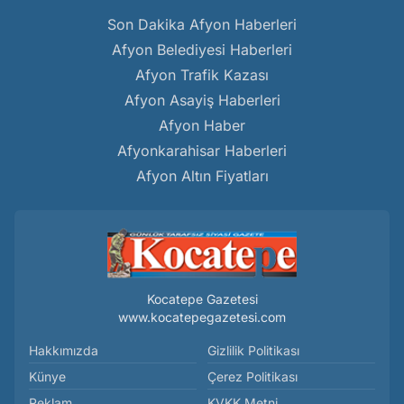
Son Dakika Afyon Haberleri
Afyon Belediyesi Haberleri
Afyon Trafik Kazası
Afyon Asayiş Haberleri
Afyon Haber
Afyonkarahisar Haberleri
Afyon Altın Fiyatları
Kocatepe Gazetesi
www.kocatepegazetesi.com
Hakkımızda
Gizlilik Politikası
Künye
Çerez Politikası
Reklam
KVKK Metni