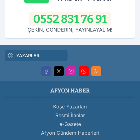
0552 831 76 91
ÇEKİN, GÖNDERİN, YAYINLAYALIM!
YAZARLAR
AFYON HABER
Köşe Yazarları
Resmi İlanlar
e-Gazete
Afyon Gündem Haberleri