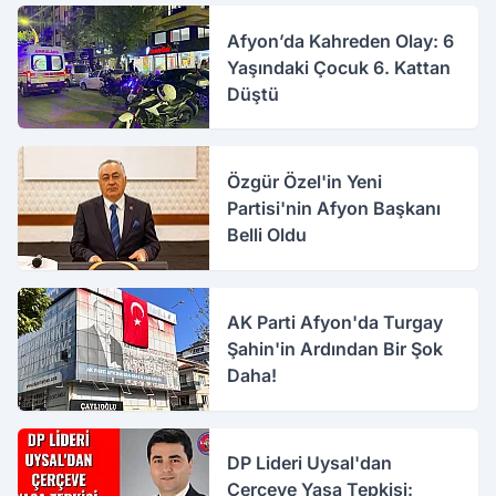
Afyon’da Kahreden Olay: 6
Yaşındaki Çocuk 6. Kattan
Düştü
Özgür Özel'in Yeni
Partisi'nin Afyon Başkanı
Belli Oldu
AK Parti Afyon'da Turgay
Şahin'in Ardından Bir Şok
Daha!
DP Lideri Uysal'dan
Çerçeve Yasa Tepkisi: