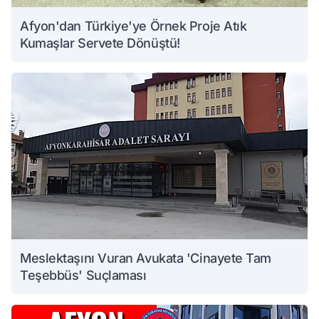
Afyon'dan Türkiye'ye Örnek Proje Atık
Kumaşlar Servete Dönüştü!
Meslektaşını Vuran Avukata 'Cinayete Tam
Teşebbüs' Suçlaması