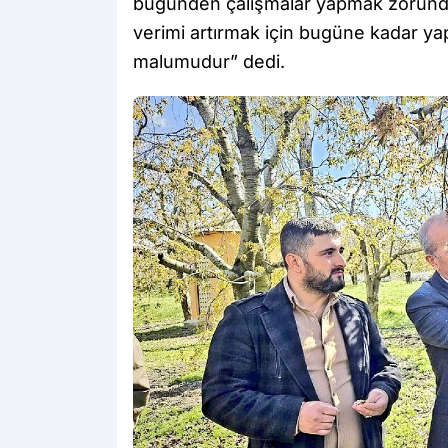
bugünden çalışmalar yapmak zorunday
verimi artırmak için bugüne kadar yap
malumudur” dedi.