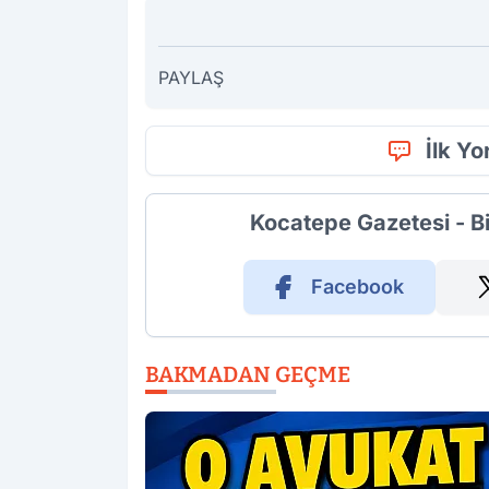
PAYLAŞ
İlk Y
Kocatepe Gazetesi - B
Facebook
BAKMADAN GEÇME