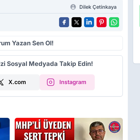
Dilek Çetinkaya
orum Yazan Sen Ol!
izi Sosyal Medyada Takip Edin!
X.com
Instagram