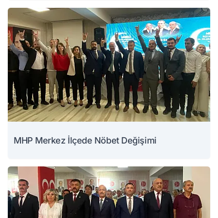
MHP Merkez İlçede Nöbet Değişimi