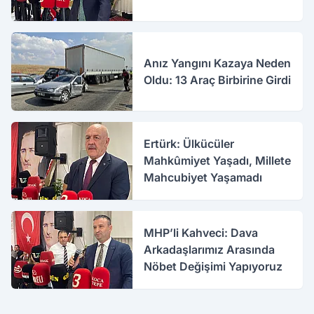
Anız Yangını Kazaya Neden
Oldu: 13 Araç Birbirine Girdi
Ertürk: Ülkücüler
Mahkûmiyet Yaşadı, Millete
Mahcubiyet Yaşamadı
MHP’li Kahveci: Dava
Arkadaşlarımız Arasında
Nöbet Değişimi Yapıyoruz