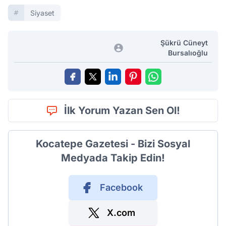
Siyaset
Şükrü Cüneyt
Bursalıoğlu
İlk Yorum Yazan Sen Ol!
Kocatepe Gazetesi - Bizi Sosyal
Medyada Takip Edin!
Facebook
X.com