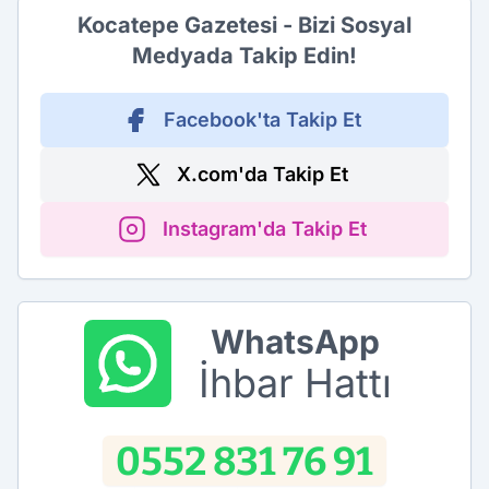
Kocatepe Gazetesi - Bizi Sosyal
Medyada Takip Edin!
Facebook'ta Takip Et
X.com'da Takip Et
Instagram'da Takip Et
WhatsApp
İhbar Hattı
0552 831 76 91