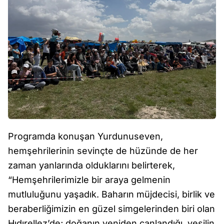
Programda konuşan Yurdunuseven,
hemşehrilerinin sevinçte de hüzünde de her
zaman yanlarında olduklarını belirterek,
“Hemşehrilerimizle bir araya gelmenin
mutluluğunu yaşadık. Baharın müjdecisi, birlik ve
beraberliğimizin en güzel simgelerinden biri olan
Hıdırellez’de; doğanın yeniden canlandığı, yeşilin