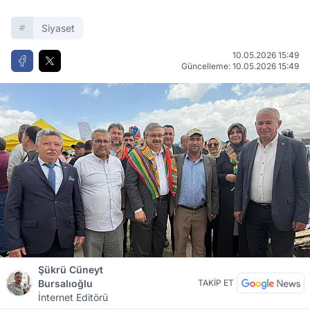
Siyaset
10.05.2026 15:49
Güncelleme: 10.05.2026 15:49
Şükrü Cüneyt
Bursalıoğlu
TAKİP ET
İnternet Editörü