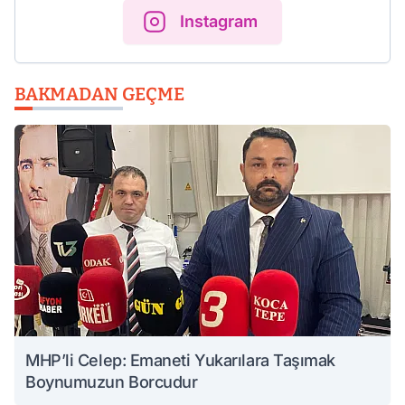
Instagram
BAKMADAN GEÇME
MHP’li Celep: Emaneti Yukarılara Taşımak
Boynumuzun Borcudur