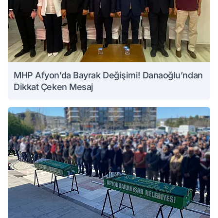
MHP Afyon’da Bayrak Değişimi! Danaoğlu’ndan
Dikkat Çeken Mesaj