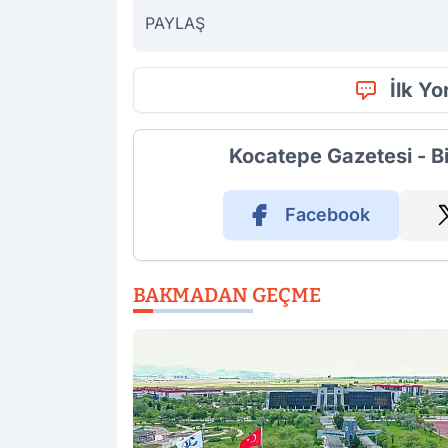
PAYLAŞ
İlk Y
Kocatepe Gazetesi - B
Facebook
BAKMADAN GEÇME