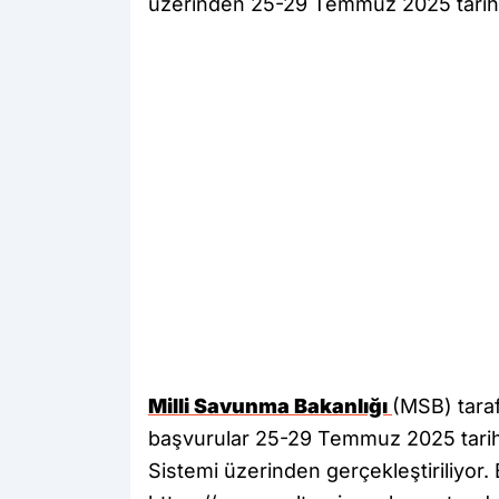
üzerinden 25-29 Temmuz 2025 tarihleri
Milli Savunma Bakanlığı
(MSB) taraf
başvurular 25-29 Temmuz 2025 tarih
Sistemi üzerinden gerçekleştiriliyor