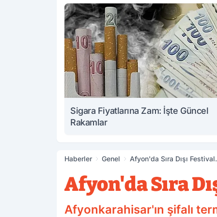
Sigara Fiyatlarına Zam: İşte Güncel
Rakamlar
Haberler
Genel
Afyon'da Sıra Dışı Festiva
Afyon'da Sıra D
Afyonkarahisar'ın şifalı ter