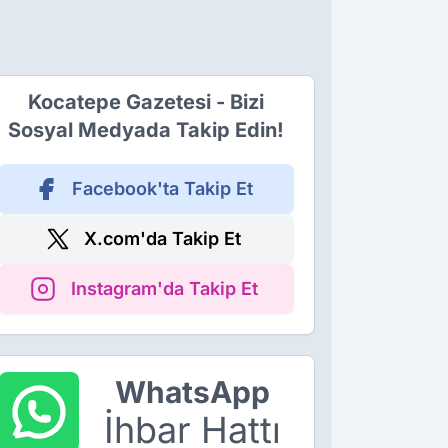
Kocatepe Gazetesi - Bizi
Sosyal Medyada Takip Edin!
Facebook'ta Takip Et
X.com'da Takip Et
Instagram'da Takip Et
WhatsApp
İhbar Hattı