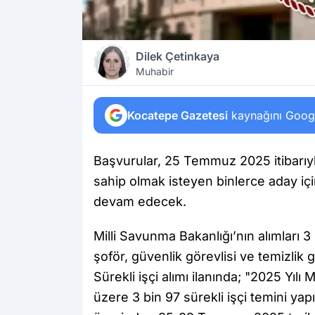
Dilek Çetinkaya
Muhabir
Kocatepe Gazetesi
kaynağını Google
Başvurular, 25 Temmuz 2025 itibarıy
sahip olmak isteyen binlerce aday i
devam edecek.
Milli Savunma Bakanlığı’nın alımları 3 
şoför, güvenlik görevlisi ve temizlik gö
Sürekli işçi alımı ilanında; "2025 Yıl
üzere 3 bin 97 sürekli işçi temini ya