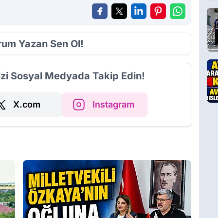
orum Yazan Sen Ol!
izi Sosyal Medyada Takip Edin!
X.com
Instagram