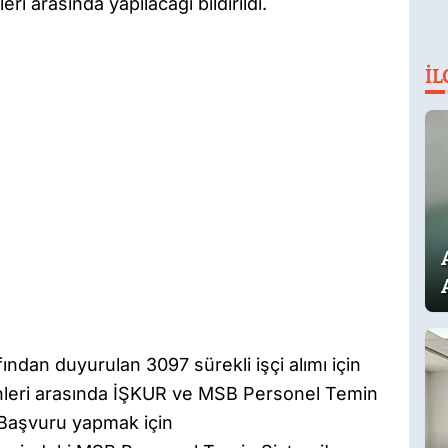
 arasında yapılacağı bildirildi.
İL
ından duyurulan 3097 sürekli işçi alımı için
leri arasında İŞKUR ve MSB Personel Temin
. Başvuru yapmak için