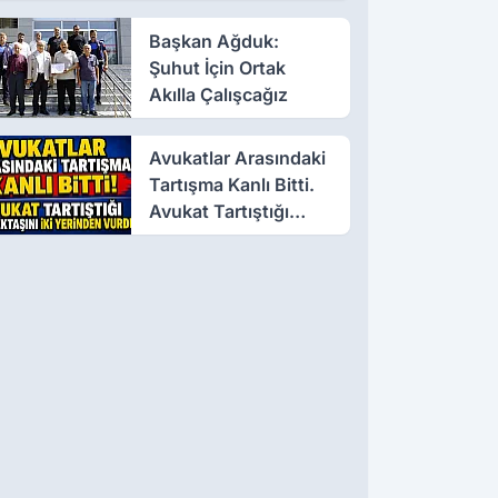
Başkan Ağduk:
Şuhut İçin Ortak
Akılla Çalışcağız
Avukatlar Arasındaki
Tartışma Kanlı Bitti.
Avukat Tartıştığı
Meslektaşını İki
Yerinden Vurdu