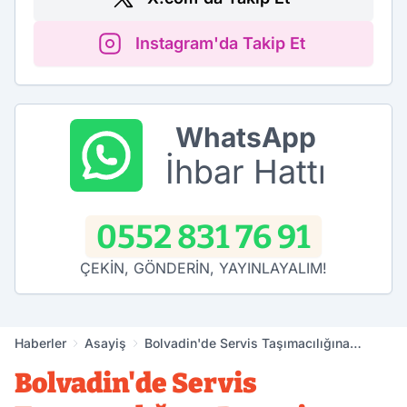
Instagram'da Takip Et
WhatsApp
İhbar Hattı
0552 831 76 91
ÇEKİN, GÖNDERİN, YAYINLAYALIM!
Haberler
Asayiş
Bolvadin'de Servis Taşımacılığına
Denetim
Bolvadin'de Servis