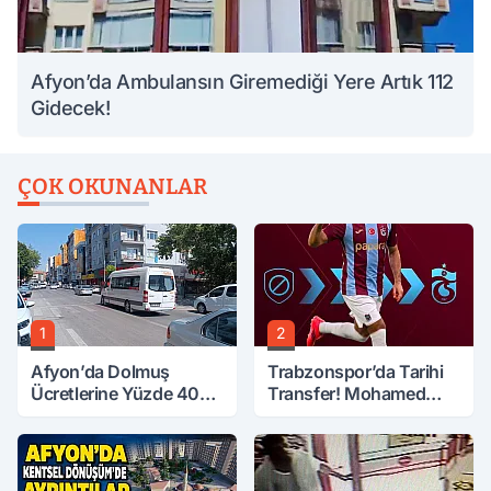
Afyon’da Ambulansın Giremediği Yere Artık 112
Gidecek!
ÇOK OKUNANLAR
1
2
Afyon’da Dolmuş
Trabzonspor’da Tarihi
Ücretlerine Yüzde 40
Transfer! Mohamed
Zam Talebi
Salah Geliyor