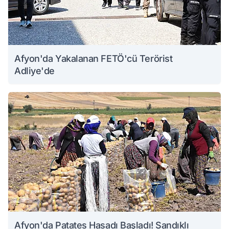
Afyon'da Yakalanan FETÖ'cü Terörist
Adliye'de
Afyon'da Patates Hasadı Başladı! Sandıklı