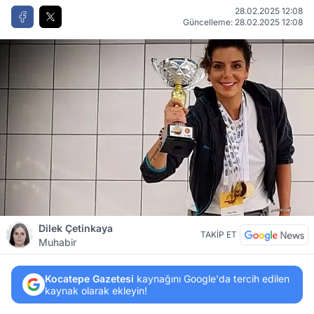
28.02.2025 12:08
Güncelleme: 28.02.2025 12:08
Dilek Çetinkaya
TAKİP ET
Muhabir
Kocatepe Gazetesi
kaynağını Google'da tercih edilen
kaynak olarak ekleyin!