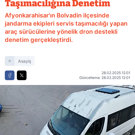
Taşımacılığına Denetim
Afyonkarahisar'ın Bolvadin ilçesinde
jandarma ekipleri servis taşımacılığı yapan
araç sürücülerine yönelik dron destekli
denetim gerçekleştirdi.
Asayiş
28.02.2025 12:01
Güncelleme: 28.02.2025 12:01