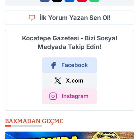
İlk Yorum Yazan Sen Ol!
Kocatepe Gazetesi - Bizi Sosyal
Medyada Takip Edin!
Facebook
X.com
Instagram
BAKMADAN GEÇME