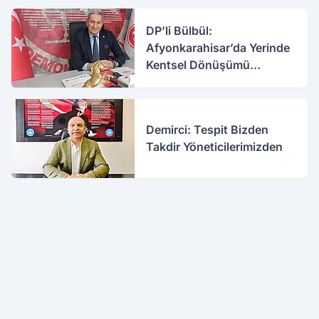
DP’li Bülbül:
Afyonkarahisar’da Yerinde
Kentsel Dönüşümü
Destekliyoruz
Demirci: Tespit Bizden
Takdir Yöneticilerimizden