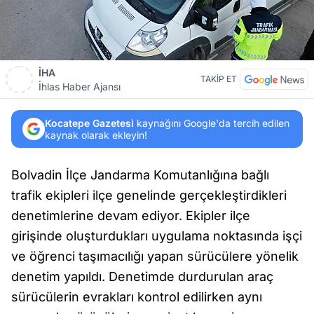
İHA
TAKİP ET
İhlas Haber Ajansı
Kocatepe Gazetesi
kaynağını Google'da tercih edilen
kaynak olarak ekleyin!
Bolvadin İlçe Jandarma Komutanlığına bağlı
trafik ekipleri ilçe genelinde gerçekleştirdikleri
denetimlerine devam ediyor. Ekipler ilçe
girişinde oluşturdukları uygulama noktasında işçi
ve öğrenci taşımacılığı yapan sürücülere yönelik
denetim yapıldı. Denetimde durdurulan araç
sürücülerin evrakları kontrol edilirken aynı