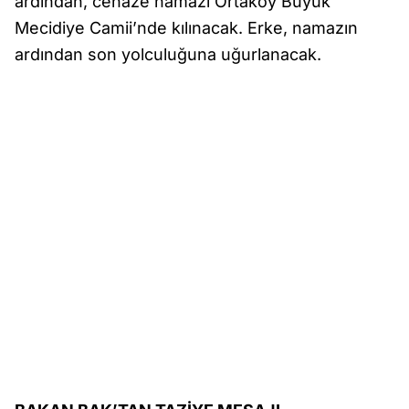
ardından, cenaze namazı Ortaköy Büyük
Mecidiye Camii’nde kılınacak. Erke, namazın
ardından son yolculuğuna uğurlanacak.