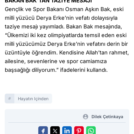
BAKAN BAK’TAN TAZİYE MESAJI
Gençlik ve Spor Bakanı Osman Aşkın Bak, eski
milli yüzücü Derya Erke’nin vefatı dolayısıyla
taziye mesajı yayımladı. Bakan Bak mesajında,
“Ülkemizi iki kez olimpiyatlarda temsil eden eski
milli yüzücümüz Derya Erke’nin vefatını derin bir
üzüntüyle öğrendim. Kendisine Allah’tan rahmet,
ailesine, sevenlerine ve spor camiamıza
başsağlığı diliyorum.” ifadelerini kullandı.
Hayatın Içinden
Dilek Çetinkaya