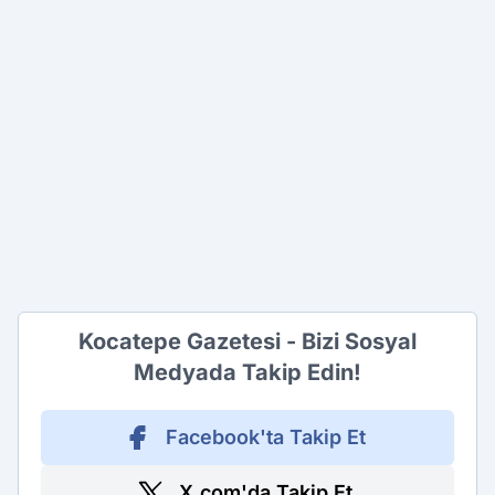
Kocatepe Gazetesi - Bizi Sosyal
Medyada Takip Edin!
Facebook'ta Takip Et
X.com'da Takip Et