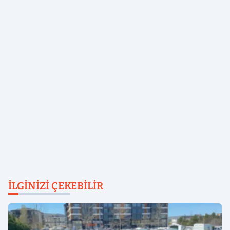
İLGINIZI ÇEKEBILIR