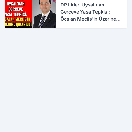
DP Lideri Uysal'dan
Çerçeve Yasa Tepkisi:
Öcalan Meclis'in Üzerine
Çıkarıldı