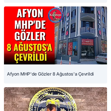
Afyon MHP'de Gözler 8 Ağustos'a Çevrildi