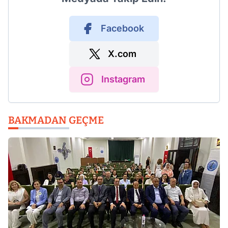
Facebook
X.com
Instagram
BAKMADAN GEÇME