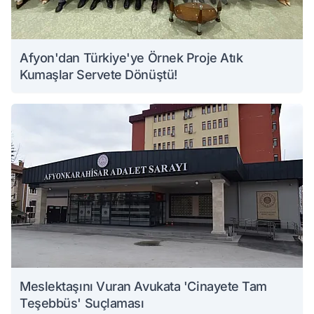
Afyon'dan Türkiye'ye Örnek Proje Atık
Kumaşlar Servete Dönüştü!
Meslektaşını Vuran Avukata 'Cinayete Tam
Teşebbüs' Suçlaması