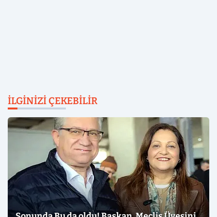
İLGINIZI ÇEKEBILIR
Sonunda Bu da oldu! Başkan, Meclis Üyesini