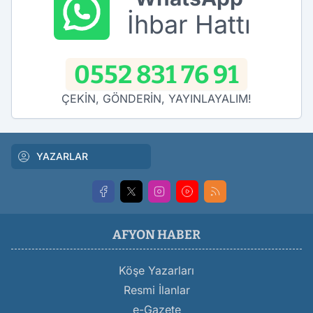
İhbar Hattı
0552 831 76 91
ÇEKİN, GÖNDERİN, YAYINLAYALIM!
YAZARLAR
AFYON HABER
Köşe Yazarları
Resmi İlanlar
e-Gazete