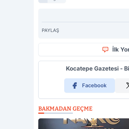
PAYLAŞ
İlk Y
Kocatepe Gazetesi - B
Facebook
BAKMADAN GEÇME