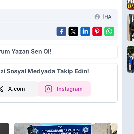
İHA
orum Yazan Sen Ol!
izi Sosyal Medyada Takip Edin!
X.com
Instagram