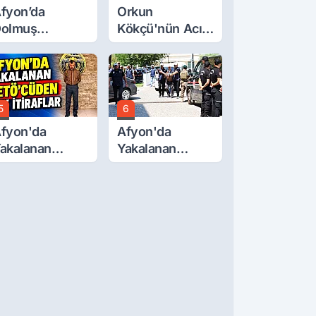
fyon’da
Orkun
olmuş
Kökçü'nün Acı
cretlerine
Günü... Cenaze
üzde 40 Zam
Namazı
alebi
Emirdağ'da
5
6
fyon'da
Afyon'da
akalanan
Yakalanan
ETÖ'Cüden
FETÖ'cü
ok İtiraflar
Terörist
Adliye'de