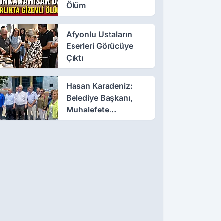
Ölüm
Afyonlu Ustaların
Eserleri Görücüye
Çıktı
Hasan Karadeniz:
Belediye Başkanı,
Muhalefete
Tahammül Edemiyor