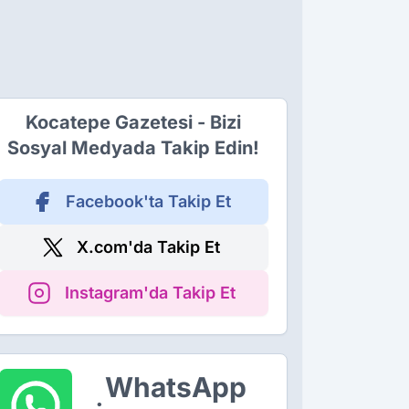
Kocatepe Gazetesi - Bizi
Sosyal Medyada Takip Edin!
Facebook'ta Takip Et
X.com'da Takip Et
Instagram'da Takip Et
WhatsApp