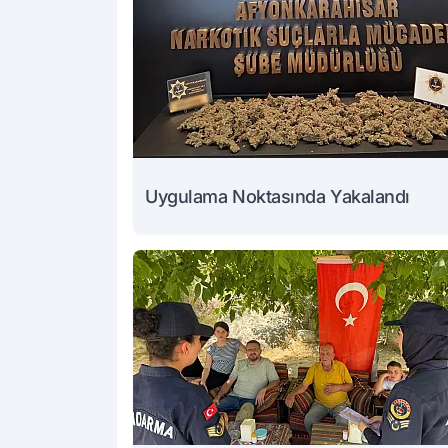
Uygulama Noktasında Yakalandı