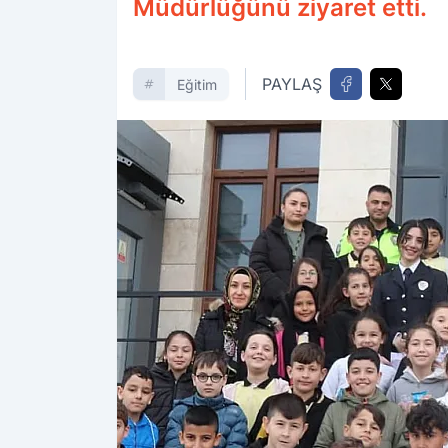
Müdürlüğünü ziyaret etti.
PAYLAŞ
Eğitim