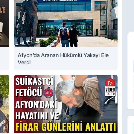
Afyon’da Aranan Hükümlü Yakayı Ele
Verdi