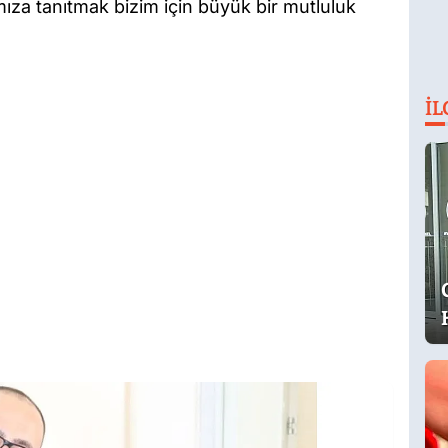
mıza tanıtmak bizim için büyük bir mutluluk
İL