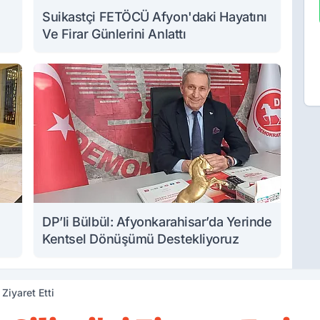
Suikastçi FETÖCÜ Afyon'daki Hayatını
Ve Firar Günlerini Anlattı
DP’li Bülbül: Afyonkarahisar’da Yerinde
Kentsel Dönüşümü Destekliyoruz
 Ziyaret Etti