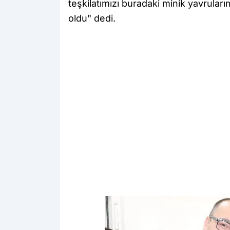
teşkilatımızı buradaki minik yavruları
oldu" dedi.