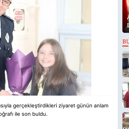
B
ısıyla gerçekleştirdikleri ziyaret günün anlam
ğrafı ile son buldu.