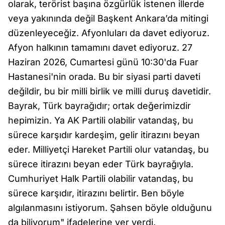
olarak, terörist başına özgürlük istenen illerde
veya yakınında değil Başkent Ankara’da mitingi
düzenleyeceğiz. Afyonluları da davet ediyoruz.
Afyon halkının tamamını davet ediyoruz. 27
Haziran 2026, Cumartesi günü 10:30'da Fuar
Hastanesi'nin orada. Bu bir siyasi parti daveti
değildir, bu bir milli birlik ve milli duruş davetidir.
Bayrak, Türk bayrağıdır; ortak değerimizdir
hepimizin. Ya AK Partili olabilir vatandaş, bu
sürece karşıdır kardeşim, gelir itirazını beyan
eder. Milliyetçi Hareket Partili olur vatandaş, bu
sürece itirazını beyan eder Türk bayrağıyla.
Cumhuriyet Halk Partili olabilir vatandaş, bu
sürece karşıdır, itirazını belirtir. Ben böyle
algılanmasını istiyorum. Şahsen böyle olduğunu
da biliyorum" ifadelerine yer verdi.