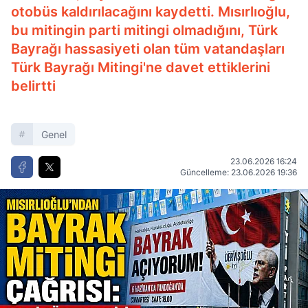
otobüs kaldırılacağını kaydetti. Mısırlıoğlu,
bu mitingin parti mitingi olmadığını, Türk
Bayrağı hassasiyeti olan tüm vatandaşları
Türk Bayrağı Mitingi'ne davet ettiklerini
belirtti
Genel
23.06.2026 16:24
Güncelleme: 23.06.2026 19:36