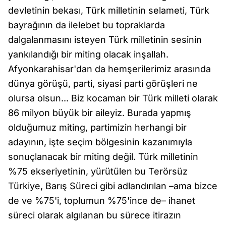
devletinin bekası, Türk milletinin selameti, Türk
bayrağının da ilelebet bu topraklarda
dalgalanmasını isteyen Türk milletinin sesinin
yankılandığı bir miting olacak inşallah.
Afyonkarahisar'dan da hemşerilerimiz arasında
dünya görüşü, parti, siyasi parti görüşleri ne
olursa olsun... Biz kocaman bir Türk milleti olarak
86 milyon büyük bir aileyiz. Burada yapmış
olduğumuz miting, partimizin herhangi bir
adayının, işte seçim bölgesinin kazanımıyla
sonuçlanacak bir miting değil. Türk milletinin
%75 ekseriyetinin, yürütülen bu Terörsüz
Türkiye, Barış Süreci gibi adlandırılan –ama bizce
de ve %75'i, toplumun %75'ince de– ihanet
süreci olarak algılanan bu sürece itirazın