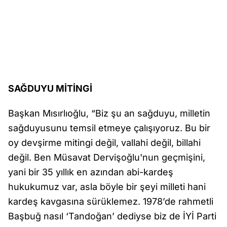
SAĞDUYU MİTİNGİ
Başkan Mısırlıoğlu, “Biz şu an sağduyu, milletin
sağduyusunu temsil etmeye çalışıyoruz. Bu bir
oy devşirme mitingi değil, vallahi değil, billahi
değil. Ben Müsavat Dervişoğlu'nun geçmişini,
yani bir 35 yıllık en azından abi-kardeş
hukukumuz var, asla böyle bir şeyi milleti hani
kardeş kavgasına sürüklemez. 1978’de rahmetli
Başbuğ nasıl ‘Tandoğan’ dediyse biz de İYİ Parti