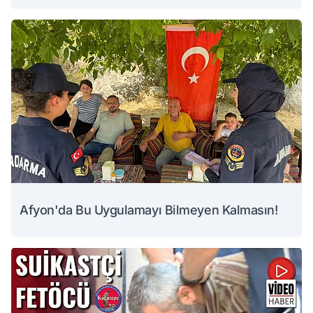
Afyon'da Bu Uygulamayı Bilmeyen Kalmasın!