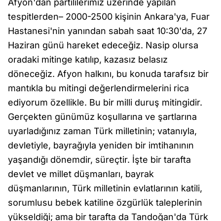
Afyon'dan partililerimiz üzerinde yapılan
tespitlerden– 2000-2500 kişinin Ankara'ya, Fuar
Hastanesi'nin yanından sabah saat 10:30'da, 27
Haziran günü hareket edeceğiz. Nasip olursa
oradaki mitinge katılıp, kazasız belasız
döneceğiz. Afyon halkını, bu konuda tarafsız bir
mantıkla bu mitingi değerlendirmelerini rica
ediyorum özellikle. Bu bir milli duruş mitingidir.
Gerçekten günümüz koşullarına ve şartlarına
uyarladığınız zaman Türk milletinin; vatanıyla,
devletiyle, bayrağıyla yeniden bir imtihanının
yaşandığı dönemdir, süreçtir. İşte bir tarafta
devlet ve millet düşmanları, bayrak
düşmanlarının, Türk milletinin evlatlarının katili,
sorumlusu bebek katiline özgürlük taleplerinin
yükseldiği; ama bir tarafta da Tandoğan'da Türk