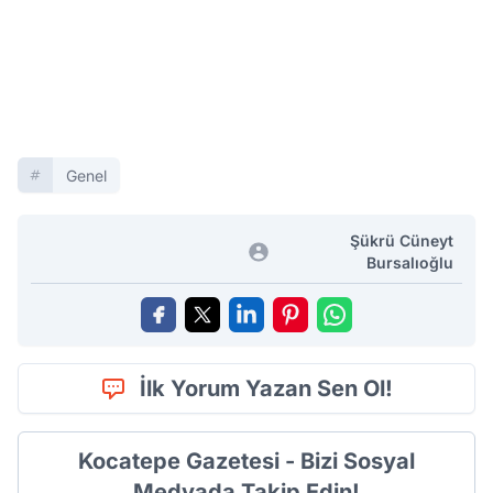
Genel
Şükrü Cüneyt
Bursalıoğlu
İlk Yorum Yazan Sen Ol!
Kocatepe Gazetesi - Bizi Sosyal
Medyada Takip Edin!