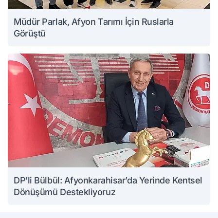
Müdür Parlak, Afyon Tarımı İçin Ruslarla
Görüştü
DP’li Bülbül: Afyonkarahisar’da Yerinde Kentsel
Dönüşümü Destekliyoruz