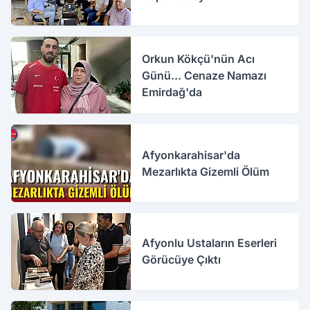
Orkun Kökçü'nün Acı
Günü... Cenaze Namazı
Emirdağ'da
Afyonkarahisar'da
Mezarlıkta Gizemli Ölüm
Afyonlu Ustaların Eserleri
Görücüye Çıktı