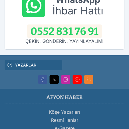
İhbar Hattı
0552 831 76 91
ÇEKİN, GÖNDERİN, YAYINLAYALIM!
YAZARLAR
AFYON HABER
Köşe Yazarları
Resmi İlanlar
e-Gazete