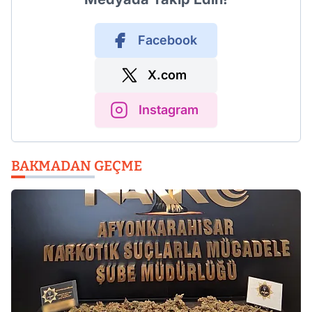
Facebook
X.com
Instagram
BAKMADAN GEÇME