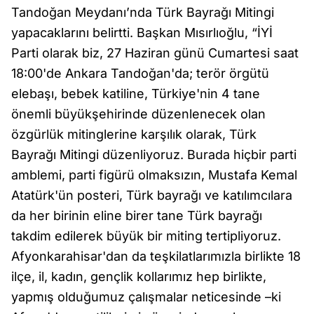
Tandoğan Meydanı’nda Türk Bayrağı Mitingi
yapacaklarını belirtti. Başkan Mısırlıoğlu, “İYİ
Parti olarak biz, 27 Haziran günü Cumartesi saat
18:00'de Ankara Tandoğan'da; terör örgütü
elebaşı, bebek katiline, Türkiye'nin 4 tane
önemli büyükşehirinde düzenlenecek olan
özgürlük mitinglerine karşılık olarak, Türk
Bayrağı Mitingi düzenliyoruz. Burada hiçbir parti
amblemi, parti figürü olmaksızın, Mustafa Kemal
Atatürk'ün posteri, Türk bayrağı ve katılımcılara
da her birinin eline birer tane Türk bayrağı
takdim edilerek büyük bir miting tertipliyoruz.
Afyonkarahisar'dan da teşkilatlarımızla birlikte 18
ilçe, il, kadın, gençlik kollarımız hep birlikte,
yapmış olduğumuz çalışmalar neticesinde –ki