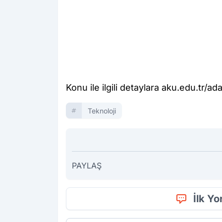
Konu ile ilgili detaylara aku.edu.tr/ada
Teknoloji
PAYLAŞ
İlk Y