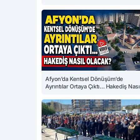
Afyon’da Kentsel Dönüşüm’de
Ayrıntılar Ortaya Çıktı… Hakediş Nası
Olacak?