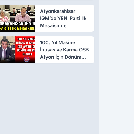
Afyonkarahisar
İGM’de YENİ Parti İlk
Mesaisinde
100. Yıl Makine
İhtisas ve Karma OSB
Afyon İçin Dönüm
Noktası Olacak