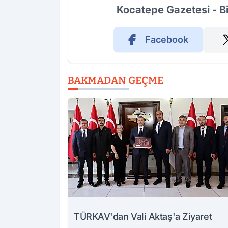
Kocatepe Gazetesi - B
Facebook
BAKMADAN GEÇME
TÜRKAV'dan Vali Aktaş'a Ziyaret