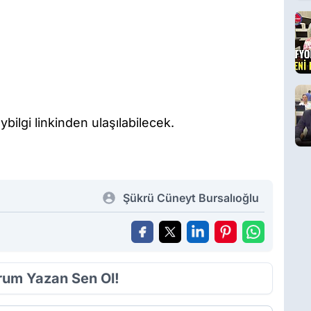
ybilgi linkinden ulaşılabilecek.
Şükrü Cüneyt Bursalıoğlu
orum Yazan Sen Ol!