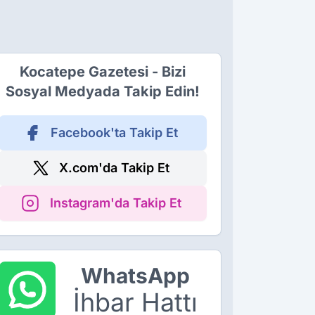
Kocatepe Gazetesi - Bizi
Sosyal Medyada Takip Edin!
Facebook'ta Takip Et
X.com'da Takip Et
Instagram'da Takip Et
WhatsApp
İhbar Hattı