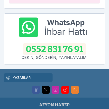
WhatsApp
İhbar Hattı
0552 831 76 91
ÇEKİN, GÖNDERİN, YAYINLAYALIM!
YAZARLAR
AFYON HABER