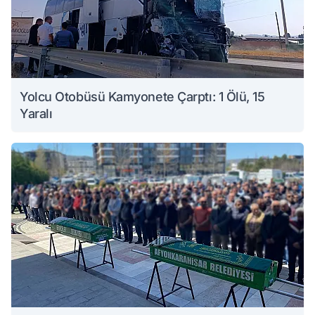
Yolcu Otobüsü Kamyonete Çarptı: 1 Ölü, 15
Yaralı