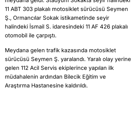
meydana geldi. Stadyum Sokakta seyir halindeki
11 ABT 303 plakalı motosiklet sürücüsü Seymen
Ş., Ormancılar Sokak istikametinde seyir
halindeki İsmail S. idaresindeki 11 AF 426 plakalı
otomobil ile çarpıştı.
Meydana gelen trafik kazasında motosiklet
sürücüsü Seymen Ş. yaralandı. Yaralı olay yerine
gelen 112 Acil Servis ekiplerince yapılan ilk
müdahalenin ardından Bilecik Eğitim ve
Araştırma Hastanesine kaldırıldı.