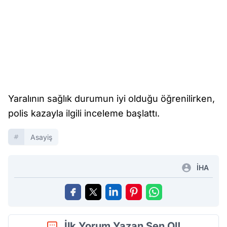
Yaralının sağlık durumun iyi olduğu öğrenilirken,
polis kazayla ilgili inceleme başlattı.
Asayiş
İHA
İlk Yorum Yazan Sen Ol!