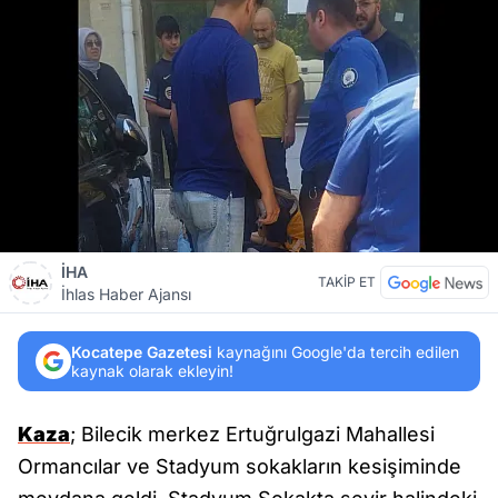
İHA
TAKİP ET
İhlas Haber Ajansı
Kocatepe Gazetesi
kaynağını Google'da tercih edilen
kaynak olarak ekleyin!
Kaza
; Bilecik merkez Ertuğrulgazi Mahallesi
Ormancılar ve Stadyum sokakların kesişiminde