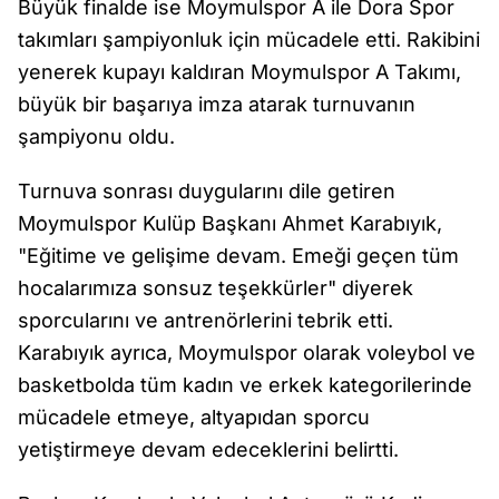
Büyük finalde ise Moymulspor A ile Dora Spor
takımları şampiyonluk için mücadele etti. Rakibini
yenerek kupayı kaldıran Moymulspor A Takımı,
büyük bir başarıya imza atarak turnuvanın
şampiyonu oldu.
Turnuva sonrası duygularını dile getiren
Moymulspor Kulüp Başkanı Ahmet Karabıyık,
"Eğitime ve gelişime devam. Emeği geçen tüm
hocalarımıza sonsuz teşekkürler" diyerek
sporcularını ve antrenörlerini tebrik etti.
Karabıyık ayrıca, Moymulspor olarak voleybol ve
basketbolda tüm kadın ve erkek kategorilerinde
mücadele etmeye, altyapıdan sporcu
yetiştirmeye devam edeceklerini belirtti.