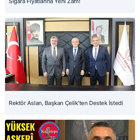
Sigara Fiyatlarına Yeni Zam!
Rektör Aslan, Başkan Çelik’ten Destek İstedi