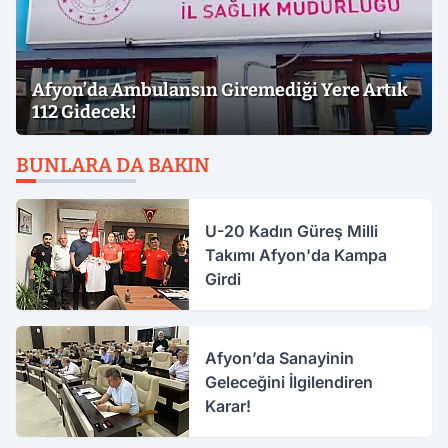
Afyon’da Ambulansın Giremediği Yere Artık
112 Gidecek!
BUNLARA DA BAKIN
U-20 Kadın Güreş Milli
Takımı Afyon'da Kampa
Girdi
Afyon’da Sanayinin
Geleceğini İlgilendiren
Karar!