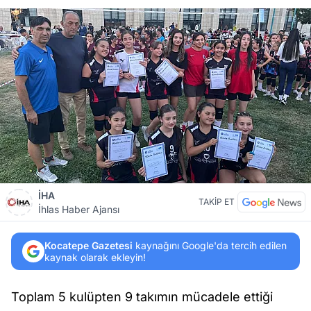
İHA
TAKİP ET
İhlas Haber Ajansı
Kocatepe Gazetesi
kaynağını Google'da tercih edilen
kaynak olarak ekleyin!
Toplam 5 kulüpten 9 takımın mücadele ettiği