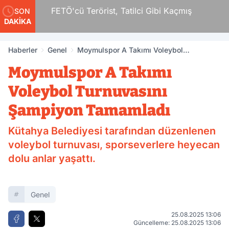
r
FETÖ'cü Terörist, Tatilci Gibi Kaçmış
SON
DAKİKA
Haberler
Genel
Moymulspor A Takımı Voleybol
Turnuvasını Şampiyon Tamamladı
Moymulspor A Takımı
Voleybol Turnuvasını
Şampiyon Tamamladı
Kütahya Belediyesi tarafından düzenlenen
voleybol turnuvası, sporseverlere heyecan
dolu anlar yaşattı.
Genel
25.08.2025 13:06
Güncelleme: 25.08.2025 13:06