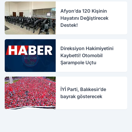
Afyon’da 120 Kişinin
Hayatını Değiştirecek
Destek!
Direksiyon Hakimiyetini
Kaybetti! Otomobil
Şarampole Uçtu
İYİ Parti, Balıkesir’de
bayrak gösterecek