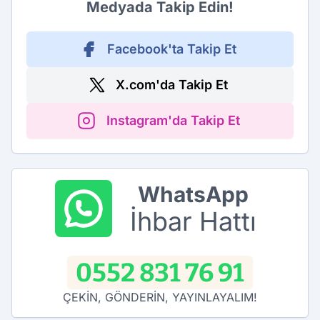
Medyada Takip Edin!
Facebook'ta Takip Et
X.com'da Takip Et
Instagram'da Takip Et
WhatsApp
İhbar Hattı
0552 831 76 91
ÇEKİN, GÖNDERİN, YAYINLAYALIM!