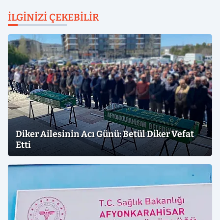
İLGINIZI ÇEKEBILIR
Diker Ailesinin Acı Günü: Betül Diker Vefat
Etti