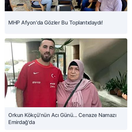
MHP Afyon'da Gözler Bu Toplantıdaydı!
Orkun Kökçü'nün Acı Günü... Cenaze Namazı
Emirdağ'da