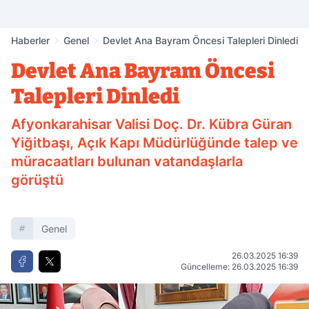
Haberler
Genel
Devlet Ana Bayram Öncesi Talepleri Dinledi
Devlet Ana Bayram Öncesi
Talepleri Dinledi
Afyonkarahisar Valisi Doç. Dr. Kübra Güran
Yiğitbaşı, Açık Kapı Müdürlüğünde talep ve
müracaatları bulunan vatandaşlarla
görüştü
Genel
26.03.2025 16:39
Güncelleme: 26.03.2025 16:39