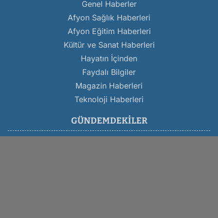
Genel Haberler
Afyon Sağlık Haberleri
Afyon Eğitim Haberleri
Kültür ve Sanat Haberleri
Hayatın İçinden
Faydalı Bilgiler
Magazin Haberleri
Teknoloji Haberleri
GÜNDEMDEKILER
Son Dakika Afyon Haberleri
Afyon Belediyesi Haberleri
Afyon Trafik Kazası
Afyon Asayiş Haberleri
Afyon Haber
Afyonkarahisar Haberleri