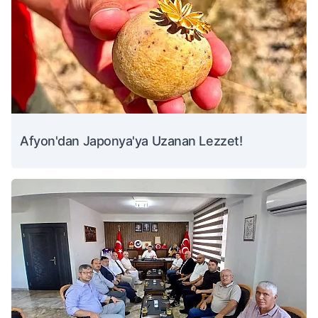
Afyon'dan Japonya'ya Uzanan Lezzet!