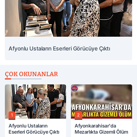
Afyonlu Ustaların Eserleri Görücüye Çıktı
ÇOK OKUNANLAR
1
2
Afyonlu Ustaların
Afyonkarahisar'da
Eserleri Görücüye Çıktı
Mezarlıkta Gizemli Ölüm