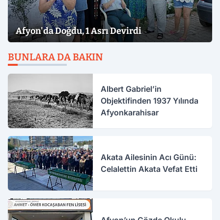
Afyon'da Doğdu, 1 Asrı Devirdi
BUNLARA DA BAKIN
Albert Gabriel’in
Objektifinden 1937 Yılında
Afyonkarahisar
Akata Ailesinin Acı Günü:
Celalettin Akata Vefat Etti
Afyon’un Gözde Okulu,