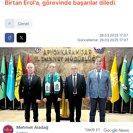
Birtan Erol'a, görevinde başarılar diledi.
Genel
26.03.2025 17:07
Güncelleme: 26.03.2025 17:07
Mehmet Aladağ
TAKİP ET