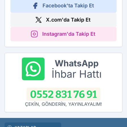
Facebook'ta Takip Et
X.com'da Takip Et
Instagram'da Takip Et
WhatsApp
İhbar Hattı
0552 831 76 91
ÇEKİN, GÖNDERİN, YAYINLAYALIM!