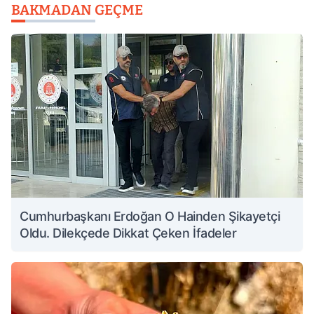
BAKMADAN GEÇME
Cumhurbaşkanı Erdoğan O Hainden Şikayetçi
Oldu. Dilekçede Dikkat Çeken İfadeler