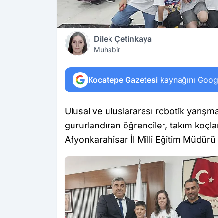
Dilek Çetinkaya
Muhabir
Kocatepe Gazetesi
kaynağını Google
Ulusal ve uluslararası robotik yarışma
gururlandıran öğrenciler, takım koçla
Afyonkarahisar İl Milli Eğitim Müdürü