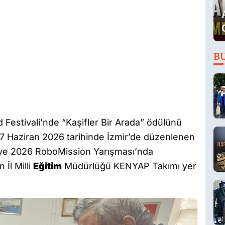
B
Festivali’nde “Kaşifler Bir Arada” ödülünü
 7 Haziran 2026 tarihinde İzmir’de düzenlenen
ye 2026 RoboMission Yarışması’nda
 İl Milli
Eğitim
Müdürlüğü KENYAP Takımı yer