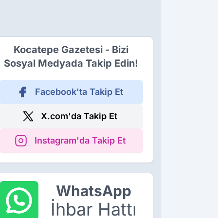
Kocatepe Gazetesi - Bizi
Sosyal Medyada Takip Edin!
Facebook'ta Takip Et
X.com'da Takip Et
Instagram'da Takip Et
WhatsApp
İhbar Hattı