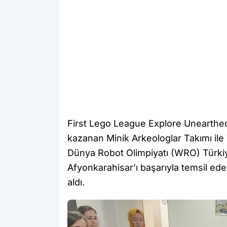
First Lego League Explore Unearthed 
kazanan Minik Arkeologlar Takımı ile
Dünya Robot Olimpiyatı (WRO) Türki
Afyonkarahisar’ı başarıyla temsil eden
aldı.