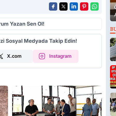
orum Yazan Sen Ol!
B
izi Sosyal Medyada Takip Edin!
X.com
Instagram