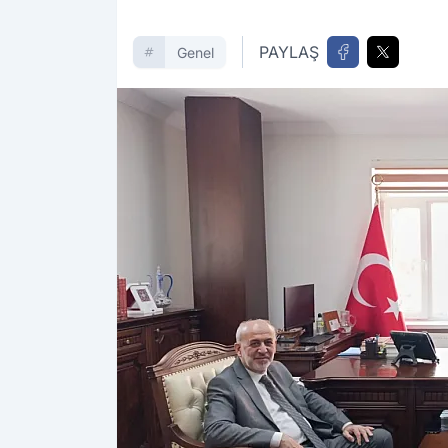
PAYLAŞ
Genel