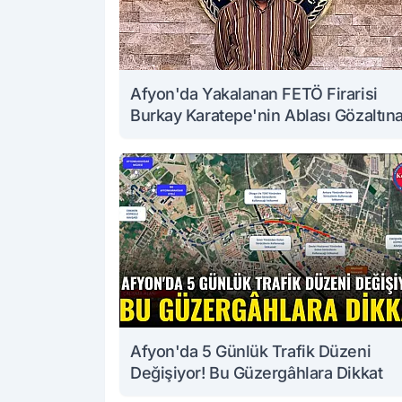
Afyon'da Yakalanan FETÖ Firarisi
Burkay Karatepe'nin Ablası Gözaltın
Alındı
Afyon'da 5 Günlük Trafik Düzeni
Değişiyor! Bu Güzergâhlara Dikkat