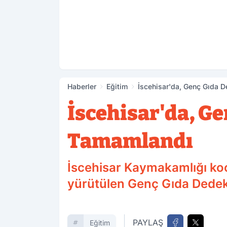
Haberler
Eğitim
İscehisar'da, Genç Gıda D
İscehisar'da, Ge
Tamamlandı
İscehisar Kaymakamlığı koor
yürütülen Genç Gıda Dedekt
PAYLAŞ
Eğitim