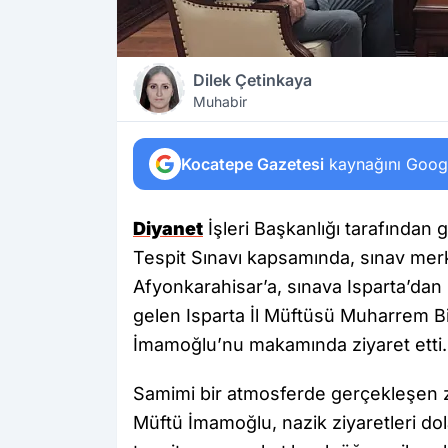
Dilek Çetinkaya
Muhabir
Kocatepe Gazetesi
kaynağını Google
Diyanet
İşleri Başkanlığı tarafından 
Tespit Sınavı kapsamında, sınav merk
Afyonkarahisar’a, sınava Isparta’dan
gelen Isparta İl Müftüsü Muharrem B
İmamoğlu’nu makamında ziyaret etti.
Samimi bir atmosferde gerçekleşen 
Müftü İmamoğlu, nazik ziyaretleri dol