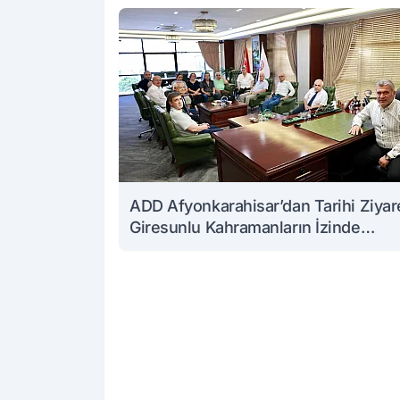
ADD Afyonkarahisar’dan Tarihi Ziyar
Giresunlu Kahramanların İzinde
Buluştular