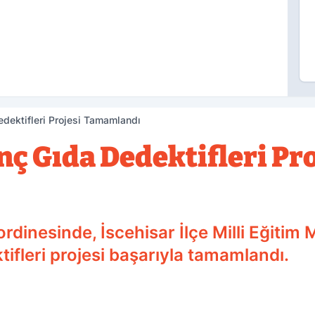
edektifleri Projesi Tamamlandı
nç Gıda Dedektifleri Pro
dinesinde, İscehisar İlçe Milli Eğitim M
ifleri projesi başarıyla tamamlandı.