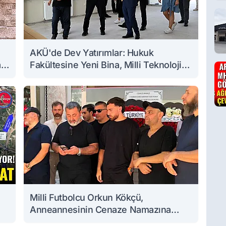
AKÜ'de Dev Yatırımlar: Hukuk
a
Fakültesine Yeni Bina, Milli Teknoloji
Atölyesi Yenileniyor
Milli Futbolcu Orkun Kökçü,
Anneannesinin Cenaze Namazına
Katıldı