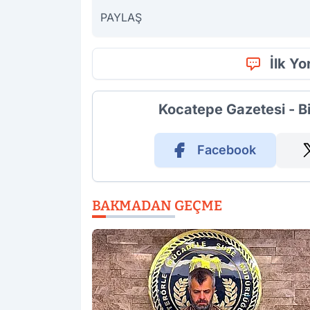
PAYLAŞ
İlk Y
Kocatepe Gazetesi - B
Facebook
BAKMADAN GEÇME