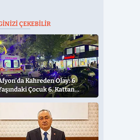
GINIZI ÇEKEBILIR
Afyon’da Kahreden Olay: 6
Yaşındaki Çocuk 6. Kattan
Düştü