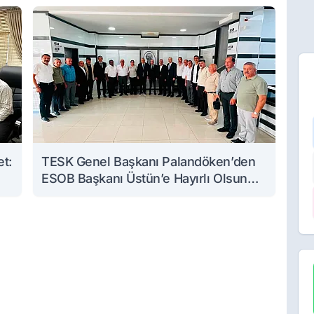
et:
TESK Genel Başkanı Palandöken’den
ESOB Başkanı Üstün’e Hayırlı Olsun
Ziyareti