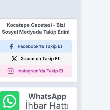
Kocatepe Gazetesi - Bizi
Sosyal Medyada Takip Edin!
Facebook'ta Takip Et
X.com'da Takip Et
Instagram'da Takip Et
WhatsApp
İhbar Hattı