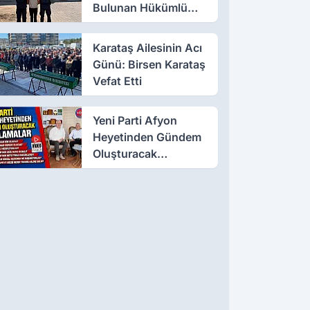
Bulunan Hükümlü
Salar’da Yakalandı
Karataş Ailesinin Acı
Günü: Birsen Karataş
Vefat Etti
Yeni Parti Afyon
Heyetinden Gündem
Oluşturacak
Açıklamalar