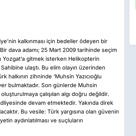
e’nin kalkınması için bedeller ödeyen bir
 “Bir dava adamı; 25 Mart 2009 tarihinde seçim
an Yozgat’a gitmek isterken Helikopterin
ahibine ulaştı. Bu elim olayın üzerinden
rk halkının zihninde ‘Muhsin Yazıcıoğlu
e yer bulmaktadır. Son günlerde Muhsin
oluşturulmaya çalışılan algı doğru değildir.
 Adliyesinde devam etmektedir. Yakında direk
acaktır. Bu vesile: Türk yargısına olan güvenin
etin aydınlatılması ve suçluların