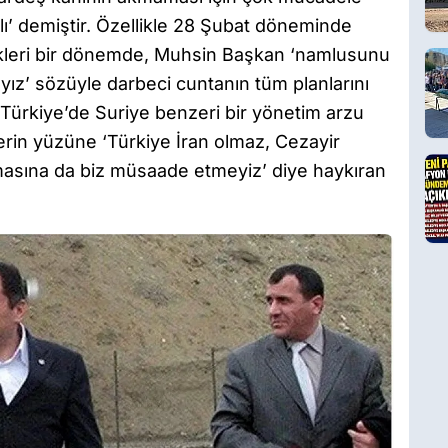
malı’ demiştir. Özellikle 28 Şubat döneminde
kleri bir dönemde, Muhsin Başkan ‘namlusunu
yız’ sözüyle darbeci cuntanın tüm planlarını
, Türkiye’de Suriye benzeri bir yönetim arzu
rin yüzüne ‘Türkiye İran olmaz, Cezayir
masına da biz müsaade etmeyiz’ diye haykıran