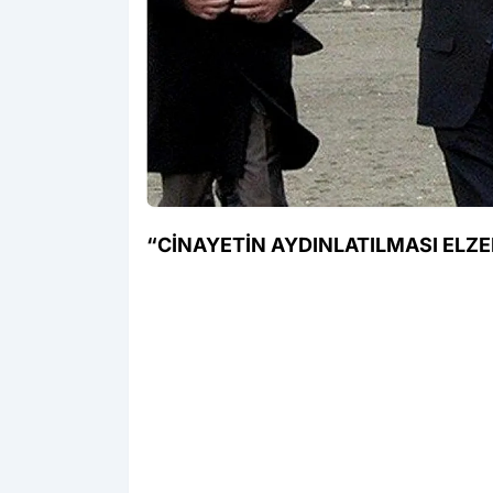
“CİNAYETİN AYDINLATILMASI ELZ