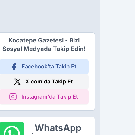
Kocatepe Gazetesi - Bizi
Sosyal Medyada Takip Edin!
Facebook'ta Takip Et
X.com'da Takip Et
Instagram'da Takip Et
WhatsApp