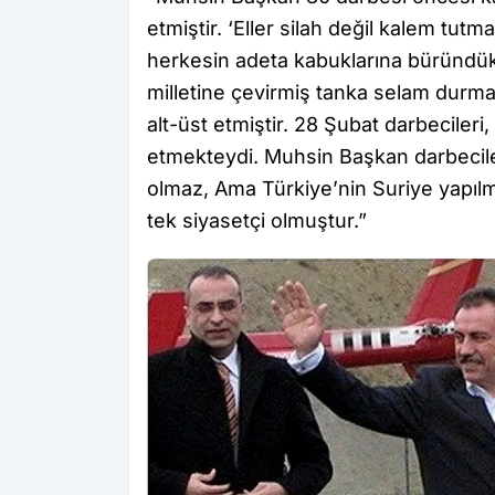
etmiştir. ‘Eller silah değil kalem tut
herkesin adeta kabuklarına büründü
milletine çevirmiş tanka selam durma
alt-üst etmiştir. 28 Şubat darbecileri
etmekteydi. Muhsin Başkan darbecile
olmaz, Ama Türkiye’nin Suriye yapıl
tek siyasetçi olmuştur.”