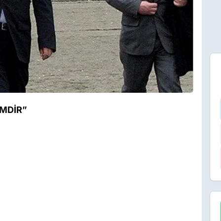
EMDİR”