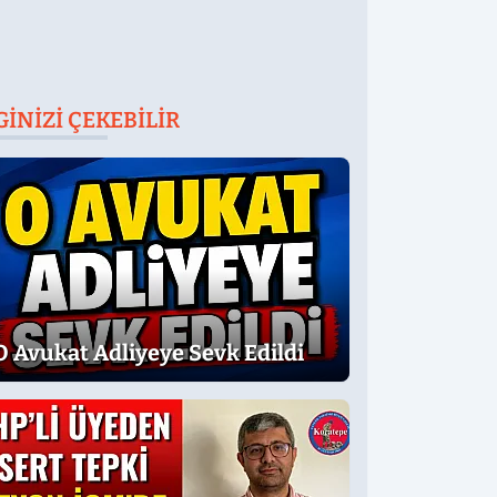
GINIZI ÇEKEBILIR
O Avukat Adliyeye Sevk Edildi