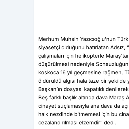
Merhum Muhsin Yazıcıoğlu’nun Türkiy
siyasetçi olduğunu hatırlatan Adsız,
çalışmaları için helikopterle Maraş’t
düşürülmesi nedeniyle Sonsuzluğun S
koskoca 16 yıl geçmesine rağmen, Tü
öldürüldü algısı hala taze bir şekild
Başkan’ın dosyası kapatıldı denilerek 
Beş farklı başlık altında dava Maraş
cinayet suçlamasıyla ana dava da açıl
halk nezdinde bitmemesi için bu cinay
cezalandırılması elzemdir” dedi.