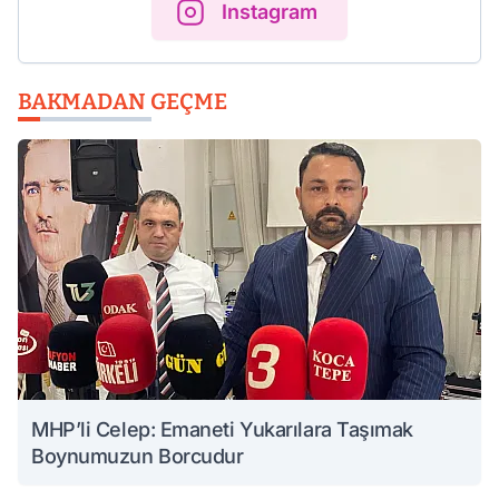
Instagram
BAKMADAN GEÇME
MHP’li Celep: Emaneti Yukarılara Taşımak
Boynumuzun Borcudur