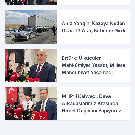
Anız Yangını Kazaya Neden
Oldu: 13 Araç Birbirine Girdi
Ertürk: Ülkücüler
Mahkûmiyet Yaşadı, Millete
Mahcubiyet Yaşamadı
MHP’li Kahveci: Dava
Arkadaşlarımız Arasında
Nöbet Değişimi Yapıyoruz