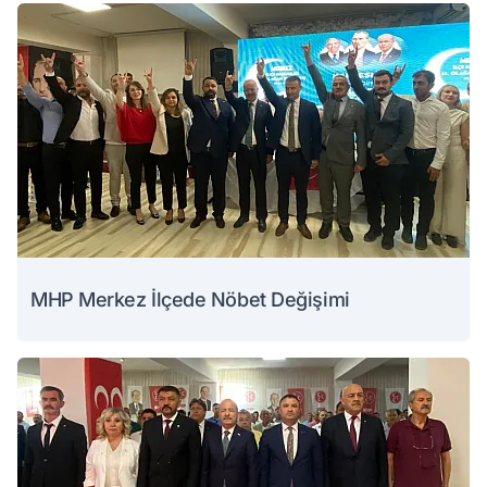
MHP Merkez İlçede Nöbet Değişimi