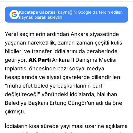
Kocatepe Gazetesi
kaynağını Google'da tercih edilen
kaynak olarak ekleyin!
Yerel seçimlerin ardından Ankara siyasetinde
yaşanan hareketlilik, zaman zaman çeşitli kulis
bilgileri ve transfer iddialarını da beraberinde
getiriyor.
AK Parti
Ankara İl Danışma Meclisi
toplantısı öncesinde bazı sosyal medya
hesaplarında ve siyasi çevrelerde dillendirilen
“muhalefet belediye başkanlarının parti
değiştireceği” yönündeki iddialarda, Nallıhan
Belediye Başkanı Ertunç Güngör’ün adı da öne
çıkmıştı.
İddiaların kısa sürede yayılması üzerine açıklama