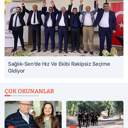
Sağlık-Sen’de Hız Ve Ekibi Rakipsiz Seçime
Gidiyor
ÇOK OKUNANLAR