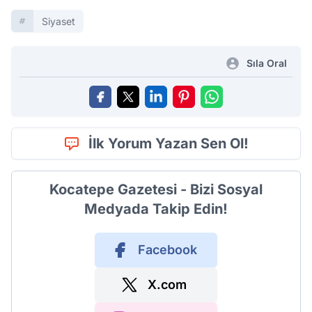
Siyaset
Sıla Oral
İlk Yorum Yazan Sen Ol!
Kocatepe Gazetesi - Bizi Sosyal
Medyada Takip Edin!
Facebook
X.com