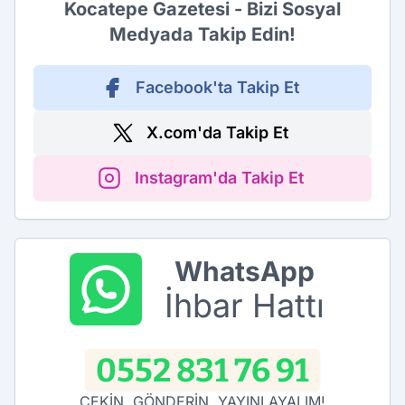
Kocatepe Gazetesi - Bizi Sosyal
Medyada Takip Edin!
Facebook'ta Takip Et
X.com'da Takip Et
Instagram'da Takip Et
WhatsApp
İhbar Hattı
0552 831 76 91
ÇEKİN, GÖNDERİN, YAYINLAYALIM!