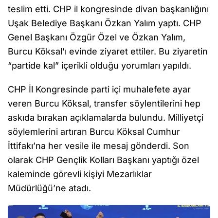
teslim etti. CHP il kongresinde divan başkanlığını
Uşak Belediye Başkanı Özkan Yalım yaptı. CHP
Genel Başkanı Özgür Özel ve Özkan Yalım,
Burcu Köksal’ı evinde ziyaret ettiler. Bu ziyaretin
“partide kal” içerikli olduğu yorumları yapıldı.
CHP İl Kongresinde parti içi muhalefete ayar
veren Burcu Köksal, transfer söylentilerini hep
askıda bırakan açıklamalarda bulundu. Milliyetçi
söylemlerini artıran Burcu Köksal Cumhur
İttifakı’na her vesile ile mesaj gönderdi. Son
olarak CHP Gençlik Kolları Başkanı yaptığı özel
kaleminde görevli kişiyi Mezarlıklar
Müdürlüğü’ne atadı.