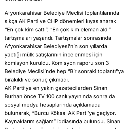
Afyonkarahisar Belediye Meclisi toplantılarında
sıkça AK Parti ve CHP dönemleri kıyaslanarak
“En çok kim sattı”, “En çok kim eleman aldı”
tartışmaları yaşandı. Tartışmalar sonrasında
Afyonkarahisar Belediyesi’nin son yıllarda
yaptığı mülk satışlarının incelenmesi için
komisyon kuruldu. Komisyon raporu son 3
Belediye Meclisi’nde hep “Bir sonraki toplantı”ya
bırakıldı ve sonuç çıkmadı.
AK Parti’ye en yakın gazetecilerden Sinan
Burhan önce TV 100 canlı yayınında sonra da
sosyal medya hesaplarında açıklamada
bulunarak, “Burcu Köksal AK Parti’ye geçiyor.
Kaynaklarım sağlam” iddiasında bulundu. Sinan