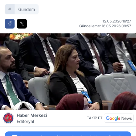
Gündem
12.05.2026 16:27
Güncelleme: 16.05.2026 09:57
Haber Merkezi
TAKİP ET
Editöryal