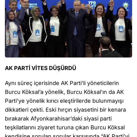
AK PARTİ VİTES DÜŞÜRDÜ
Aynı süreç içerisinde AK Parti’li yöneticilerin
Burcu Köksal’a yönelik, Burcu Köksal’ın da AK
Parti’ye yönelik kırıcı eleştirilerde bulunmayışı
dikkatleri çekti. Eski hırçın siyasetini bir kenara
bırakarak Afyonkarahisar’daki siyasi parti
teşkilatlarını ziyaret turuna çıkan Burcu Köksal
kendisine sorulan sorular karşısında “AK Parti’yi