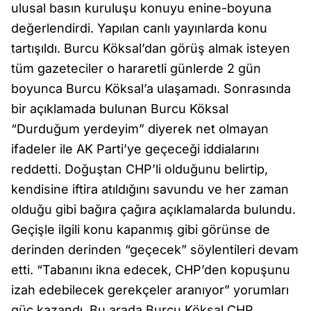
ulusal basın kuruluşu konuyu enine-boyuna
değerlendirdi. Yapılan canlı yayınlarda konu
tartışıldı. Burcu Köksal’dan görüş almak isteyen
tüm gazeteciler o hararetli günlerde 2 gün
boyunca Burcu Köksal’a ulaşamadı. Sonrasında
bir açıklamada bulunan Burcu Köksal
“Durduğum yerdeyim” diyerek net olmayan
ifadeler ile AK Parti’ye geçeceği iddialarını
reddetti. Doğuştan CHP’li olduğunu belirtip,
kendisine iftira atıldığını savundu ve her zaman
olduğu gibi bağıra çağıra açıklamalarda bulundu.
Geçişle ilgili konu kapanmış gibi görünse de
derinden derinden “geçecek” söylentileri devam
etti. “Tabanını ikna edecek, CHP’den kopuşunu
izah edebilecek gerekçeler aranıyor” yorumları
güç kazandı. Bu arada Burcu Köksal CHP