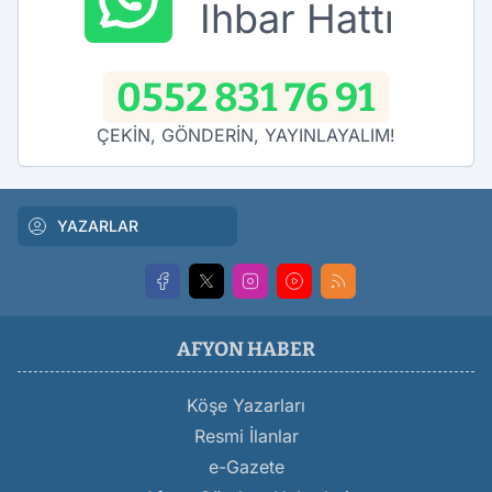
İhbar Hattı
0552 831 76 91
ÇEKİN, GÖNDERİN, YAYINLAYALIM!
YAZARLAR
AFYON HABER
Köşe Yazarları
Resmi İlanlar
e-Gazete