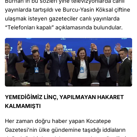
Burhan’ın bu sözleri yine televizyonlarda canlı
yayınlarda tartışıldı ve Burcu-Yasin Köksal çiftine
ulaşmak isteyen gazeteciler canlı yayınlarda
“Telefonları kapalı” açıklamasında bulundular.
YEMEDİĞİMİZ LİNÇ, YAPILMAYAN HAKARET
KALMAMIŞTI
Her zaman doğru haber yapan Kocatepe
Gazetesi’nin ülke gündemine taşıdığı iddiaların