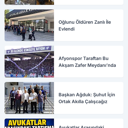
Oğlunu Öldüren Zanlı İle
Evlendi
Afyonspor Taraftarı Bu
Akşam Zafer Meydanı’nda
Başkan Ağduk: Şuhut İçin
Ortak Akılla Çalışcağız
Avukatlar Arasındaki