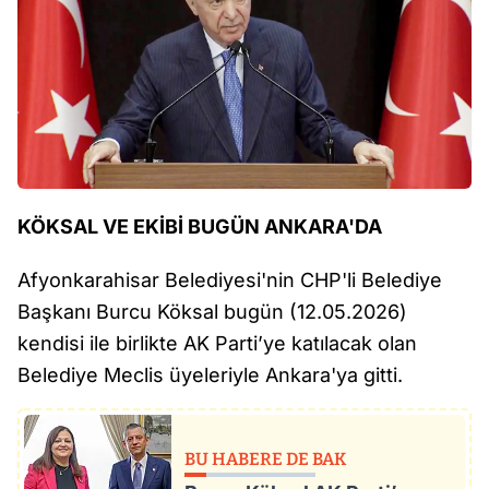
KÖKSAL VE EKİBİ BUGÜN ANKARA'DA
Afyonkarahisar Belediyesi'nin CHP'li Belediye
Başkanı Burcu Köksal bugün (12.05.2026)
kendisi ile birlikte AK Parti’ye katılacak olan
Belediye Meclis üyeleriyle Ankara'ya gitti.
BU HABERE DE BAK