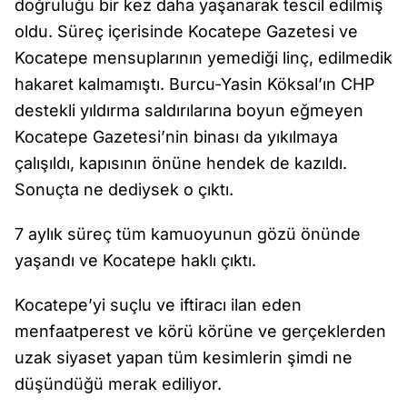
doğruluğu bir kez daha yaşanarak tescil edilmiş
oldu. Süreç içerisinde Kocatepe Gazetesi ve
Kocatepe mensuplarının yemediği linç, edilmedik
hakaret kalmamıştı. Burcu-Yasin Köksal’ın CHP
destekli yıldırma saldırılarına boyun eğmeyen
Kocatepe Gazetesi’nin binası da yıkılmaya
çalışıldı, kapısının önüne hendek de kazıldı.
Sonuçta ne dediysek o çıktı.
7 aylık süreç tüm kamuoyunun gözü önünde
yaşandı ve Kocatepe haklı çıktı.
Kocatepe’yi suçlu ve iftiracı ilan eden
menfaatperest ve körü körüne ve gerçeklerden
uzak siyaset yapan tüm kesimlerin şimdi ne
düşündüğü merak ediliyor.