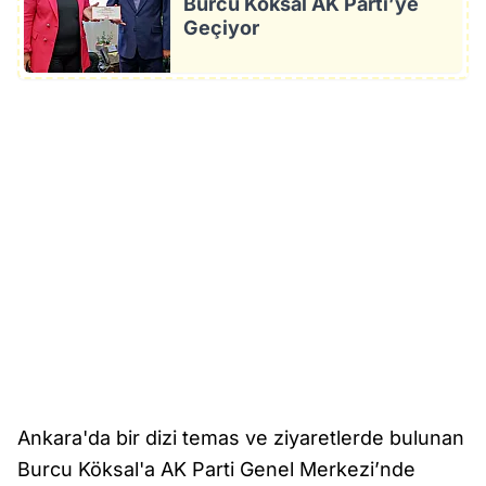
Burcu Köksal AK Parti’ye
Geçiyor
Ankara'da bir dizi temas ve ziyaretlerde bulunan
Burcu Köksal'a AK Parti Genel Merkezi’nde