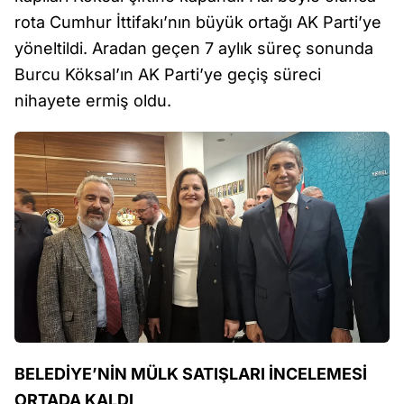
rota Cumhur İttifakı’nın büyük ortağı AK Parti’ye
yöneltildi. Aradan geçen 7 aylık süreç sonunda
Burcu Köksal’ın AK Parti’ye geçiş süreci
nihayete ermiş oldu.
BELEDİYE’NİN MÜLK SATIŞLARI İNCELEMESİ
ORTADA KALDI