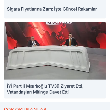
Sigara Fiyatlarına Zam: İşte Güncel Rakamlar
İYİ Partili Mısırlıoğlu TV3ü Ziyaret Etti,
Vatandaşları Mitinge Davet Etti
ÇOK OKUNANLAR