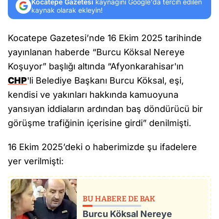
Kocatepe Gazetesi
kaynağını Google'da tercih edilen
kaynak olarak ekleyin!
Kocatepe Gazetesi’nde 16 Ekim 2025 tarihinde
yayınlanan haberde “Burcu Köksal Nereye
Koşuyor” başlığı altında “Afyonkarahisar'ın
CHP
'li Belediye Başkanı Burcu Köksal, eşi,
kendisi ve yakınları hakkında kamuoyuna
yansıyan iddiaların ardından baş döndürücü bir
görüşme trafiğinin içerisine girdi” denilmişti.
16 Ekim 2025’deki o haberimizde şu ifadelere
yer verilmişti:
BU HABERE DE BAK
Burcu Köksal Nereye