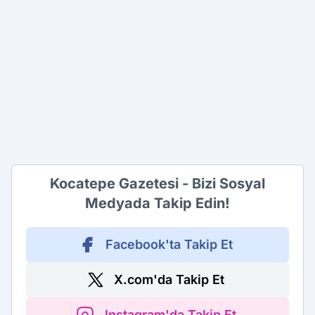
Kocatepe Gazetesi - Bizi Sosyal
Medyada Takip Edin!
Facebook'ta Takip Et
X.com'da Takip Et
Instagram'da Takip Et