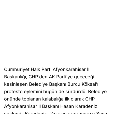
Cumhuriyet Halk Parti Afyonkarahisar İl
Başkanlığı, CHP’den AK Parti’ye geçeceği
kesinleşen Belediye Başkanı Burcu Köksal’ı
protesto eylemini bugün de sürdürdü. Belediye
önünde toplanan kalabalığa ilk olarak CHP
Afyonkarahisar İl Başkanı Hasan Karadeniz
seslendi. Karadeniz, “Açık açık soruyoruz: Sana