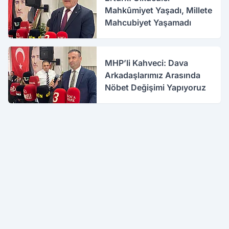
Mahkûmiyet Yaşadı, Millete
Mahcubiyet Yaşamadı
MHP’li Kahveci: Dava
Arkadaşlarımız Arasında
Nöbet Değişimi Yapıyoruz