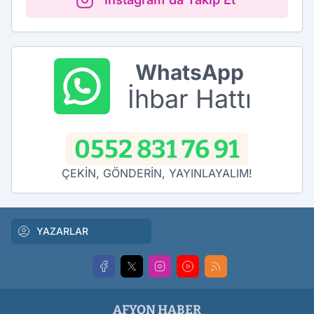
WhatsApp
İhbar Hattı
0552 831 76 91
ÇEKİN, GÖNDERİN, YAYINLAYALIM!
YAZARLAR
AFYON HABER