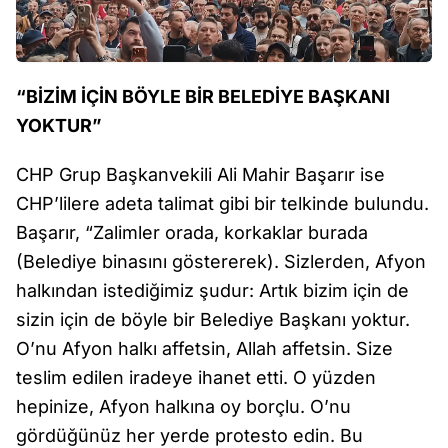
“BİZİM İÇİN BÖYLE BİR BELEDİYE BAŞKANI
YOKTUR”
CHP Grup Başkanvekili Ali Mahir Başarır ise
CHP’lilere adeta talimat gibi bir telkinde bulundu.
Başarır, “Zalimler orada, korkaklar burada
(Belediye binasını göstererek). Sizlerden, Afyon
halkından istediğimiz şudur: Artık bizim için de
sizin için de böyle bir Belediye Başkanı yoktur.
O’nu Afyon halkı affetsin, Allah affetsin. Size
teslim edilen iradeye ihanet etti. O yüzden
hepinize, Afyon halkına oy borçlu. O’nu
gördüğünüz her yerde protesto edin. Bu