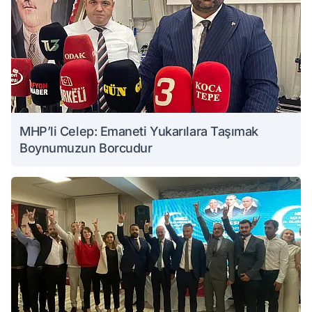
MHP’li Celep: Emaneti Yukarılara Taşımak
Boynumuzun Borcudur