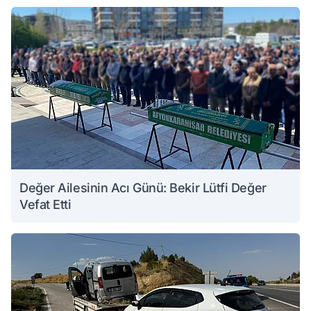
Değer Ailesinin Acı Günü: Bekir Lütfi Değer
Vefat Etti