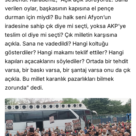
verilen oylar, başkasının kapısına el pençe
durman için miydi? Bu halk seni Afyon’un
iradesine sahip çık diye mi seçti, yoksa AKP’ye
teslim ol diye mi seçti? Çık milletin karşısına
açıkla. Sana ne vadedildi? Hangi koltuğu
gösterdiler? Hangi makamı teklif ettiler? Hangi
kapıları açacaklarını söylediler? Ortada bir tehdit
varsa, bir baskı varsa, bir şantaj varsa onu da çık
açıkla. Bu millet karanlık pazarlıkları bilmek
zorunda” dedi.