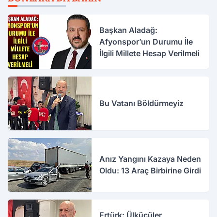
Başkan Aladağ:
Afyonspor’un Durumu İle
İlgili Millete Hesap Verilmeli
Bu Vatanı Böldürmeyiz
Anız Yangını Kazaya Neden
Oldu: 13 Araç Birbirine Girdi
Ertürk: Ülkücüler