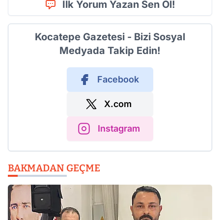
İlk Yorum Yazan Sen Ol!
Kocatepe Gazetesi - Bizi Sosyal
Medyada Takip Edin!
Facebook
X.com
Instagram
BAKMADAN GEÇME