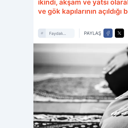
ikindi, akşam ve yatsı olar
ve gök kapılarının açıldığı 
PAYLAŞ
Faydalı
Bilgiler