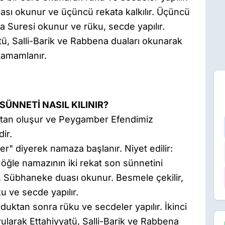
ası okunur ve üçüncü rekata kalkılır. Üçüncü
 Suresi okunur ve rüku, secde yapılır.
ü, Salli-Barik ve Rabbena duaları okunarak
tamamlanır.
SÜNNETİ NASIL KILINIR?
attan oluşur ve Peygamber Efendimiz
dir.
kber" diyerek namaza başlanır. Niyet edilir:
ü öğle namazının iki rekat son sünnetini
ınır. Sübhaneke duası okunur. Besmele çekilir,
u ve secde yapılır.
nduktan sonra rüku ve secdeler yapılır. İkinci
ularak Ettahiyyatü, Salli-Barik ve Rabbena