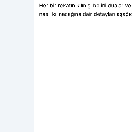
Her bir rekatın kılınışı belirli dualar 
nasıl kılınacağına dair detayları aşağıd