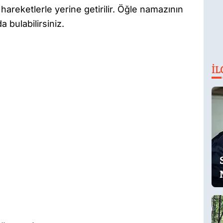
ve hareketlerle yerine getirilir. Öğle namazının
a bulabilirsiniz.
İL