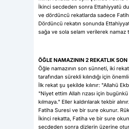
İkinci secdeden sonra Ettahiyyatü du
ve dördüncü rekatlarda sadece Fatiha
Dördüncü rekatın sonunda Ettahiyyat
sağa ve sola selam verilerek namaz 
ÖĞLE NAMAZININ 2 REKATLIK SON 
Öğle namazının son sünneti, iki rek
tarafından sürekli kılındığı için önemli
İlk rekat şu şekilde kılınır: "Allahü E
"Niyet ettim Allah rızası için bugünk
kılmaya." Eller kaldırılarak tekbir al
Fatiha Suresi ve bir sure okunur. Rük
İkinci rekatta, Fatiha ve bir sure oku
secdeden sonra dizlerin üzerine otur