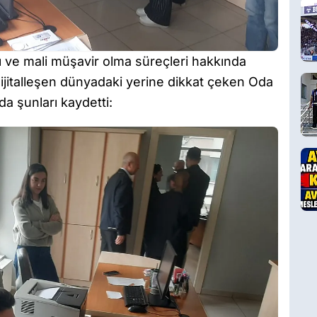
ı ve mali müşavir olma süreçleri hakkında
ijitalleşen dünyadaki yerine dikkat çeken Oda
da şunları kaydetti: