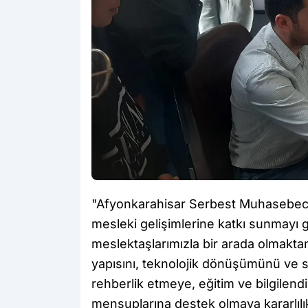
"Afyonkarahisar Serbest Muhasebeci 
mesleki gelişimlerine katkı sunmayı
meslektaşlarımızla bir arada olmakt
yapısını, teknolojik dönüşümünü ve s
rehberlik etmeye, eğitim ve bilgilend
mensuplarına destek olmaya kararlıl