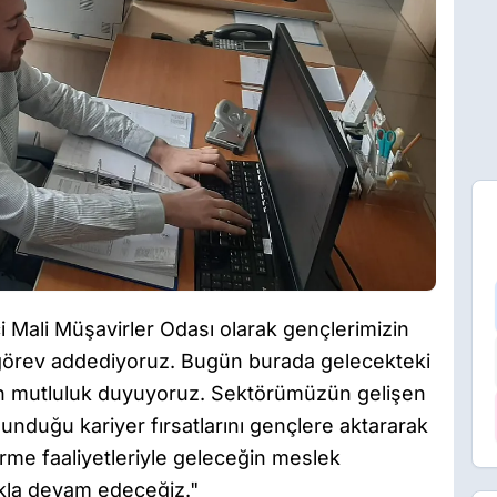
Mali Müşavirler Odası olarak gençlerimizin
 görev addediyoruz. Bugün burada gelecekteki
an mutluluk duyuyoruz. Sektörümüzün gelişen
unduğu kariyer fırsatlarını gençlere aktararak
irme faaliyetleriyle geleceğin meslek
ıkla devam edeceğiz."