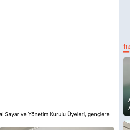
İL
l Sayar ve Yönetim Kurulu Üyeleri, gençlere