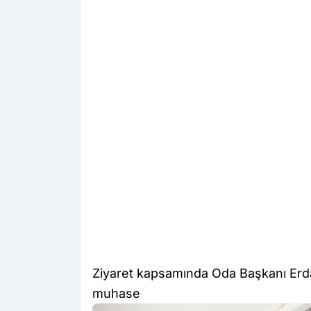
Ziyaret kapsamında Oda Başkanı Erda
muhase