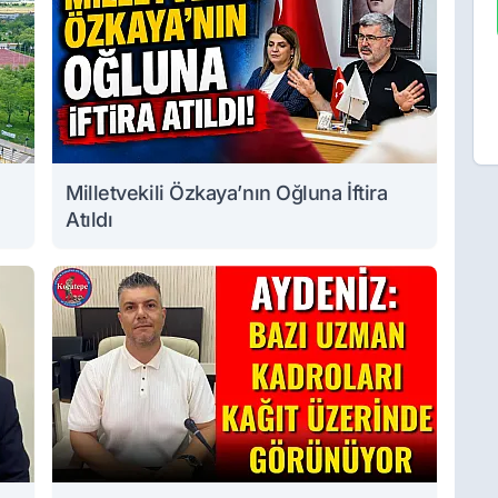
Milletvekili Özkaya’nın Oğluna İftira
Atıldı