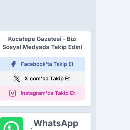
Kocatepe Gazetesi - Bizi
Sosyal Medyada Takip Edin!
Facebook'ta Takip Et
X.com'da Takip Et
Instagram'da Takip Et
WhatsApp