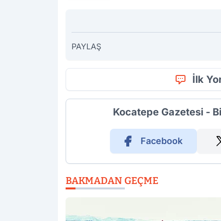
PAYLAŞ
İlk Y
Kocatepe Gazetesi - B
Facebook
BAKMADAN GEÇME