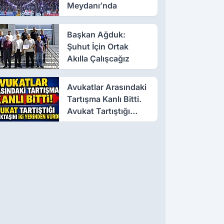
Meydanı’nda
Başkan Ağduk:
Şuhut İçin Ortak
Akılla Çalışcağız
Avukatlar Arasındaki
Tartışma Kanlı Bitti.
Avukat Tartıştığı
Meslektaşını İki
Yerinden Vurdu