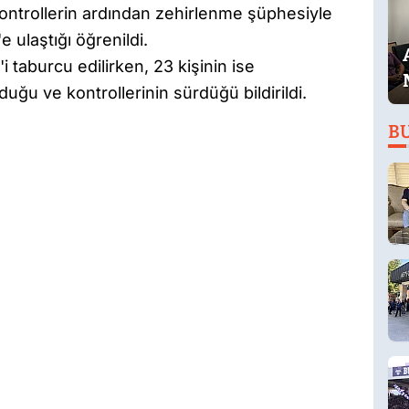
kontrollerin ardından zehirlenme şüphesiyle
 ulaştığı öğrenildi.
i taburcu edilirken, 23 kişinin ise
ğu ve kontrollerinin sürdüğü bildirildi.
B