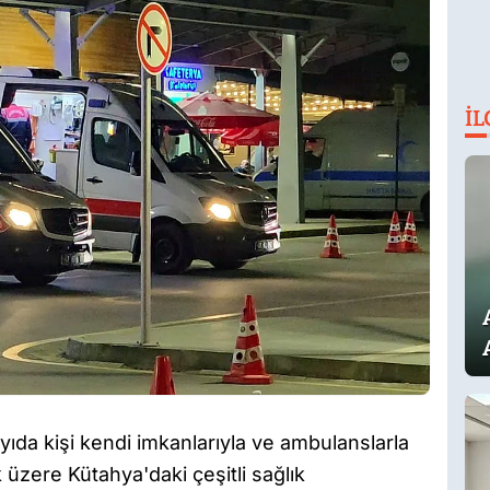
İL
ayıda kişi kendi imkanlarıyla ve ambulanslarla
üzere Kütahya'daki çeşitli sağlık