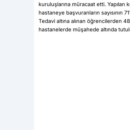
kuruluşlarına müracaat etti. Yapılan 
hastaneye başvuranların sayısının 71'e
Tedavi altına alınan öğrencilerden 48'
hastanelerde müşahede altında tutuldu