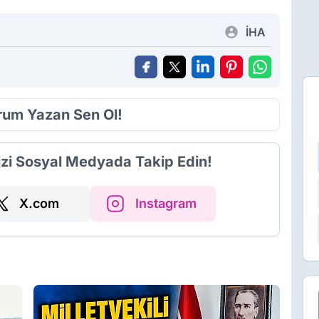
İHA
orum Yazan Sen Ol!
izi Sosyal Medyada Takip Edin!
X.com
Instagram