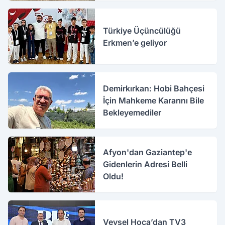
Türkiye Üçüncülüğü
Erkmen’e geliyor
Demirkırkan: Hobi Bahçesi
İçin Mahkeme Kararını Bile
Bekleyemediler
Afyon'dan Gaziantep'e
Gidenlerin Adresi Belli
Oldu!
Veysel Hoca’dan TV3