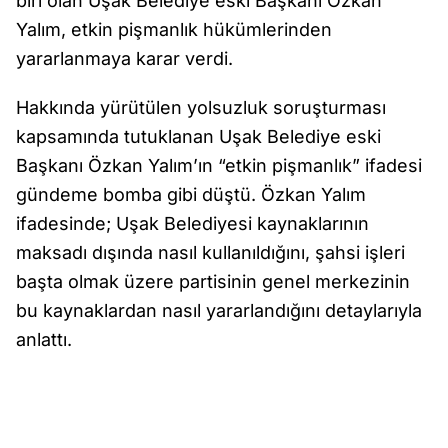
biri olan Uşak Belediye eski Başkanı Özkan
Yalım, etkin pişmanlık hükümlerinden
yararlanmaya karar verdi.
Hakkında yürütülen yolsuzluk soruşturması
kapsamında tutuklanan Uşak Belediye eski
Başkanı Özkan Yalım’ın “etkin pişmanlık” ifadesi
gündeme bomba gibi düştü. Özkan Yalım
ifadesinde; Uşak Belediyesi kaynaklarının
maksadı dışında nasıl kullanıldığını, şahsi işleri
başta olmak üzere partisinin genel merkezinin
bu kaynaklardan nasıl yararlandığını detaylarıyla
anlattı.