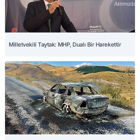
Milletvekili Taytak: MHP, Dualı Bir Harekettir