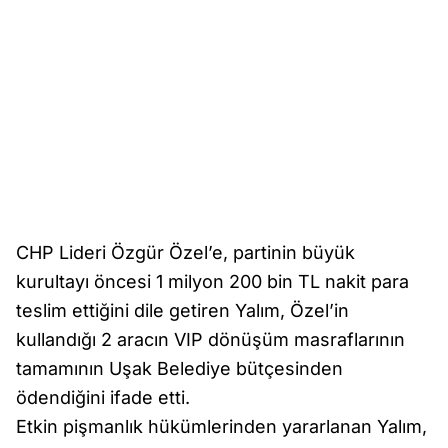
CHP Lideri Özgür Özel’e, partinin büyük
kurultayı öncesi 1 milyon 200 bin TL nakit para
teslim ettiğini dile getiren Yalım, Özel’in
kullandığı 2 aracın VIP dönüşüm masraflarının
tamamının Uşak Belediye bütçesinden
ödendiğini ifade etti.
Etkin pişmanlık hükümlerinden yararlanan Yalım,