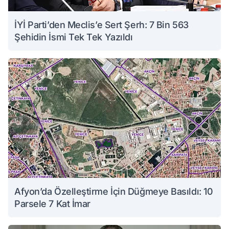
İYİ Parti’den Meclis’e Sert Şerh: 7 Bin 563
Şehidin İsmi Tek Tek Yazıldı
Afyon’da Özelleştirme İçin Düğmeye Basıldı: 10
Parsele 7 Kat İmar