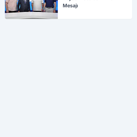
Mesajı