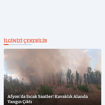
İLGINIZI ÇEKEBILIR
Afyon'da Sıcak Saatler! Kavaklık Alanda
Yangın Çıktı