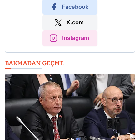
Facebook
X.com
Instagram
BAKMADAN GEÇME