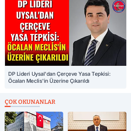
DP Lideri Uysal'dan Çerçeve Yasa Tepkisi:
Öcalan Meclis'in Üzerine Çıkarıldı
ÇOK OKUNANLAR