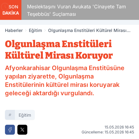
Çocuk
Meslektaşını Vuran Avukata 'Cinayete Tam
SON
DAKİKA
Teşebbüs' Suçlaması
Haberler
Eğitim
Olgunlaşma Enstitüleri Kültürel Mirası
Koruyor
Olgunlaşma Enstitüleri
Kültürel Mirası Koruyor
Afyonkarahisar Olgunlaşma Enstitüsüne
yapılan ziyarette, Olgunlaşma
Enstitülerinin kültürel mirası koruyarak
geleceği aktardığı vurgulandı.
Eğitim
15.05.2026 16:45
Güncelleme: 15.05.2026 16:45