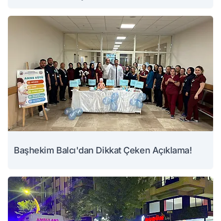
Başhekim Balcı'dan Dikkat Çeken Açıklama!