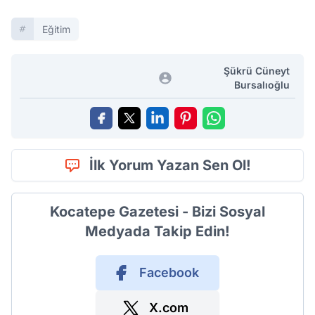
Eğitim
Şükrü Cüneyt
Bursalıoğlu
İlk Yorum Yazan Sen Ol!
Kocatepe Gazetesi - Bizi Sosyal
Medyada Takip Edin!
Facebook
X.com