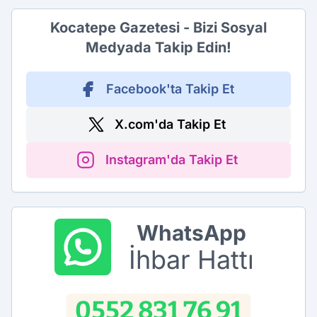
Kocatepe Gazetesi - Bizi Sosyal
Medyada Takip Edin!
Facebook'ta Takip Et
X.com'da Takip Et
Instagram'da Takip Et
WhatsApp
İhbar Hattı
0552 831 76 91