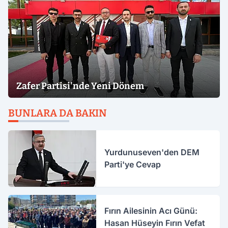
Zafer Partisi'nde Yeni Dönem
BUNLARA DA BAKIN
Yurdunuseven'den DEM
Parti'ye Cevap
Fırın Ailesinin Acı Günü:
Hasan Hüseyin Fırın Vefat