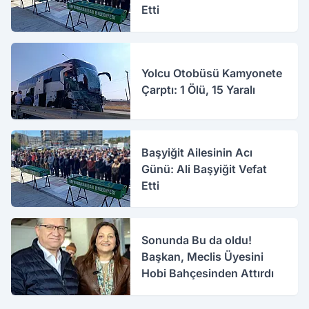
Etti
Yolcu Otobüsü Kamyonete
Çarptı: 1 Ölü, 15 Yaralı
Başyiğit Ailesinin Acı
Günü: Ali Başyiğit Vefat
Etti
Sonunda Bu da oldu!
Başkan, Meclis Üyesini
Hobi Bahçesinden Attırdı