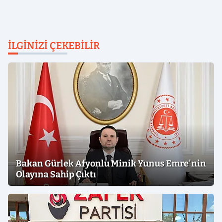
İLGINIZI ÇEKEBILIR
Bakan Gürlek Afyonlu Minik Yunus Emre'nin
Olayına Sahip Çıktı