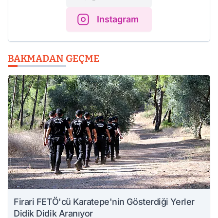
Instagram
BAKMADAN GEÇME
Firari FETÖ'cü Karatepe'nin Gösterdiği Yerler
Didik Didik Aranıyor