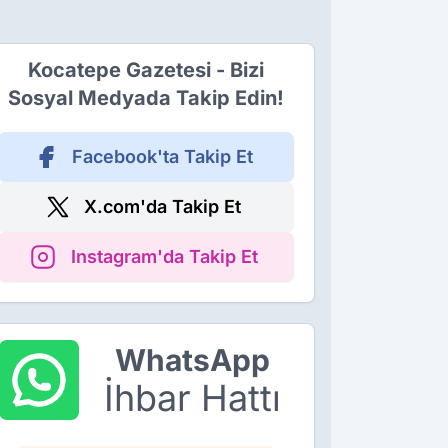
Kocatepe Gazetesi - Bizi
Sosyal Medyada Takip Edin!
Facebook'ta Takip Et
X.com'da Takip Et
Instagram'da Takip Et
WhatsApp
İhbar Hattı