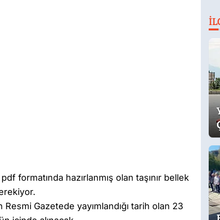
İL
pdf formatında hazırlanmış olan taşınır bellek
gerekiyor.
ın Resmi Gazetede yayımlandığı tarih olan 23