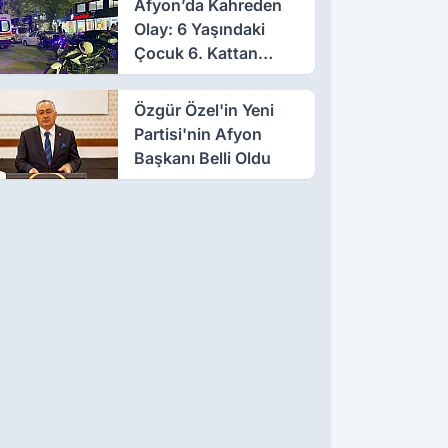
Afyon’da Kahreden
Olay: 6 Yaşındaki
Çocuk 6. Kattan
Düştü
Özgür Özel'in Yeni
Partisi'nin Afyon
Başkanı Belli Oldu