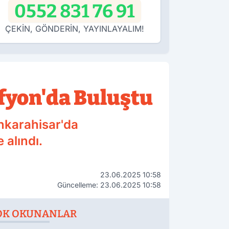
0552 831 76 91
ÇEKİN, GÖNDERİN, YAYINLAYALIM!
yon'da Buluştu
onkarahisar'da
 alındı.
23.06.2025 10:58
Güncelleme: 23.06.2025 10:58
OK OKUNANLAR