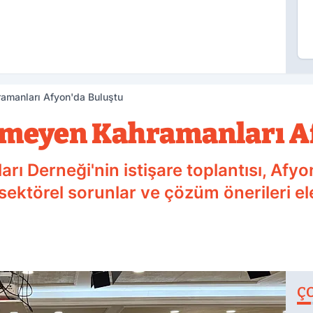
amanları Afyon'da Buluştu
meyen Kahramanları Af
ı Derneği'nin istişare toplantısı, Afy
 sektörel sorunlar ve çözüm önerileri ele
Ç