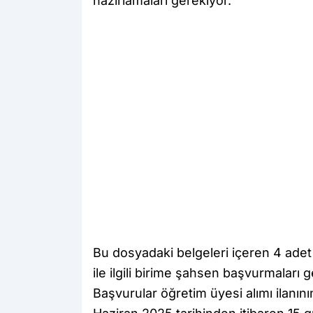
hazırlamaları gerekiyor.
Bu dosyadaki belgeleri içeren 4 adet 
ile ilgili birime şahsen başvurmaları 
Başvurular öğretim üyesi alımı ilanın