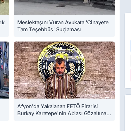
ık
Meslektaşını Vuran Avukata 'Cinayete
Tam Teşebbüs' Suçlaması
Afyon'da Yakalanan FETÖ Firarisi
Burkay Karatepe'nin Ablası Gözaltına
Alındı