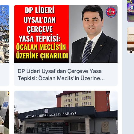
DP Lideri Uysal'dan Çerçeve Yasa
Tepkisi: Öcalan Meclis'in Üzerine
Çıkarıldı