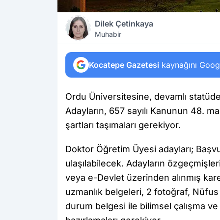
Dilek Çetinkaya
Muhabir
Kocatepe Gazetesi
kaynağını Google
Ordu Üniversitesine, devamlı statüde
Adayların, 657 sayılı Kanunun 48. mad
şartları taşımaları gerekiyor.
Doktor Öğretim Üyesi adayları; Baş
ulaşılabilecek. Adayların özgeçmişle
veya e-Devlet üzerinden alınmış kare
uzmanlık belgeleri, 2 fotoğraf, Nüfus C
durum belgesi ile bilimsel çalışma ve 