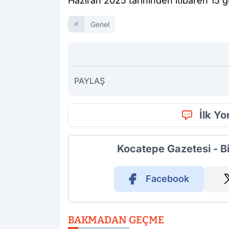
Haziran 2025 tarihinden itibaren 15 g
Genel
PAYLAŞ
İlk Y
Kocatepe Gazetesi - B
Facebook
BAKMADAN GEÇME