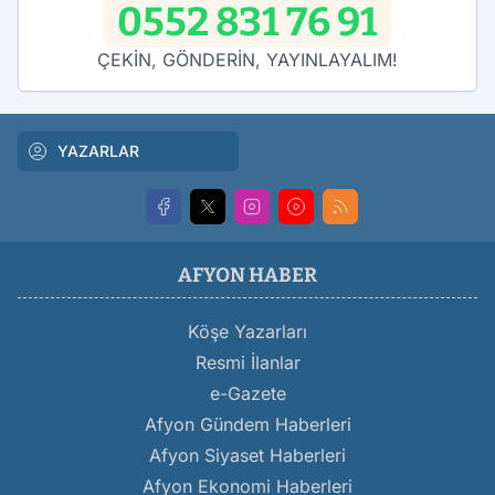
0552 831 76 91
ÇEKİN, GÖNDERİN, YAYINLAYALIM!
YAZARLAR
AFYON HABER
Köşe Yazarları
Resmi İlanlar
e-Gazete
Afyon Gündem Haberleri
Afyon Siyaset Haberleri
Afyon Ekonomi Haberleri