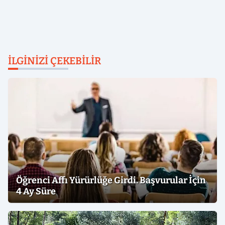
İLGINIZI ÇEKEBILIR
Öğrenci Affı Yürürlüğe Girdi. Başvurular İçin
4 Ay Süre