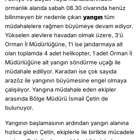
ormanlık alanda sabah 08.30 civarında henüz
bilinmeyen bir nedenle çıkan
yangın
tüm
müdahalelere rağmen büyümeye devam ediyor.
Yükselen alevlere havadan olmak üzere, 3'ü
Orman İl Müdürlüğüne, 1'i ise jandarmaya ait
olan toplamda 4 adet helikopter, 1 adet Orman İl
Müdürlüğüne ait yangın söndürme uçağı ile
müdahale ediliyor. Karadan ise çok sayıda
arazöz ile yangının büyümesine engel olmaya
çalışılıyor. Yangına müdahale eden ekipler
arasında Bölge Müdürü İsmail Çetin de
bulunuyor.
Yangının başlamasının ardından yangın alanına
hızlıca giden Çetin, ekiplerle ile birlikte mücadele