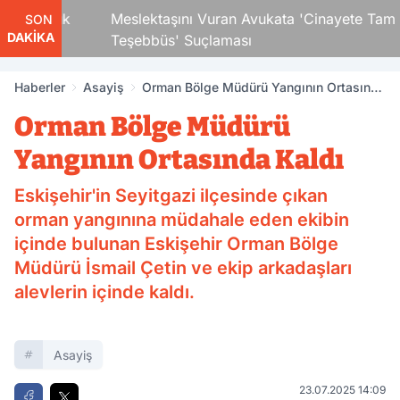
i Çocuk
Meslektaşını Vuran Avukata 'Cinayete Tam
SON
DAKİKA
Teşebbüs' Suçlaması
Haberler
Asayiş
Orman Bölge Müdürü Yangının Ortasında
Kaldı
Orman Bölge Müdürü
Yangının Ortasında Kaldı
Eskişehir'in Seyitgazi ilçesinde çıkan
orman yangınına müdahale eden ekibin
içinde bulunan Eskişehir Orman Bölge
Müdürü İsmail Çetin ve ekip arkadaşları
alevlerin içinde kaldı.
Asayiş
23.07.2025 14:09