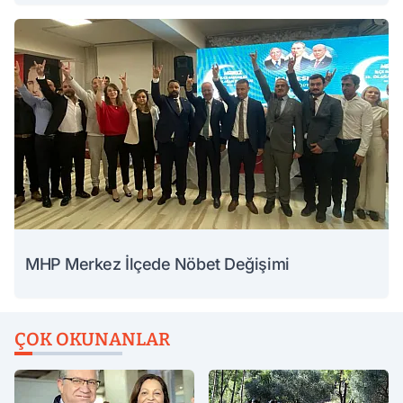
MHP Merkez İlçede Nöbet Değişimi
ÇOK OKUNANLAR