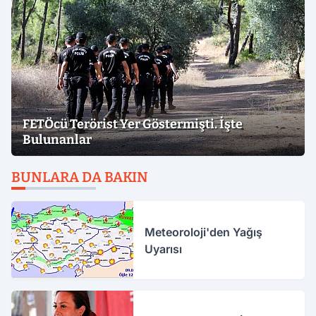
FETÖcü Terörist Yer Göstermişti. İşte
Bulunanlar
BUNLARA DA BAKIN
Meteoroloji'den Yağış
Uyarısı