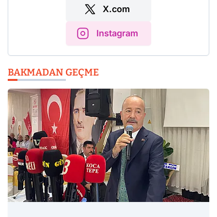
X.com
Instagram
BAKMADAN GEÇME