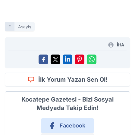
Asayiş
İHA
İlk Yorum Yazan Sen Ol!
Kocatepe Gazetesi - Bizi Sosyal
Medyada Takip Edin!
Facebook