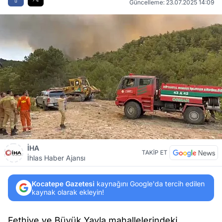
Güncelleme: 23.07.2025 14:09
İHA
TAKİP ET
İhlas Haber Ajansı
Kocatepe Gazetesi
kaynağını Google'da tercih edilen
kaynak olarak ekleyin!
Fethiye ve Büyük Yayla mahallelerindeki