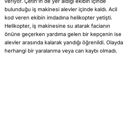
veriyor. Çetin’in de yer aldığı ekibin içinde
bulunduğu iş makinesi alevler içinde kaldı. Acil
kod veren ekibin imdadına helikopter yetişti.
Helikopter, iş makinesine su atarak facianın
önüne geçerken yardıma gelen bir kepçenin ise
alevler arasında kalarak yandığı öğrenildi. Olayda
herhangi bir yaralanma veya can kaybı olmadı.