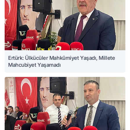
Ertürk: Ülkücüler Mahkûmiyet Yaşadı, Millete
Mahcubiyet Yaşamadı