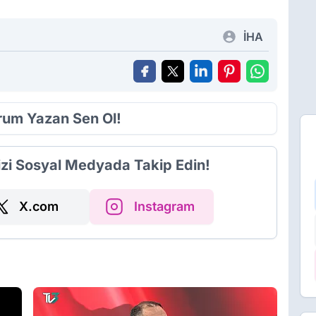
İHA
orum Yazan Sen Ol!
izi Sosyal Medyada Takip Edin!
X.com
Instagram