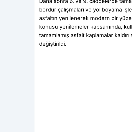
Daha sonra 6. ve 9. caddelerde tamaml
bordür çalışmaları ve yol boyama işl
asfaltın yenilenerek modern bir yüzey
konusu yenilemeler kapsamında, kul
tamamlamış asfalt kaplamalar kaldırıl
değiştirildi.