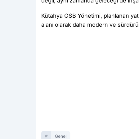
değil, aynı zamanda geleceği de inşa
Kütahya OSB Yönetimi, planlanan yat
alanı olarak daha modern ve sürdürüle
Genel