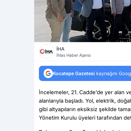
İHA
İhlas Haber Ajansı
Kocatepe Gazetesi
kaynağını Google
İncelemeler, 21. Cadde’de yer alan 
alanlarıyla başladı. Yol, elektrik, doğ
gibi altyapıların eksiksiz şekilde tam
Yönetim Kurulu üyeleri tarafından deta