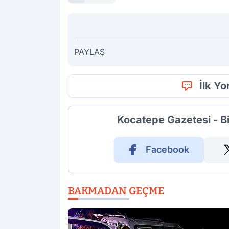
PAYLAŞ
İlk Y
Kocatepe Gazetesi - B
Facebook
BAKMADAN GEÇME