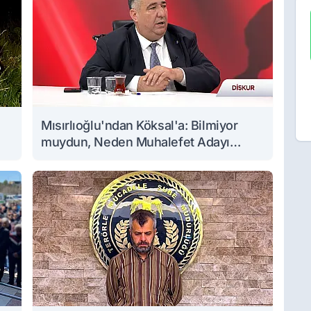
Mısırlıoğlu'ndan Köksal'a: Bilmiyor
muydun, Neden Muhalefet Adayı
Oldun?