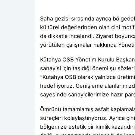
Saha gezisi sırasında ayrıca bölgede
kültürel değerlerinden olan çini moti
da dikkatle incelendi. Ziyaret boyu
yürütülen çalışmalar hakkında Yönetim
Kütahya OSB Yönetim Kurulu Başkanı 
sanayisi için taşıdığı önemi şu sözler
“Kütahya OSB olarak yalnızca üretimi
hedefliyoruz. Genişleme alanlarımızd
sayesinde sanayicilerimize hazır pars
Ömrünü tamamlamış asfalt kaplamalar
süreçleri kolaylaştırıyoruz. Ayrıca çin
bölgemize estetik bir kimlik kazandı