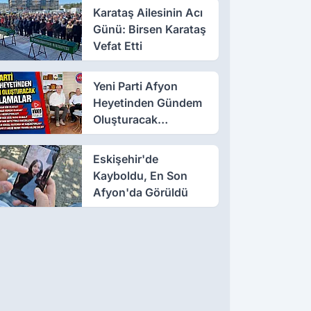
Karataş Ailesinin Acı
Günü: Birsen Karataş
Vefat Etti
Yeni Parti Afyon
Heyetinden Gündem
Oluşturacak
Açıklamalar
Eskişehir'de
Kayboldu, En Son
Afyon'da Görüldü