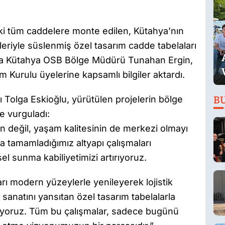
ki tüm caddelere monte edilen, Kütahya’nın
fleriyle süslenmiş özel tasarım cadde tabelaları
nca Kütahya OSB Bölge Müdürü Tunahan Ergin,
 Kurulu üyelerine kapsamlı bilgiler aktardı.
Tolga Eskioğlu, yürütülen projelerin bölge
B
le vurguladı:
n değil, yaşam kalitesinin de merkezi olmayı
a tamamladığımız altyapı çalışmaları
el sunma kabiliyetimizi artırıyoruz.
ı modern yüzeylerle yenileyerek lojistik
i sanatını yansıtan özel tasarım tabelalarla
rıyoruz. Tüm bu çalışmalar, sadece bugünü