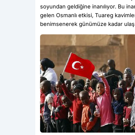
soyundan geldiğine inanılıyor. Bu ina
gelen Osmanlı etkisi, Tuareg kavimler
benimsenerek günümüze kadar ulaşm