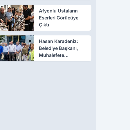
Afyonlu Ustaların
Eserleri Görücüye
Çıktı
Hasan Karadeniz:
Belediye Başkanı,
Muhalefete
Tahammül Edemiyor