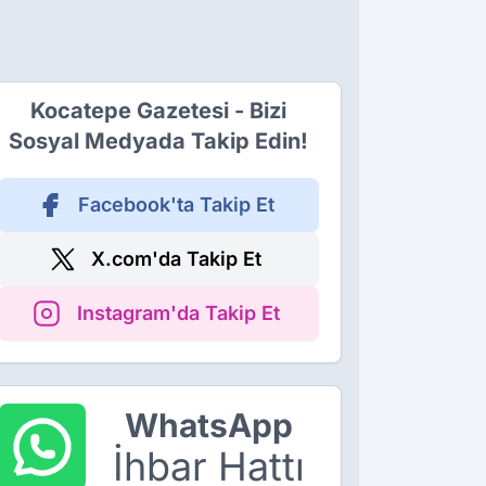
Kocatepe Gazetesi - Bizi
Sosyal Medyada Takip Edin!
Facebook'ta Takip Et
X.com'da Takip Et
Instagram'da Takip Et
WhatsApp
İhbar Hattı