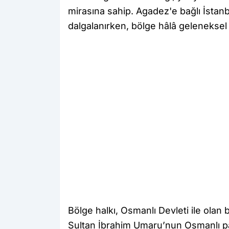
mirasına sahip. Agadez'e bağlı İsta
dalgalanırken, bölge hâlâ geleneksel s
Bölge halkı, Osmanlı Devleti ile olan 
Sultan İbrahim Umaru’nun Osmanlı pad