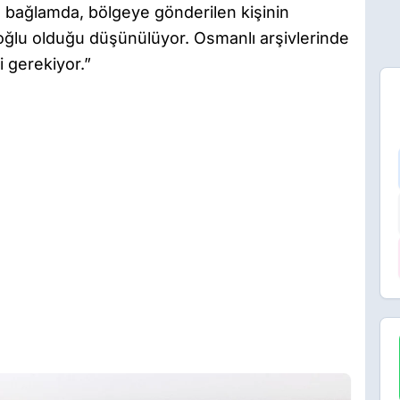
Bu bağlamda, bölgeye gönderilen kişinin
 oğlu olduğu düşünülüyor. Osmanlı arşivlerinde
 gerekiyor.”