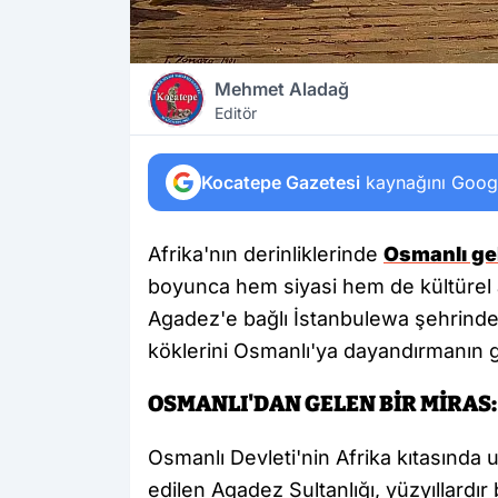
Mehmet Aladağ
Editör
Kocatepe Gazetesi
kaynağını Google
Afrika'nın derinliklerinde
Osmanlı ge
boyunca hem siyasi hem de kültürel
Agadez'e bağlı İstanbulewa şehrinde 
köklerini Osmanlı'ya dayandırmanın g
OSMANLI'DAN GELEN BİR MİRAS
Osmanlı Devleti'nin Afrika kıtasında u
edilen Agadez Sultanlığı, yüzyıllardır