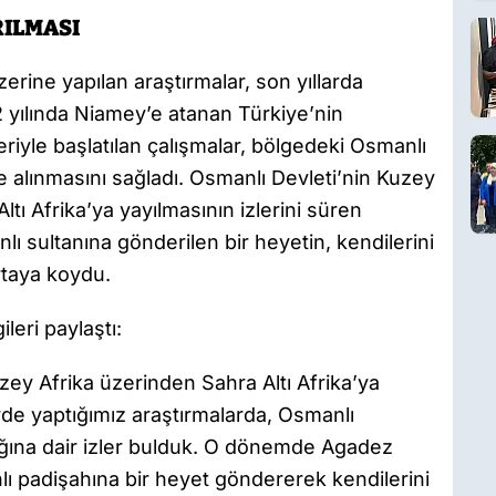
RILMASI
üzerine yapılan araştırmalar, son yıllarda
 yılında Niamey’e atanan Türkiye’nin
riyle başlatılan çalışmalar, bölgedeki Osmanlı
le alınmasını sağladı. Osmanlı Devleti’nin Kuzey
tı Afrika’ya yayılmasının izlerini süren
lı sultanına gönderilen bir heyetin, kendilerini
ortaya koydu.
ileri paylaştı:
uzey Afrika üzerinden Sahra Altı Afrika’ya
de yaptığımız araştırmalarda, Osmanlı
ştığına dair izler bulduk. O dönemde Agadez
ı padişahına bir heyet göndererek kendilerini