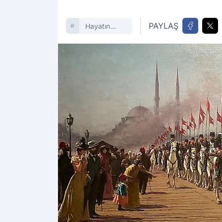
PAYLAŞ
Hayatın
Içinden