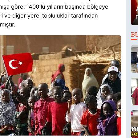
nışa göre, 1400’lü yılların başında bölgeye
i ve diğer yerel topluluklar tarafından
ıştır.
B