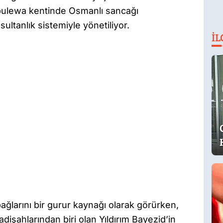
nbulewa kentinde Osmanlı sancağı
ultanlık sistemiyle yönetiliyor.
İL
bağlarını bir gurur kaynağı olarak görürken,
işahlarından biri olan Yıldırım Bayezid’in