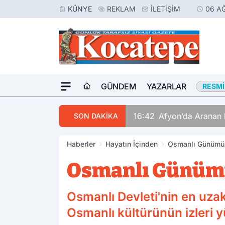
KÜNYE
REKLAM
İLETIŞIM
06 A
GÜNDEM
YAZARLAR
RESMI
16:42
Afyon’da Aranan 
SON DAKİKA
Haberler
Hayatın İçinden
Osmanlı Günümüz
Osmanlı Günümü
Osmanlı Devleti'nin en uzak
Osmanlı kültürünün izleri 