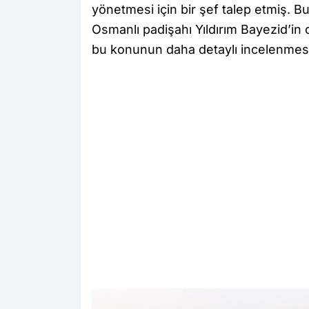
yönetmesi için bir şef talep etmiş. 
Osmanlı padişahı Yıldırım Bayezid’in
bu konunun daha detaylı incelenmesi