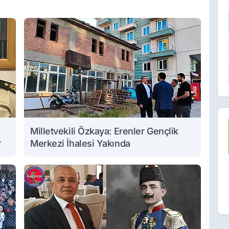
Milletvekili Özkaya: Erenler Gençlik
r
Merkezi İhalesi Yakında