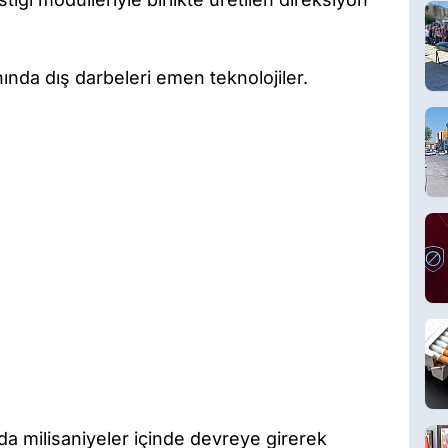
nda dış darbeleri emen teknolojiler.
da milisaniyeler içinde devreye girerek