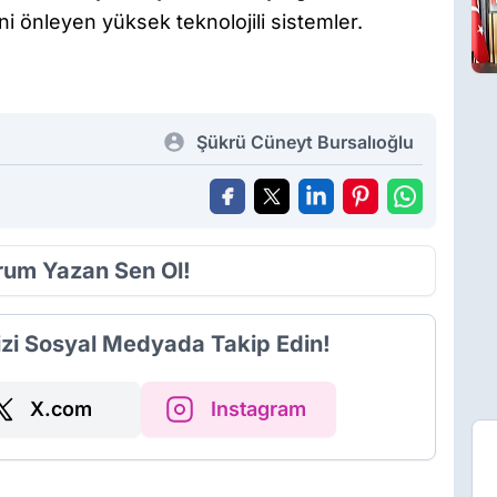
ni önleyen yüksek teknolojili sistemler.
Şükrü Cüneyt Bursalıoğlu
orum Yazan Sen Ol!
izi Sosyal Medyada Takip Edin!
X.com
Instagram