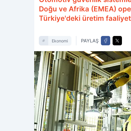
Doğu ve Afrika (EMEA) oper
Türkiye'deki üretim faaliyet
PAYLAŞ
Ekonomi