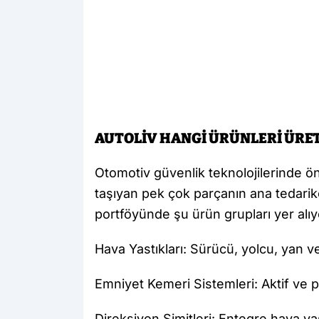
AUTOLİV HANGİ ÜRÜNLERİ ÜRE
Otomotiv güvenlik teknolojilerinde ön
taşıyan pek çok parçanın ana tedarik
portföyünde şu ürün grupları yer alıy
Hava Yastıkları: Sürücü, yolcu, yan ve
Emniyet Kemeri Sistemleri: Aktif ve 
Direksiyon Simitleri: Entegre hava yas