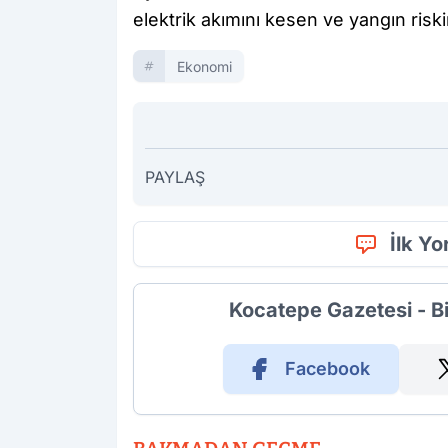
elektrik akımını kesen ve yangın riski
Ekonomi
PAYLAŞ
İlk Y
Kocatepe Gazetesi - B
Facebook