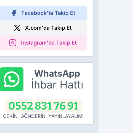
Facebook'ta Takip Et
X.com'da Takip Et
Instagram'da Takip Et
WhatsApp
İhbar Hattı
0552 831 76 91
ÇEKİN, GÖNDERİN, YAYINLAYALIM!