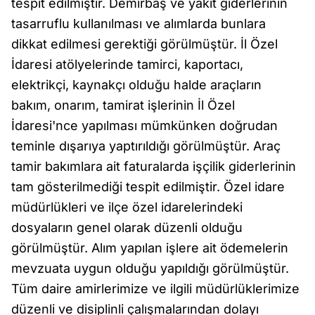
tespit edilmiştir. Demirbaş ve yakıt giderlerinin
tasarruflu kullanılması ve alımlarda bunlara
dikkat edilmesi gerektiği görülmüştür. İl Özel
İdaresi atölyelerinde tamirci, kaportacı,
elektrikçi, kaynakçı olduğu halde araçların
bakım, onarım, tamirat işlerinin İl Özel
İdaresi'nce yapılması mümkünken doğrudan
teminle dışarıya yaptırıldığı görülmüştür. Araç
tamir bakımlara ait faturalarda işçilik giderlerinin
tam gösterilmediği tespit edilmiştir. Özel idare
müdürlükleri ve ilçe özel idarelerindeki
dosyaların genel olarak düzenli olduğu
görülmüştür. Alım yapılan işlere ait ödemelerin
mevzuata uygun olduğu yapıldığı görülmüştür.
Tüm daire amirlerimize ve ilgili müdürlüklerimize
düzenli ve disiplinli çalışmalarından dolayı