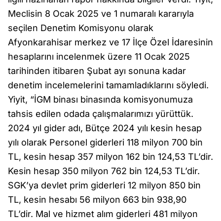
Meclisin 8 Ocak 2025 ve 1 numaralı kararıyla
seçilen Denetim Komisyonu olarak
Afyonkarahisar merkez ve 17 İlçe Özel İdaresinin
hesaplarını incelenmek üzere 11 Ocak 2025
tarihinden itibaren Şubat ayı sonuna kadar
denetim incelemelerini tamamladıklarını söyledi.
Yiyit, “İGM binası binasında komisyonumuza
tahsis edilen odada çalışmalarımızı yürüttük.
2024 yıl gider adı, Bütçe 2024 yılı kesin hesap
yılı olarak Personel giderleri 118 milyon 700 bin
TL, kesin hesap 357 milyon 162 bin 124,53 TL’dir.
Kesin hesap 350 milyon 762 bin 124,53 TL’dir.
SGK’ya devlet prim giderleri 12 milyon 850 bin
TL, kesin hesabı 56 milyon 663 bin 938,90
TL’dir. Mal ve hizmet alım giderleri 481 milyon