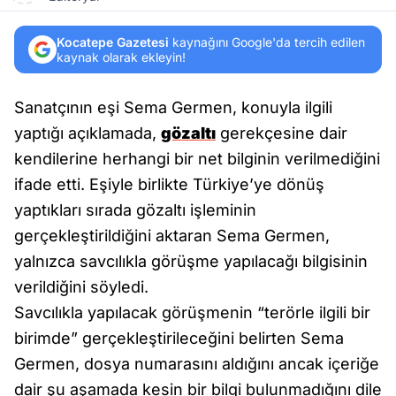
Kocatepe Gazetesi
kaynağını Google'da tercih edilen
kaynak olarak ekleyin!
Sanatçının eşi Sema Germen, konuyla ilgili
yaptığı açıklamada,
gözaltı
gerekçesine dair
kendilerine herhangi bir net bilginin verilmediğini
ifade etti. Eşiyle birlikte Türkiye’ye dönüş
yaptıkları sırada gözaltı işleminin
gerçekleştirildiğini aktaran Sema Germen,
yalnızca savcılıkla görüşme yapılacağı bilgisinin
verildiğini söyledi.
Savcılıkla yapılacak görüşmenin “terörle ilgili bir
birimde” gerçekleştirileceğini belirten Sema
Germen, dosya numarasını aldığını ancak içeriğe
dair şu aşamada kesin bir bilgi bulunmadığını dile