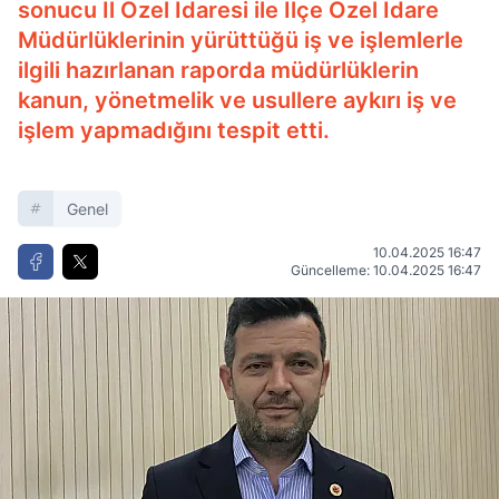
sonucu İl Özel İdaresi ile İlçe Özel İdare
Müdürlüklerinin yürüttüğü iş ve işlemlerle
ilgili hazırlanan raporda müdürlüklerin
kanun, yönetmelik ve usullere aykırı iş ve
işlem yapmadığını tespit etti.
Genel
10.04.2025 16:47
Güncelleme: 10.04.2025 16:47