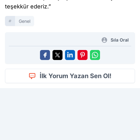
teşekkür ederiz.”
Genel
Sıla Oral
İlk Yorum Yazan Sen Ol!