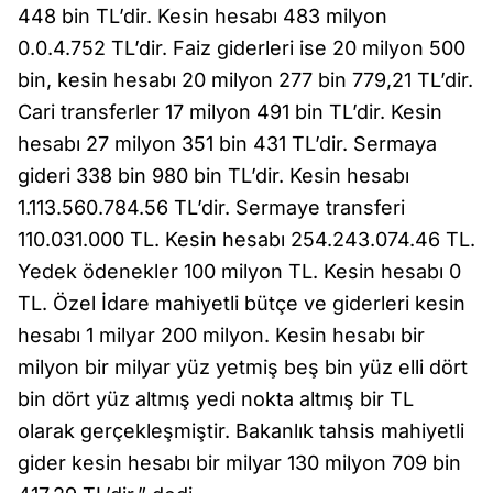
448 bin TL’dir. Kesin hesabı 483 milyon
0.0.4.752 TL’dir. Faiz giderleri ise 20 milyon 500
bin, kesin hesabı 20 milyon 277 bin 779,21 TL’dir.
Cari transferler 17 milyon 491 bin TL’dir. Kesin
hesabı 27 milyon 351 bin 431 TL’dir. Sermaya
gideri 338 bin 980 bin TL’dir. Kesin hesabı
1.113.560.784.56 TL’dir. Sermaye transferi
110.031.000 TL. Kesin hesabı 254.243.074.46 TL.
Yedek ödenekler 100 milyon TL. Kesin hesabı 0
TL. Özel İdare mahiyetli bütçe ve giderleri kesin
hesabı 1 milyar 200 milyon. Kesin hesabı bir
milyon bir milyar yüz yetmiş beş bin yüz elli dört
bin dört yüz altmış yedi nokta altmış bir TL
olarak gerçekleşmiştir. Bakanlık tahsis mahiyetli
gider kesin hesabı bir milyar 130 milyon 709 bin