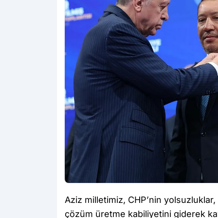
Aziz milletimiz, CHP’nin yolsuzluklar,
çözüm üretme kabiliyetini giderek kay