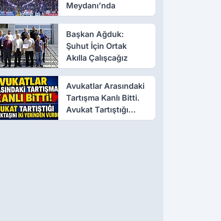
Meydanı’nda
Başkan Ağduk:
Şuhut İçin Ortak
Akılla Çalışcağız
Avukatlar Arasındaki
Tartışma Kanlı Bitti.
Avukat Tartıştığı
Meslektaşını İki
Yerinden Vurdu