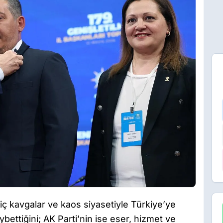
 iç kavgalar ve kaos siyasetiyle Türkiye’ye
bettiğini; AK Parti’nin ise eser, hizmet ve