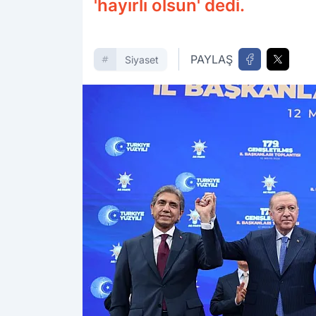
'hayırlı olsun' dedi.
PAYLAŞ
Siyaset