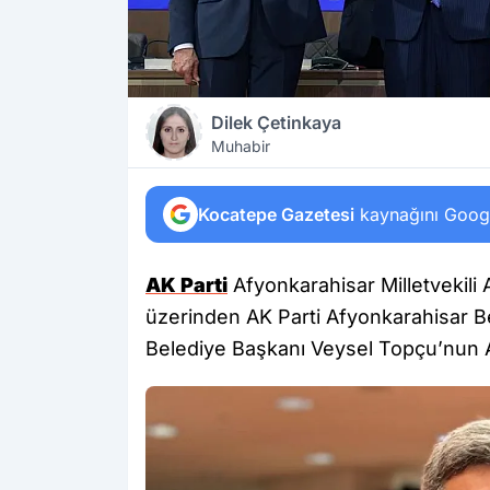
Dilek Çetinkaya
Muhabir
Kocatepe Gazetesi
kaynağını Google
AK Parti
Afyonkarahisar Milletvekili
üzerinden AK Parti Afyonkarahisar B
Belediye Başkanı Veysel Topçu’nun AK 