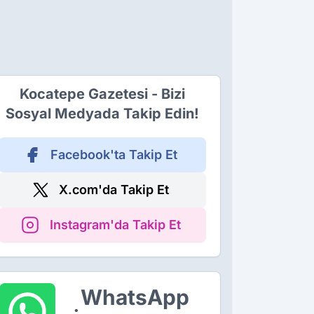
Kocatepe Gazetesi - Bizi
Sosyal Medyada Takip Edin!
Facebook'ta Takip Et
X.com'da Takip Et
Instagram'da Takip Et
WhatsApp