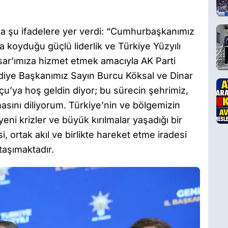
da şu ifadelere yer verdi: “Cumhurbaşkanımız
 koyduğu güçlü liderlik ve Türkiye Yüzyılı
ar’ımıza hizmet etmek amacıyla AK Parti
ediye Başkanımız Sayın Burcu Köksal ve Dinar
u’ya hoş geldin diyor; bu sürecin şehrimiz,
masını diliyorum. Türkiye’nin ve bölgemizin
ni krizler ve büyük kırılmalar yaşadığı bir
 ortak akıl ve birlikte hareket etme iradesi
aşımaktadır.