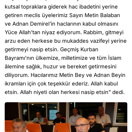
kutsal topraklara giderek hac ibadetini yerine
getiren meclis üyelerimiz Sayın Metin Balaban
ve Adnan Demirel’in haclarının kabul olmasını
Yüce Allah’tan niyaz ediyorum. Rabbim, gitmeyi
arzu eden herkese bu mukaddes vazifeyi yerine
getirmeyi nasip etsin. Geçmiş Kurban
Bayramı’nın ülkemize, milletimize ve tüm İslam
âlemine sağlık, huzur ve bereket getirmesini
diliyorum. Hacılarımız Metin Bey ve Adnan Beyin
ikramları için çok teşekkür ederiz. Allah kabul
etsin. Allah niyeti olan herkesi nasip etsin” dedi.