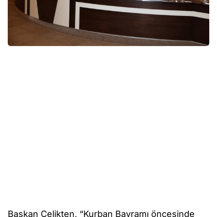
Başkan Çelikten, “Kurban Bayramı öncesinde