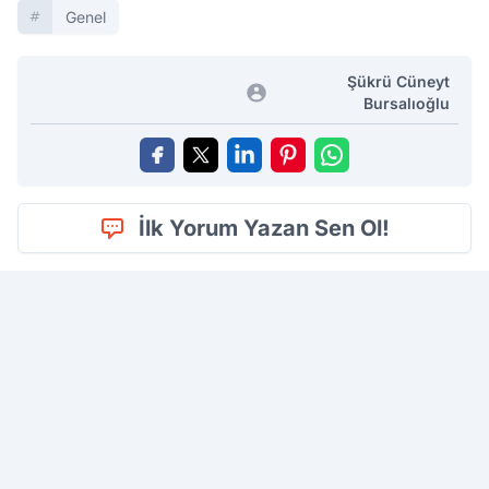
Genel
Şükrü Cüneyt
Bursalıoğlu
İlk Yorum Yazan Sen Ol!