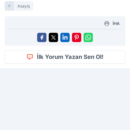
Asayiş
İHA
İlk Yorum Yazan Sen Ol!