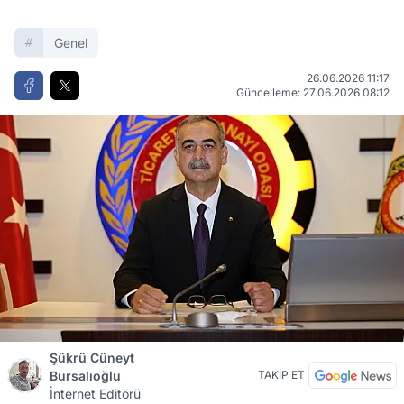
Genel
26.06.2026 11:17
Güncelleme: 27.06.2026 08:12
Şükrü Cüneyt
Bursalıoğlu
TAKİP ET
İnternet Editörü