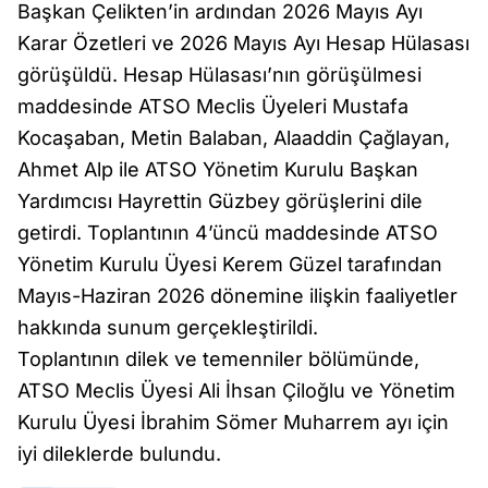
Başkan Çelikten’in ardından 2026 Mayıs Ayı
Karar Özetleri ve 2026 Mayıs Ayı Hesap Hülasası
görüşüldü. Hesap Hülasası’nın görüşülmesi
maddesinde ATSO Meclis Üyeleri Mustafa
Kocaşaban, Metin Balaban, Alaaddin Çağlayan,
Ahmet Alp ile ATSO Yönetim Kurulu Başkan
Yardımcısı Hayrettin Güzbey görüşlerini dile
getirdi. Toplantının 4’üncü maddesinde ATSO
Yönetim Kurulu Üyesi Kerem Güzel tarafından
Mayıs-Haziran 2026 dönemine ilişkin faaliyetler
hakkında sunum gerçekleştirildi.
Toplantının dilek ve temenniler bölümünde,
ATSO Meclis Üyesi Ali İhsan Çiloğlu ve Yönetim
Kurulu Üyesi İbrahim Sömer Muharrem ayı için
iyi dileklerde bulundu.