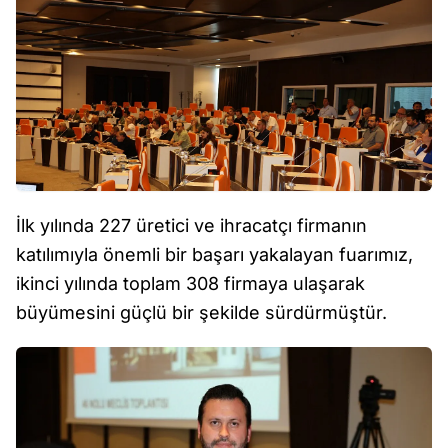
İlk yılında 227 üretici ve ihracatçı firmanın
katılımıyla önemli bir başarı yakalayan fuarımız,
ikinci yılında toplam 308 firmaya ulaşarak
büyümesini güçlü bir şekilde sürdürmüştür.