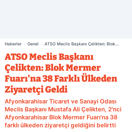
Haberler
Genel
ATSO Meclis Başkanı Çelikten: Blok
Mermer Fuarı'na 38 Farklı Ülkeden
ATSO Meclis Başkanı
Ziyaretçi Geldi
Çelikten: Blok Mermer
Fuarı'na 38 Farklı Ülkeden
Ziyaretçi Geldi
Afyonkarahisar Ticaret ve Sanayi Odası
Meclis Başkanı Mustafa Ali Çelikten, 2'nci
Afyonkarahisar Blok Mermer Fuarı'na 38
farklı ülkeden ziyaretçi geldiğini belirtti