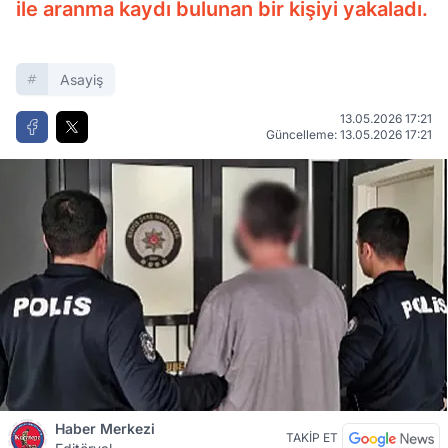
ile aranma kaydı bulunan bir kişiyi yakaladı.
Asayiş
13.05.2026 17:21
Güncelleme: 13.05.2026 17:21
Haber Merkezi
TAKİP ET