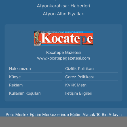
Afyonkarahisar Haberleri
Afyon Altın Fiyatları
Kocatepe Gazetesi
www.kocatepegazetesi.com
Hakkımızda
Gizlilik Politikası
Künye
Çerez Politikası
Reklam
KVKK Metni
Kullanım Koşulları
İletişim Bilgileri
Polis Meslek Eğitim Merkezlerinde Eğitim Alacak 10 Bin Adayın
Sonuçları Açıklandı - Gündem