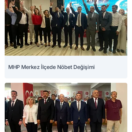
MHP Merkez İlçede Nöbet Değişimi