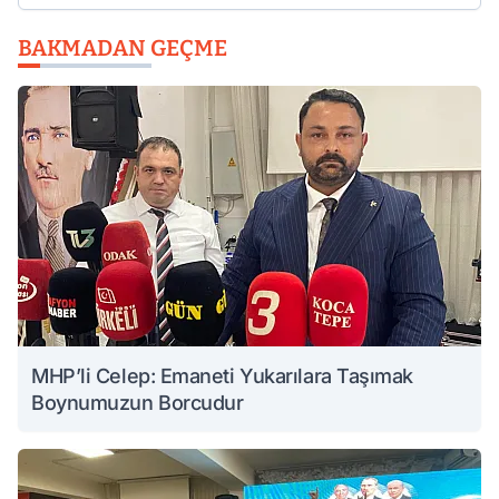
BAKMADAN GEÇME
MHP’li Celep: Emaneti Yukarılara Taşımak
Boynumuzun Borcudur