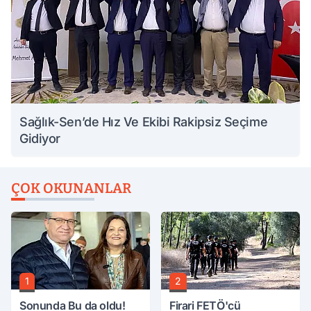
Sağlık-Sen’de Hız Ve Ekibi Rakipsiz Seçime
Gidiyor
ÇOK OKUNANLAR
1
2
Sonunda Bu da oldu!
Firari FETÖ'cü