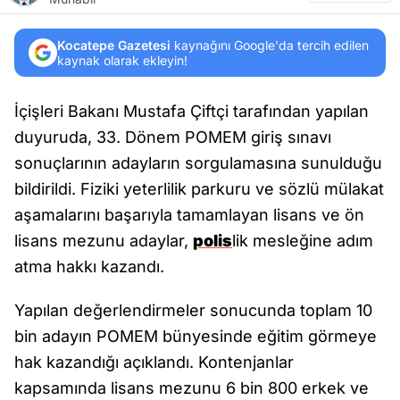
Kocatepe Gazetesi
kaynağını Google'da tercih edilen
kaynak olarak ekleyin!
İçişleri Bakanı Mustafa Çiftçi tarafından yapılan
duyuruda, 33. Dönem POMEM giriş sınavı
sonuçlarının adayların sorgulamasına sunulduğu
bildirildi. Fiziki yeterlilik parkuru ve sözlü mülakat
aşamalarını başarıyla tamamlayan lisans ve ön
lisans mezunu adaylar,
polis
lik mesleğine adım
atma hakkı kazandı.
Yapılan değerlendirmeler sonucunda toplam 10
bin adayın POMEM bünyesinde eğitim görmeye
hak kazandığı açıklandı. Kontenjanlar
kapsamında lisans mezunu 6 bin 800 erkek ve