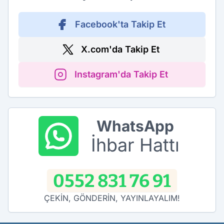
Facebook'ta Takip Et
X.com'da Takip Et
Instagram'da Takip Et
WhatsApp
İhbar Hattı
0552 831 76 91
ÇEKİN, GÖNDERİN, YAYINLAYALIM!