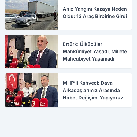
Anız Yangını Kazaya Neden
Oldu: 13 Araç Birbirine Girdi
Ertürk: Ülkücüler
Mahkûmiyet Yaşadı, Millete
Mahcubiyet Yaşamadı
MHP’li Kahveci: Dava
Arkadaşlarımız Arasında
Nöbet Değişimi Yapıyoruz