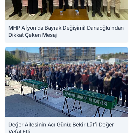
MHP Afyon’da Bayrak Değişimi! Danaoğlu’ndan
Dikkat Çeken Mesaj
Değer Ailesinin Acı Günü: Bekir Lütfi Değer
Vefat Etti