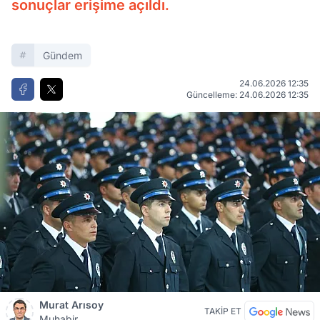
sonuçlar erişime açıldı.
Gündem
24.06.2026 12:35
Güncelleme: 24.06.2026 12:35
Murat Arısoy
TAKİP ET
Muhabir