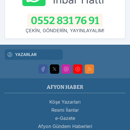
0552 831 76 91
ÇEKİN, GÖNDERİN, YAYINLAYALIM!
YAZARLAR
AFYON HABER
Köşe Yazarları
Resmi İlanlar
e-Gazete
Afyon Gündem Haberleri