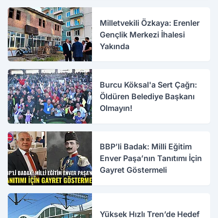
Milletvekili Özkaya: Erenler
Gençlik Merkezi İhalesi
Yakında
Burcu Köksal'a Sert Çağrı:
Öldüren Belediye Başkanı
Olmayın!
BBP’li Badak: Milli Eğitim
Enver Paşa’nın Tanıtımı İçin
Gayret Göstermeli
Yüksek Hızlı Tren’de Hedef