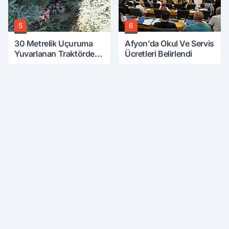
5
6
30 Metrelik Uçuruma
Afyon’da Okul Ve Servis
Yuvarlanan Traktörden
Ücretleri Belirlendi
Sağ Çıktılar