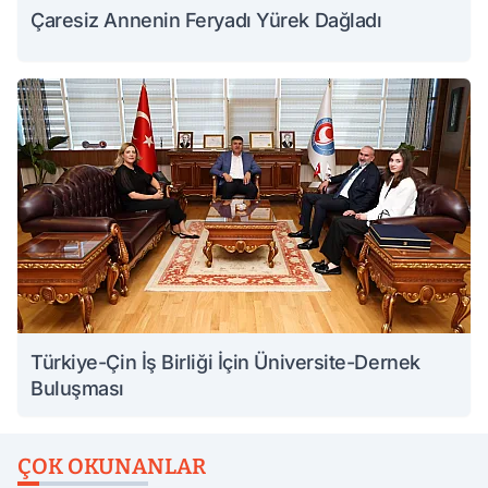
Çaresiz Annenin Feryadı Yürek Dağladı
Türkiye-Çin İş Birliği İçin Üniversite-Dernek
Buluşması
ÇOK OKUNANLAR