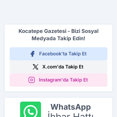
Kocatepe Gazetesi - Bizi Sosyal
Medyada Takip Edin!
Facebook'ta Takip Et
X.com'da Takip Et
Instagram'da Takip Et
WhatsApp
İhbar Hattı