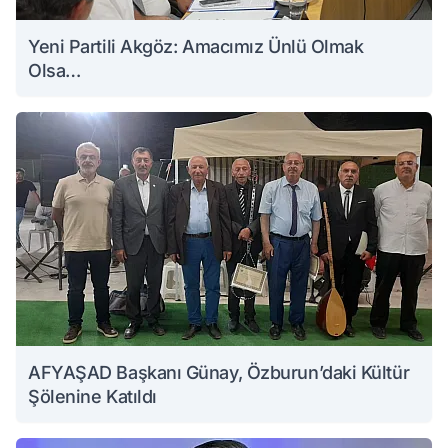
Yeni Partili Akgöz: Amacımız Ünlü Olmak
Olsa…
AFYAŞAD Başkanı Günay, Özburun’daki Kültür
Şölenine Katıldı