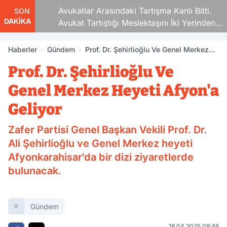
Avukatlar Arasındaki Tartışma Kanlı Bitti.
SON
DAKİKA
Avukat Tartıştığı Meslektaşını İki Yerinden
Vurdu
Haberler
Gündem
Prof. Dr. Şehirlioğlu Ve Genel Merkez
Heyeti Afyon'a Geliyor
Prof. Dr. Şehirlioğlu Ve
Genel Merkez Heyeti Afyon'a
Geliyor
Zafer Partisi Genel Başkan Vekili Prof. Dr.
Ali Şehirlioğlu ve Genel Merkez heyeti
Afyonkarahisar'da bir dizi ziyaretlerde
bulunacak.
Gündem
18.04.2025 09:46