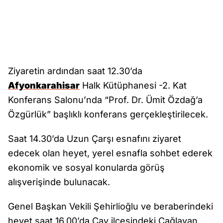
Ziyaretin ardından saat 12.30’da
Afyonkarahisar
Halk Kütüphanesi -2. Kat
Konferans Salonu’nda “Prof. Dr. Ümit Özdağ’a
Özgürlük” başlıklı konferans gerçekleştirilecek.
Saat 14.30’da Uzun Çarşı esnafını ziyaret
edecek olan heyet, yerel esnafla sohbet ederek
ekonomik ve sosyal konularda görüş
alışverişinde bulunacak.
Genel Başkan Vekili Şehirlioğlu ve beraberindeki
heyet saat 16.00’da Çay ilçesindeki Çağlayan