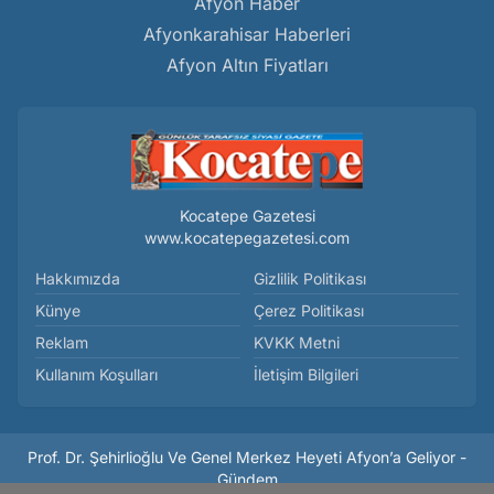
Afyon Haber
Afyonkarahisar Haberleri
Afyon Altın Fiyatları
Kocatepe Gazetesi
www.kocatepegazetesi.com
Hakkımızda
Gizlilik Politikası
Künye
Çerez Politikası
Reklam
KVKK Metni
Kullanım Koşulları
İletişim Bilgileri
Prof. Dr. Şehirlioğlu Ve Genel Merkez Heyeti Afyon’a Geliyor -
Gündem