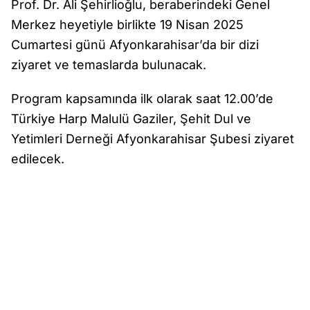
Prof. Dr. Ali Şehirlioğlu, beraberindeki Genel
Merkez heyetiyle birlikte 19 Nisan 2025
Cumartesi günü Afyonkarahisar’da bir dizi
ziyaret ve temaslarda bulunacak.
Program kapsamında ilk olarak saat 12.00’de
Türkiye Harp Malulü Gaziler, Şehit Dul ve
Yetimleri Derneği Afyonkarahisar Şubesi ziyaret
edilecek.