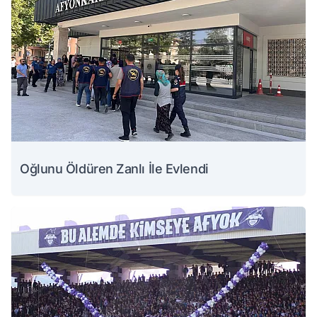
Oğlunu Öldüren Zanlı İle Evlendi