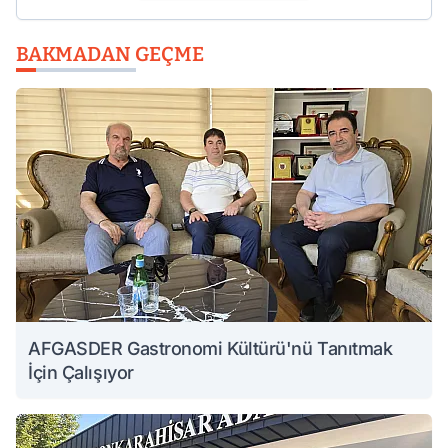
BAKMADAN GEÇME
AFGASDER Gastronomi Kültürü'nü Tanıtmak
İçin Çalışıyor