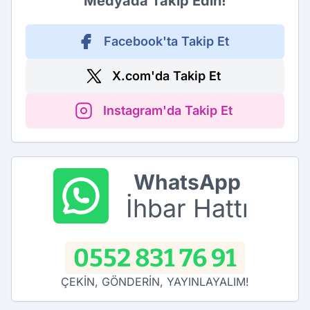
Medyada Takip Edin!
Facebook'ta Takip Et
X.com'da Takip Et
Instagram'da Takip Et
WhatsApp
İhbar Hattı
0552 831 76 91
ÇEKİN, GÖNDERİN, YAYINLAYALIM!