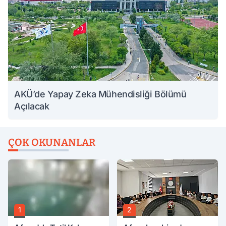
AKÜ’de Yapay Zeka Mühendisliği Bölümü
Açılacak
ÇOK OKUNANLAR
1
2