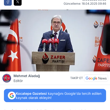
Güncelleme: 18.04.2025 09:46
Mehmet Aladağ
TAKİP ET
Editör
Kocatepe Gazetesi
kaynağını Google'da tercih edilen
kaynak olarak ekleyin!