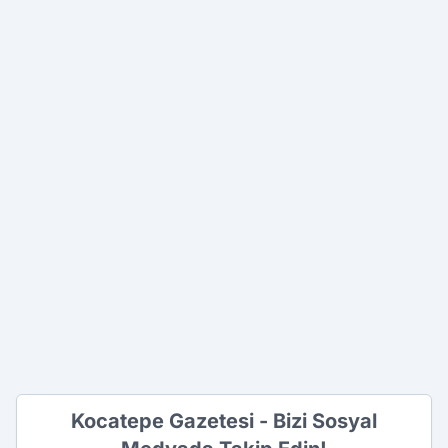
Kocatepe Gazetesi - Bizi Sosyal