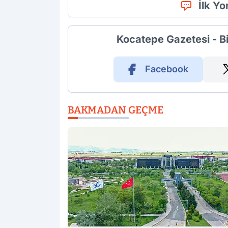
İlk Y
Kocatepe Gazetesi - B
Facebook
BAKMADAN GEÇME