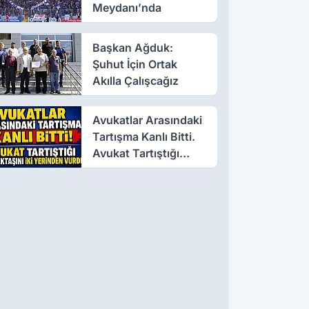
Meydanı’nda
Başkan Ağduk:
Şuhut İçin Ortak
Akılla Çalışcağız
Avukatlar Arasındaki
Tartışma Kanlı Bitti.
Avukat Tartıştığı
Meslektaşını İki
Yerinden Vurdu