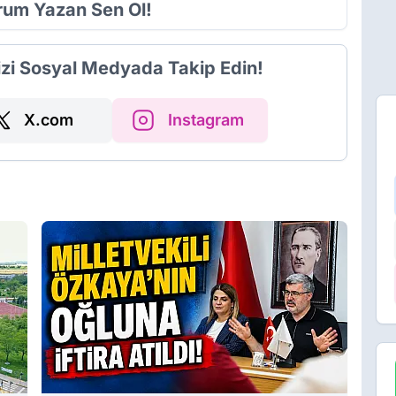
orum Yazan Sen Ol!
izi Sosyal Medyada Takip Edin!
X.com
Instagram