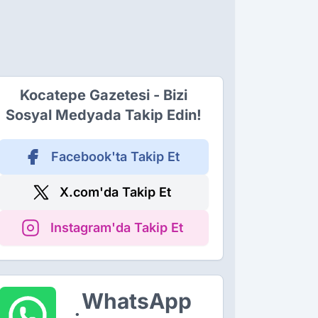
Kocatepe Gazetesi - Bizi
Sosyal Medyada Takip Edin!
Facebook'ta Takip Et
X.com'da Takip Et
Instagram'da Takip Et
WhatsApp