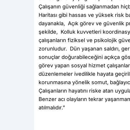
Çalışanın güvenliği sağlanmadan hiç
Haritası gibi hassas ve yüksek risk ba
dayanakla, Açık görev ve güvenlik pr
şekilde, Kolluk kuvvetleri koordinasy
çalışanların fiziksel ve psikolojik güv
zorunludur. Dün yaşanan saldırı, gere
sonuçlar doğurabileceğini açıkça göst
görev yapan sosyal hizmet çalışanlar
düzenlemeler ivedilikle hayata geçiri
korunmasına yönelik somut, bağlayıcı 
Çalışanların hayatını riske atan uy
Benzer acı olayların tekrar yaşanmam
atılmalıdır.”