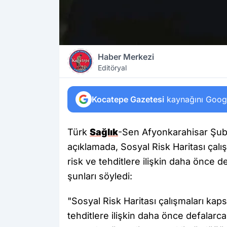
Haber Merkezi
Editöryal
Kocatepe Gazetesi
kaynağını Google
Türk
Sağlık
-Sen Afyonkarahisar Şub
açıklamada, Sosyal Risk Haritası çal
risk ve tehditlere ilişkin daha önce d
şunları söyledi:
"Sosyal Risk Haritası çalışmaları kap
tehditlere ilişkin daha önce defalarc