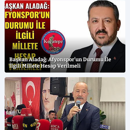
Başkan Aladağ: Afyonspor’un Durumu İle
İlgili Millete Hesap Verilmeli