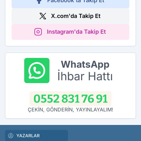
Facebook'ta Takip Et
X.com'da Takip Et
Instagram'da Takip Et
WhatsApp
İhbar Hattı
0552 831 76 91
ÇEKİN, GÖNDERİN, YAYINLAYALIM!
YAZARLAR