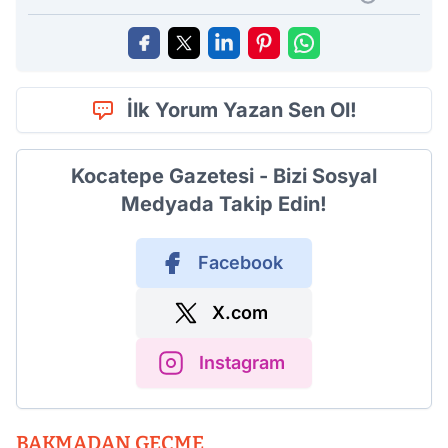
İlk Yorum Yazan Sen Ol!
Kocatepe Gazetesi - Bizi Sosyal
Medyada Takip Edin!
Facebook
X.com
Instagram
BAKMADAN GEÇME