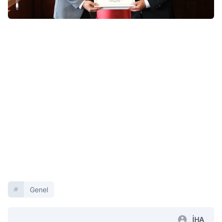
Genel
İHA