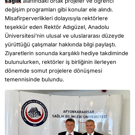
sağlık
alanındaki ortak projeler ve öğrenci
değişim programları gibi konular ele alındı.
Misafirperverlikleri dolayısıyla rektörlere
teşekkür eden Rektör Adıgüzel, Anadolu
Üniversitesi'nin ulusal ve uluslararası düzeyde
yürüttüğü çalışmalar hakkında bilgi paylaştı.
Ziyaretlerin sonunda karşılıklı hediye takdiminde
bulunulurken, rektörler iş birliğinin ilerleyen
dönemde somut projelere dönüşmesi
temennisinde bulundu.