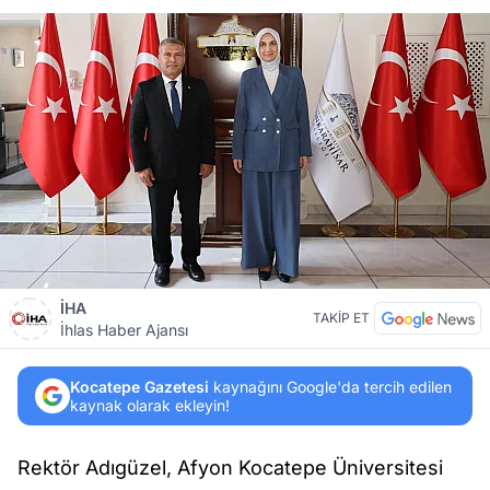
İHA
TAKİP ET
İhlas Haber Ajansı
Kocatepe Gazetesi
kaynağını Google'da tercih edilen
kaynak olarak ekleyin!
Rektör Adıgüzel, Afyon Kocatepe Üniversitesi