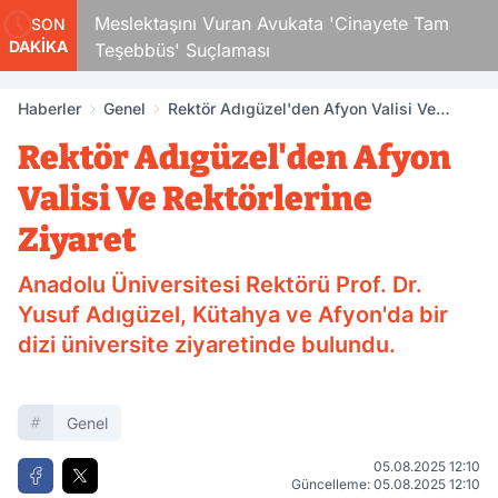
Çocuk
Meslektaşını Vuran Avukata 'Cinayete Tam
SON
DAKİKA
Teşebbüs' Suçlaması
Haberler
Genel
Rektör Adıgüzel'den Afyon Valisi Ve
Rektörlerine Ziyaret
Rektör Adıgüzel'den Afyon
Valisi Ve Rektörlerine
Ziyaret
Anadolu Üniversitesi Rektörü Prof. Dr.
Yusuf Adıgüzel, Kütahya ve Afyon'da bir
dizi üniversite ziyaretinde bulundu.
Genel
05.08.2025 12:10
Güncelleme: 05.08.2025 12:10