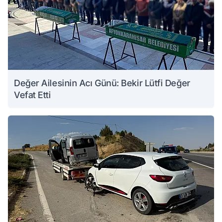
Değer Ailesinin Acı Günü: Bekir Lütfi Değer
Vefat Etti