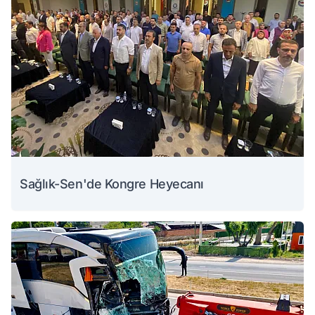
Sağlık-Sen'de Kongre Heyecanı